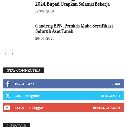
2024, Bupati Ucapkan Selamat Bekerja
13/08/2019
Gandeng BPN, Pemkab Muba Sertifikasi
Seluruh Aset Tanah
26/05/2021
STAY CONNECTED
19,294
Fans
SUKA
2,080
Pengikut
MENGIKUTI
22,800
Pelanggan
BERLANGGANAN
LIFESTYLE