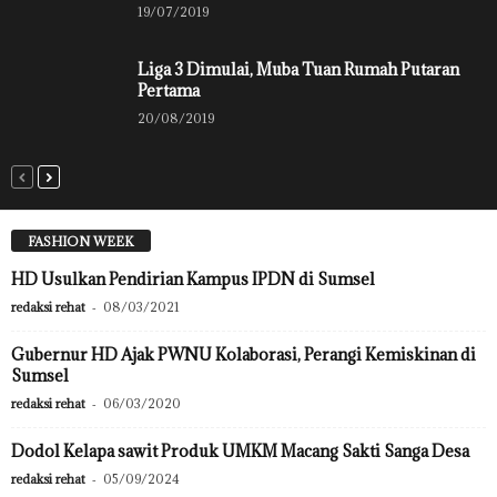
19/07/2019
Liga 3 Dimulai, Muba Tuan Rumah Putaran
Pertama
20/08/2019
FASHION WEEK
HD Usulkan Pendirian Kampus IPDN di Sumsel
redaksi rehat
-
08/03/2021
Gubernur HD Ajak PWNU Kolaborasi, Perangi Kemiskinan di
Sumsel
redaksi rehat
-
06/03/2020
Dodol Kelapa sawit Produk UMKM Macang Sakti Sanga Desa
redaksi rehat
-
05/09/2024