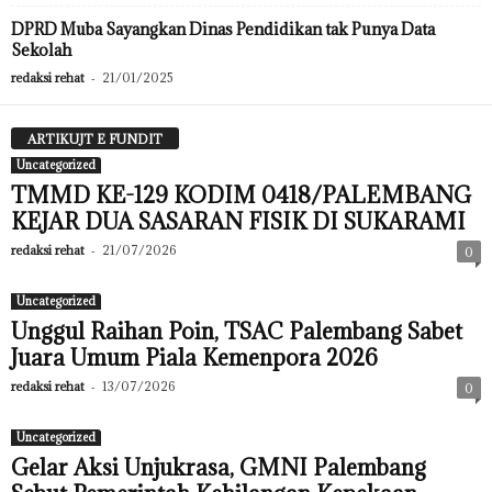
DPRD Muba Sayangkan Dinas Pendidikan tak Punya Data
Sekolah
redaksi rehat
-
21/01/2025
ARTIKUJT E FUNDIT
Uncategorized
TMMD KE-129 KODIM 0418/PALEMBANG
KEJAR DUA SASARAN FISIK DI SUKARAMI
redaksi rehat
-
21/07/2026
0
Uncategorized
Unggul Raihan Poin, TSAC Palembang Sabet
Juara Umum Piala Kemenpora 2026
redaksi rehat
-
13/07/2026
0
Uncategorized
Gelar Aksi Unjukrasa, GMNI Palembang