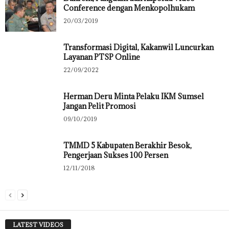
Conference dengan Menkopolhukam
20/03/2019
Transformasi Digital, Kakanwil Luncurkan
Layanan PTSP Online
22/09/2022
Herman Deru Minta Pelaku IKM Sumsel
Jangan Pelit Promosi
09/10/2019
TMMD 5 Kabupaten Berakhir Besok,
Pengerjaan Sukses 100 Persen
12/11/2018
LATEST VIDEOS