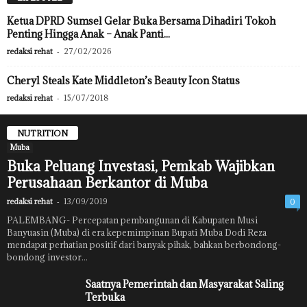
Ketua DPRD Sumsel Gelar Buka Bersama Dihadiri Tokoh
Penting Hingga Anak – Anak Panti...
redaksi rehat
-
27/02/2026
Cheryl Steals Kate Middleton’s Beauty Icon Status
redaksi rehat
-
15/07/2018
NUTRITION
Muba
Buka Peluang Investasi, Pemkab Wajibkan
Perusahaan Berkantor di Muba
redaksi rehat
-
13/09/2019
0
PALEMBANG- Percepatan pembangunan di Kabupaten Musi
Banyuasin (Muba) di era kepemimpinan Bupati Muba Dodi Reza
mendapat perhatian positif dari banyak pihak, bahkan berbondong-
bondong investor...
Saatnya Pemerintah dan Masyarakat Saling
Terbuka