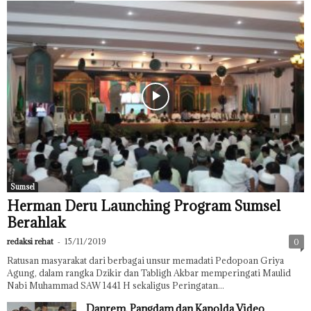
Sumsel
Herman Deru Launching Program Sumsel
Berahlak
redaksi rehat
-
15/11/2019
0
Ratusan masyarakat dari berbagai unsur memadati Pedopoan Griya
Agung, dalam rangka Dzikir dan Tabligh Akbar memperingati Maulid
Nabi Muhammad SAW 1441 H sekaligus Peringatan...
Danrem, Pangdam dan Kapolda Video