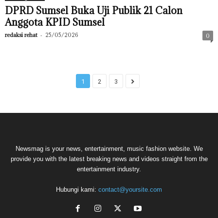
DPRD Sumsel Buka Uji Publik 21 Calon
Anggota KPID Sumsel
redaksi rehat
-
25/05/2026
0
1
2
3
Newsmag is your news, entertainment, music fashion website. We
provide you with the latest breaking news and videos straight from the
entertainment industry.
Hubungi kami:
contact@yoursite.com