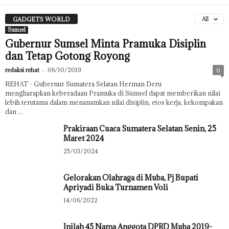
GADGETS WORLD
All
Sumsel
Gubernur Sumsel Minta Pramuka Disiplin
dan Tetap Gotong Royong
redaksi rehat
-
06/10/2019
0
REHAT - Gubernur Sumatera Selatan Herman Deru
mengharapkan keberadaan Pramuka di Sumsel dapat memberikan nilai
lebih terutama dalam menanamkan nilai disiplin, etos kerja, kekompakan
dan ...
Prakiraan Cuaca Sumatera Selatan Senin, 25
Maret 2024
25/03/2024
Gelorakan Olahraga di Muba, Pj Bupati
Apriyadi Buka Turnamen Voli
14/06/2022
Inilah 45 Nama Anggota DPRD Muba 2019-