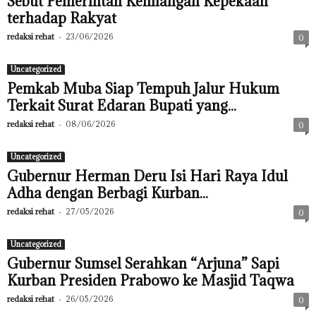
Sebut Pemerintah Kehilangan Kepekaan
terhadap Rakyat
redaksi rehat
-
23/06/2026
0
Uncategorized
Pemkab Muba Siap Tempuh Jalur Hukum
Terkait Surat Edaran Bupati yang...
redaksi rehat
-
08/06/2026
0
Uncategorized
Gubernur Herman Deru Isi Hari Raya Idul
Adha dengan Berbagi Kurban...
redaksi rehat
-
27/05/2026
0
Uncategorized
Gubernur Sumsel Serahkan “Arjuna” Sapi
Kurban Presiden Prabowo ke Masjid Taqwa
redaksi rehat
-
26/05/2026
0