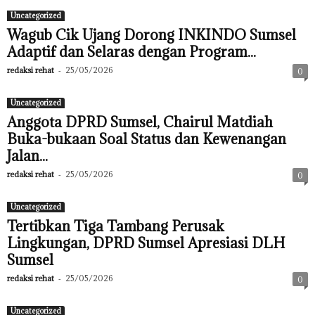
Uncategorized
Wagub Cik Ujang Dorong INKINDO Sumsel
Adaptif dan Selaras dengan Program...
redaksi rehat
-
25/05/2026
0
Uncategorized
Anggota DPRD Sumsel, Chairul Matdiah
Buka-bukaan Soal Status dan Kewenangan
Jalan...
redaksi rehat
-
25/05/2026
0
Uncategorized
Tertibkan Tiga Tambang Perusak
Lingkungan, DPRD Sumsel Apresiasi DLH
Sumsel
redaksi rehat
-
25/05/2026
0
Uncategorized