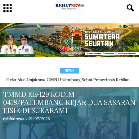
NEWS
Gelar Aksi Unjukrasa, GMNI Palembang Sebut Pemerintah Kehilangan Kepekaan terhadap Rakyat
TMMD KE-129 KODIM
0418/PALEMBANG KEJAR DUA SASARAN
FISIK DI SUKARAMI
redaksi rehat
-
21/07/2026