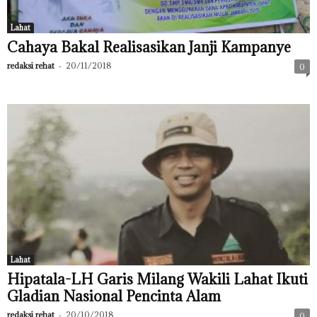
Lahat
Cahaya Bakal Realisasikan Janji Kampanye
redaksi rehat
-
20/11/2018
0
Lahat
Hipatala-LH Garis Milang Wakili Lahat Ikuti
Gladian Nasional Pencinta Alam
redaksi rehat
-
20/10/2018
0