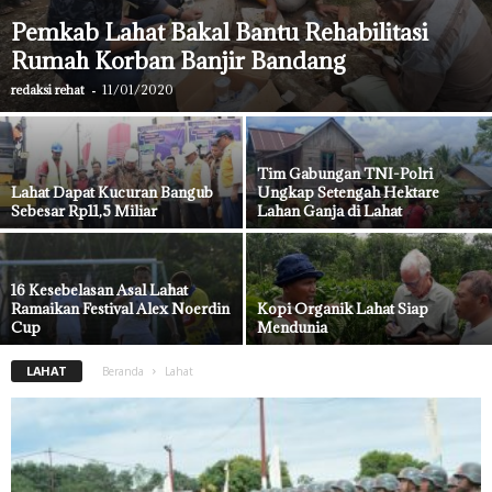
Pemkab Lahat Bakal Bantu Rehabilitasi
Rumah Korban Banjir Bandang
redaksi rehat
-
11/01/2020
Tim Gabungan TNI-Polri
Lahat Dapat Kucuran Bangub
Ungkap Setengah Hektare
Sebesar Rp11,5 Miliar
Lahan Ganja di Lahat
16 Kesebelasan Asal Lahat
Ramaikan Festival Alex Noerdin
Kopi Organik Lahat Siap
Cup
Mendunia
LAHAT
Beranda
Lahat