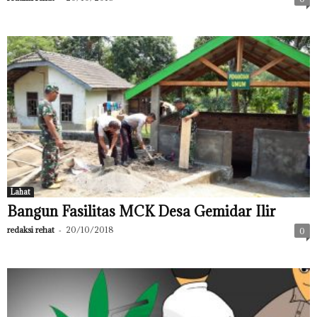
Lahat
Bangun Fasilitas MCK Desa Gemidar Ilir
redaksi rehat
-
20/10/2018
0