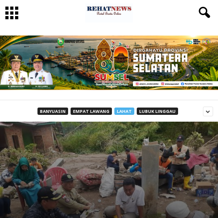
BANYUASIN
EMPAT LAWANG
LAHAT
LUBUK LINGGAU