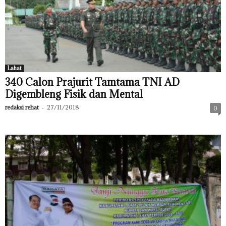
Lahat
340 Calon Prajurit Tamtama TNI AD
Digembleng Fisik dan Mental
redaksi rehat
-
27/11/2018
0