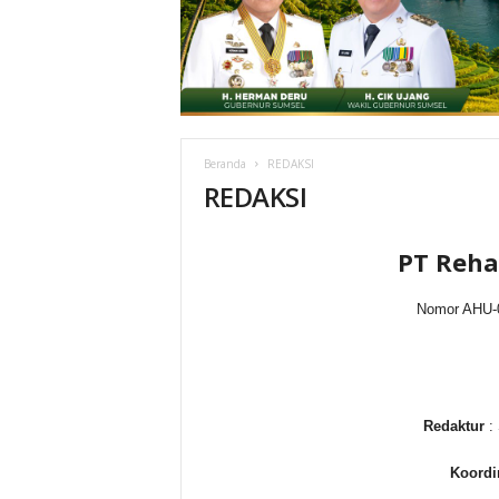
Beranda
REDAKSI
REDAKSI
PT Reha
Nomor AHU-
Redaktur
: 
Koordi