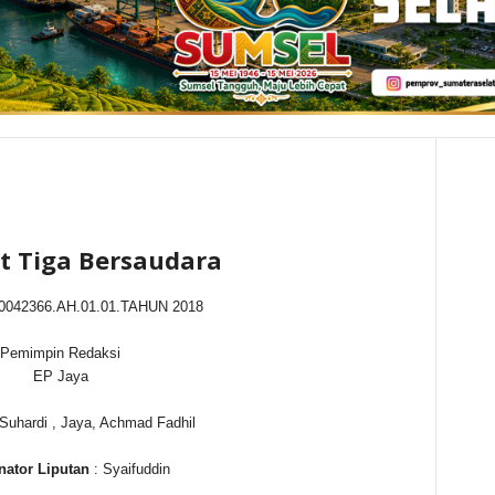
t Tiga Bersaudara
0042366.AH.01.01.TAHUN 2018
Pemimpin Redaksi
EP Jaya
Suhardi , Jaya, Achmad Fadhil
nator Liputan
: Syaifuddin