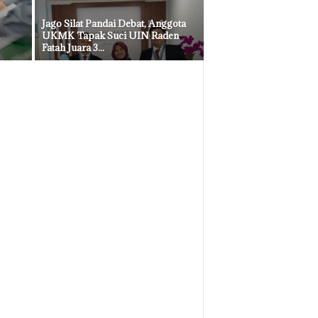
Jago Silat Pandai Debat, Anggota
UKMK Tapak Suci UIN Raden
Fatah Juara 3...