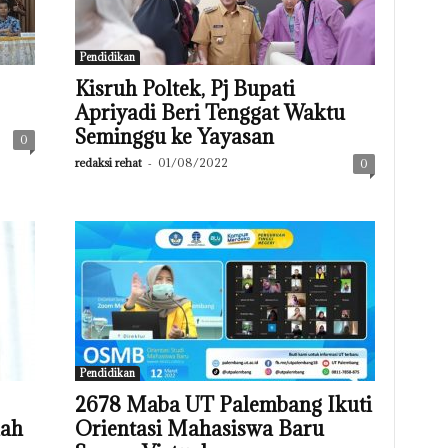
Pendidikan
Kisruh Poltek, Pj Bupati
Apriyadi Beri Tenggat Waktu
Seminggu ke Yayasan
0
redaksi rehat
-
01/08/2022
0
Pendidikan
2678 Maba UT Palembang Ikuti
lah
Orientasi Mahasiswa Baru