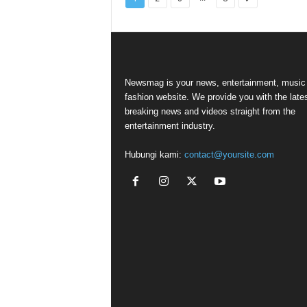
Newsmag is your news, entertainment, music
fashion website. We provide you with the late
breaking news and videos straight from the
entertainment industry.
Hubungi kami:
contact@yoursite.com