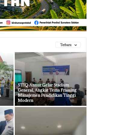
Terbaru
STIQ Annur Gelar Stadium
r
General, Angkat Tema Framing
n
Manajemen Pendidikan Tinggi
Modern