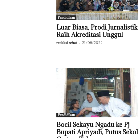
Pendidikan
Luar Biasa, Prodi Jurnalistik
Raih Akreditasi Unggul
redaksi rehat
-
21/09/2022
Pendidikan
Bocil Sekayu Ngadu ke Pj
Bupati Apriyadi, Putus Seko