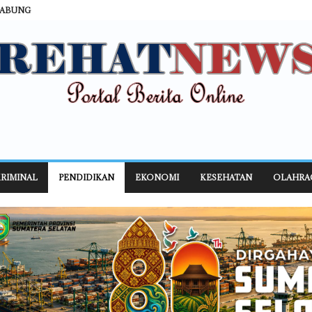
GABUNG
RIMINAL
PENDIDIKAN
EKONOMI
KESEHATAN
OLAHRA