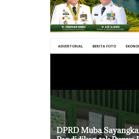
ADVERTORIAL
BERITA FOTO
EKONO
DPRD Muba Sayangka