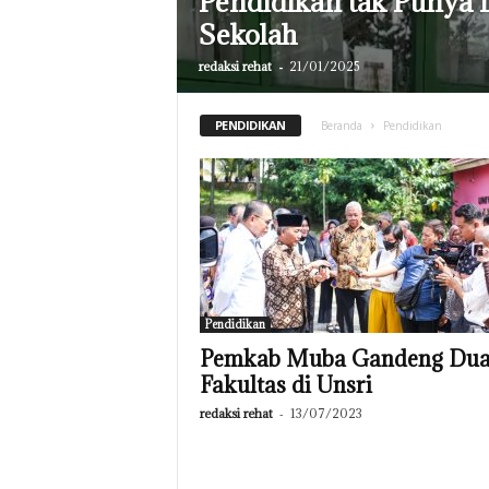
Pendidikan tak Punya 
Sekolah
redaksi rehat
-
21/01/2025
PENDIDIKAN
Beranda
Pendidikan
Pendidikan
Pemkab Muba Gandeng Du
Fakultas di Unsri
redaksi rehat
-
13/07/2023