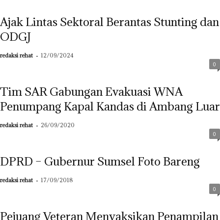
Ajak Lintas Sektoral Berantas Stunting dan
ODGJ
redaksi rehat
-
12/09/2024
0
Tim SAR Gabungan Evakuasi WNA
Penumpang Kapal Kandas di Ambang Luar
redaksi rehat
-
26/09/2020
0
DPRD – Gubernur Sumsel Foto Bareng
redaksi rehat
-
17/09/2018
0
Pejuang Veteran Menyaksikan Penampilan