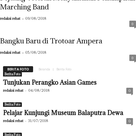
Marching Band
redaksi rehat
-
09/08/2018
0
Bangku Baru di Trotoar Ampera
redaksi rehat
-
05/08/2018
0
BERITA FOTO
Beranda
Berita Foto
Berita Foto
Tunjukan Perangko Asian Games
redaksi rehat
-
04/08/2018
0
Berita Foto
Pelajar Kunjungi Museum Balaputra Dewa
redaksi rehat
-
31/07/2018
0
Berita Foto