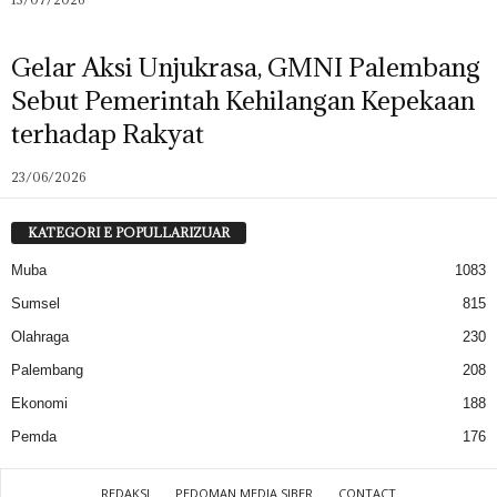
Gelar Aksi Unjukrasa, GMNI Palembang
Sebut Pemerintah Kehilangan Kepekaan
terhadap Rakyat
23/06/2026
KATEGORI E POPULLARIZUAR
Muba
1083
Sumsel
815
Olahraga
230
Palembang
208
Ekonomi
188
Pemda
176
REDAKSI
PEDOMAN MEDIA SIBER
CONTACT