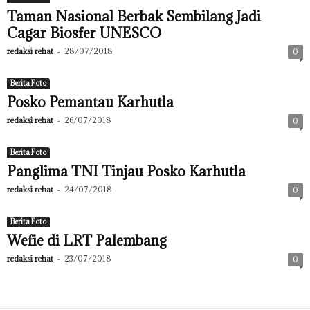
Taman Nasional Berbak Sembilang Jadi
Cagar Biosfer UNESCO
redaksi rehat
-
28/07/2018
0
Berita Foto
Posko Pemantau Karhutla
redaksi rehat
-
26/07/2018
0
Berita Foto
Panglima TNI Tinjau Posko Karhutla
redaksi rehat
-
24/07/2018
0
Berita Foto
Wefie di LRT Palembang
redaksi rehat
-
23/07/2018
0