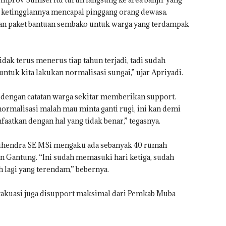
etinggiannya mencapai pinggang orang dewasa.
n paket bantuan sembako untuk warga yang terdampak
tidak terus menerus tiap tahun terjadi, tadi sudah
tuk kita lakukan normalisasi sungai,” ujar Apriyadi.
 dengan catatan warga sekitar memberikan support.
 normalisasi malah mau minta ganti rugi, ini kan demi
aatkan dengan hal yang tidak benar,” tegasnya.
 Suhendra SE MSi mengaku ada sebanyak 40 rumah
an Gantung. “Ini sudah memasuki hari ketiga, sudah
h lagi yang terendam,” bebernya.
vakuasi juga disupport maksimal dari Pemkab Muba