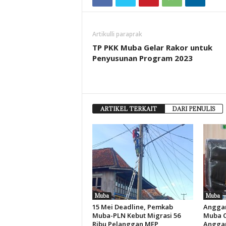
Artikulli paraprak
TP PKK Muba Gelar Rakor untuk
Penyusunan Program 2023
ARTIKEL TERKAIT
DARI PENULIS
Muba
Muba
15 Mei Deadline, Pemkab
Anggar
Muba-PLN Kebut Migrasi 56
Muba Ca
Ribu Pelanggan MEP
Anggar