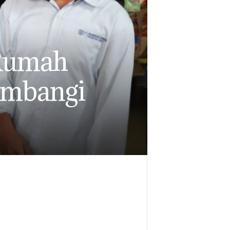
 Rumah
ambangi