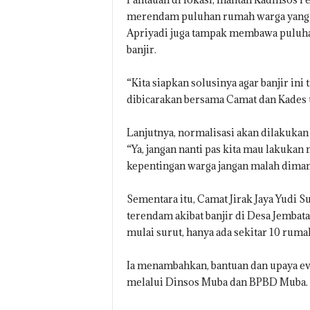
merendam puluhan rumah warga yang k
Apriyadi juga tampak membawa puluha
banjir.
“Kita siapkan solusinya agar banjir ini 
dibicarakan bersama Camat dan Kades un
Lanjutnya, normalisasi akan dilakukan
“Ya, jangan nanti pas kita mau lakukan
kepentingan warga jangan malah dimanf
Sementara itu, Camat Jirak Jaya Yudi
terendam akibat banjir di Desa Jembat
mulai surut, hanya ada sekitar 10 ruma
Ia menambahkan, bantuan dan upaya e
melalui Dinsos Muba dan BPBD Muba.