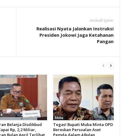
Artikulli tjetër
Realisasi Nyata Jalankan Instruksi
Presiden Jokowi Jaga Ketahanan
Pangan
Muba
an Belanja Disdikbud
Tegas! Bupati Muba Minta OPD
pai Rp, 2,2 Miliar,
Bereskan Persoalan Aset
an Bulan April Terlihat
Pemda dalam 4 Bulan