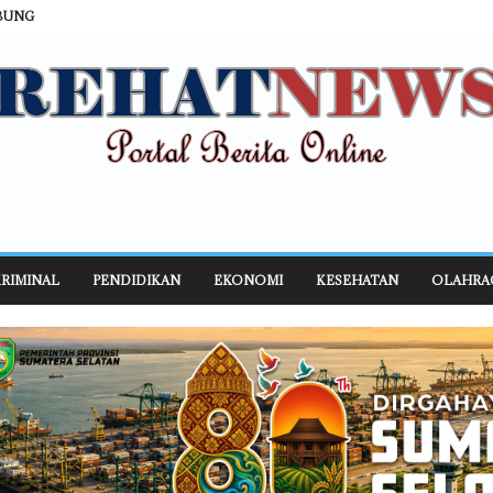
BUNG
RIMINAL
PENDIDIKAN
EKONOMI
KESEHATAN
OLAHRA