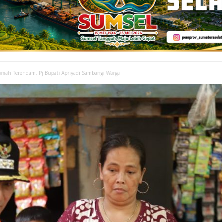
ah Terendam, Pj Bupati Apriyadi Sambangi Warga