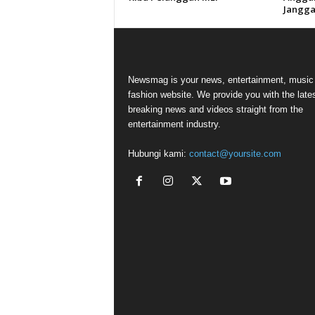
Jangga
Newsmag is your news, entertainment, music
fashion website. We provide you with the late
breaking news and videos straight from the
entertainment industry.
Hubungi kami:
contact@yoursite.com