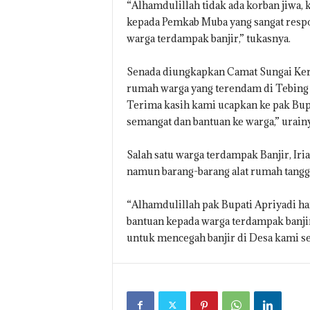
“Alhamdulillah tidak ada korban jiwa,
kepada Pemkab Muba yang sangat resp
warga terdampak banjir,” tukasnya.
Senada diungkapkan Camat Sungai Keru
rumah warga yang terendam di Tebing B
Terima kasih kami ucapkan ke pak Bup
semangat dan bantuan ke warga,” urainy
Salah satu warga terdampak Banjir, I
namun barang-barang alat rumah tangga
“Alhamdulillah pak Bupati Apriyadi h
bantuan kepada warga terdampak banjir
untuk mencegah banjir di Desa kami seg