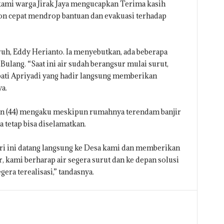
 kami warga Jirak Jaya mengucapkan Terima kasih
on cepat mendrop bantuan dan evakuasi terhadap
h, Eddy Herianto. Ia menyebutkan, ada beberapa
ulang. “Saat ini air sudah berangsur mulai surut,
ati Apriyadi yang hadir langsung memberikan
a.
rian (44) mengaku meskipun rumahnya terendam banjir
 tetap bisa diselamatkan.
ari ini datang langsung ke Desa kami dan memberikan
, kami berharap air segera surut dan ke depan solusi
era terealisasi,” tandasnya.