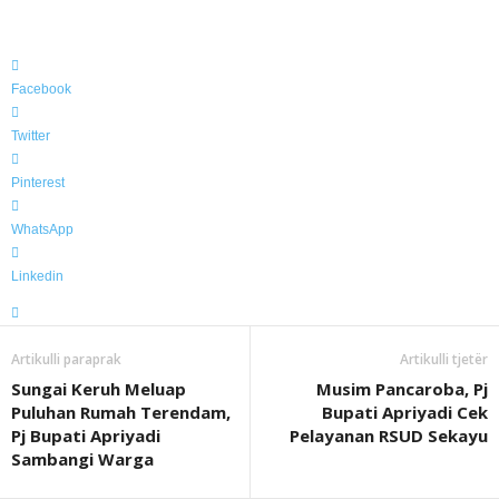
Facebook
Twitter
Pinterest
WhatsApp
Linkedin
Artikulli paraprak
Artikulli tjetër
Sungai Keruh Meluap
Musim Pancaroba, Pj
Puluhan Rumah Terendam,
Bupati Apriyadi Cek
Pj Bupati Apriyadi
Pelayanan RSUD Sekayu
Sambangi Warga