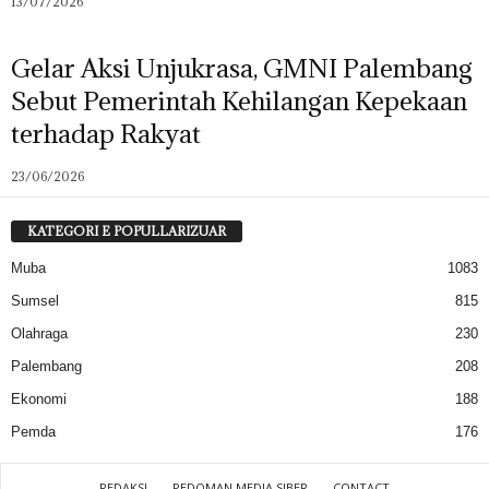
13/07/2026
Gelar Aksi Unjukrasa, GMNI Palembang
Sebut Pemerintah Kehilangan Kepekaan
terhadap Rakyat
23/06/2026
KATEGORI E POPULLARIZUAR
Muba
1083
Sumsel
815
Olahraga
230
Palembang
208
Ekonomi
188
Pemda
176
REDAKSI
PEDOMAN MEDIA SIBER
CONTACT