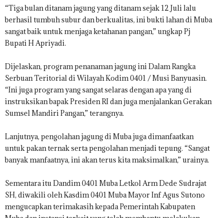
“Tiga bulan ditanam jagung yang ditanam sejak 12 Juli lalu
berhasil tumbuh subur dan berkualitas, ini bukti lahan di Muba
sangat baik untuk menjaga ketahanan pangan,” ungkap Pj
Bupati H Apriyadi.
Dijelaskan, program penanaman jagung ini Dalam Rangka
Serbuan Teritorial di Wilayah Kodim 0401 / Musi Banyuasin.
“Ini juga program yang sangat selaras dengan apa yang di
instruksikan bapak Presiden RI dan juga menjalankan Gerakan
Sumsel Mandiri Pangan,” terangnya.
Lanjutnya, pengolahan jagung di Muba juga dimanfaatkan
untuk pakan ternak serta pengolahan menjadi tepung. “Sangat
banyak manfaatnya, ini akan terus kita maksimalkan,” urainya.
Sementara itu Dandim 0401 Muba Letkol Arm Dede Sudrajat
SH, diwakili oleh Kasdim 0401 Muba Mayor Inf Agus Sutono
mengucapkan terimakasih kepada Pemerintah Kabupaten