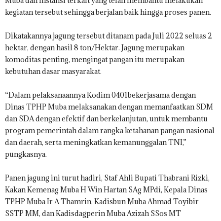
Muba dan instansi terkait yang telah membantu melakukan
kegiatan tersebut sehingga berjalan baik hingga proses panen.
Dikatakannya jagung tersebut ditanam pada Juli 2022 seluas 2
hektar, dengan hasil 8 ton/Hektar. Jagung merupakan
komoditas penting, mengingat pangan itu merupakan
kebutuhan dasar masyarakat.
“Dalam pelaksanaannya Kodim 0401bekerjasama dengan
Dinas TPHP Muba melaksanakan dengan memanfaatkan SDM
dan SDA dengan efektif dan berkelanjutan, untuk membantu
program pemerintah dalam rangka ketahanan pangan nasional
dan daerah, serta meningkatkan kemanunggalan TNI,”
pungkasnya.
Panen jagung ini turut hadiri, Staf Ahli Bupati Thabrani Rizki,
Kakan Kemenag Muba H Win Hartan SAg MPdi, Kepala Dinas
TPHP Muba Ir A Thamrin, Kadisbun Muba Ahmad Toyibir
SSTP MM, dan Kadisdagperin Muba Azizah SSos MT