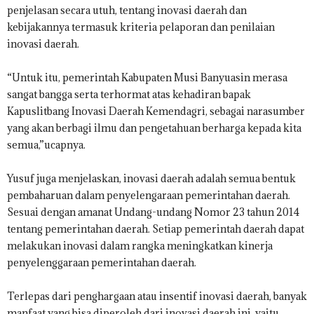
penjelasan secara utuh, tentang inovasi daerah dan
kebijakannya termasuk kriteria pelaporan dan penilaian
inovasi daerah.
“Untuk itu, pemerintah Kabupaten Musi Banyuasin merasa
sangat bangga serta terhormat atas kehadiran bapak
Kapuslitbang Inovasi Daerah Kemendagri, sebagai narasumber
yang akan berbagi ilmu dan pengetahuan berharga kepada kita
semua,”ucapnya.
Yusuf juga menjelaskan, inovasi daerah adalah semua bentuk
pembaharuan dalam penyelengaraan pemerintahan daerah.
Sesuai dengan amanat Undang-undang Nomor 23 tahun 2014
tentang pemerintahan daerah. Setiap pemerintah daerah dapat
melakukan inovasi dalam rangka meningkatkan kinerja
penyelenggaraan pemerintahan daerah.
Terlepas dari penghargaan atau insentif inovasi daerah, banyak
manfaat yang bisa diperoleh dari inovasi daerah ini, yaitu