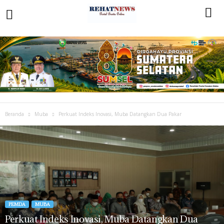
Beranda
Muba
Perkuat Indeks Inovasi, Muba Datangkan Dua Pakar
PEMDA
MUBA
Perkuat Indeks Inovasi, Muba Datangkan Dua