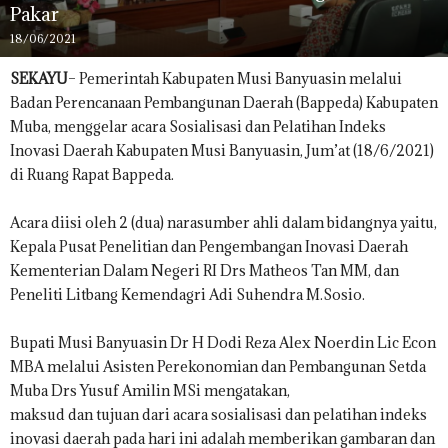
Pakar
18/06/2021
SEKAYU
– Pemerintah Kabupaten Musi Banyuasin melalui
Badan Perencanaan Pembangunan Daerah (Bappeda) Kabupaten
Muba, menggelar acara Sosialisasi dan Pelatihan Indeks
Inovasi Daerah Kabupaten Musi Banyuasin, Jum’at (18/6/2021)
di Ruang Rapat Bappeda.
Acara diisi oleh 2 (dua) narasumber ahli dalam bidangnya yaitu,
Kepala Pusat Penelitian dan Pengembangan Inovasi Daerah
Kementerian Dalam Negeri RI Drs Matheos Tan MM, dan
Peneliti Litbang Kemendagri Adi Suhendra M.Sosio.
Bupati Musi Banyuasin Dr H Dodi Reza Alex Noerdin Lic Econ
MBA melalui Asisten Perekonomian dan Pembangunan Setda
Muba Drs Yusuf Amilin MSi mengatakan,
maksud dan tujuan dari acara sosialisasi dan pelatihan indeks
inovasi daerah pada hari ini adalah memberikan gambaran dan