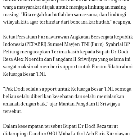
warga masyarakat diajak untuk menjaga linkungan masing-
masing. “Kita cegah karhutlah bersama-sama, dan lindungi
wilayah kita agar terhindar dari bencana karhutlah,” ucapnya.
Ketua Persatuan Purnawirawan Angkatan Bersenjata Republik
Indonesia (PEPABRI) Sumsel Mayjen TNI (Purn), Syahrial BP
Peliung mengucapkan Terima kasih kepada Bupati Dr Dodi
Reza Alex Noerdin dan Pangdam II Sriwijaya yang selama ini
sangat maksimal memberi support untuk Forum Silaturahmi
Keluarga Besar TNI.
“Pak Dodi selalu support untuk Keluarga Besar TNI, semoga
beliau selalu diberikan kesehatan dan selalu menjalankan
amanah dengan baik,” ujar Mantan Pangdam II Sriwijaya
tersebut.
Dalam kesempatan tersebut Bupati Dr Dodi Reza turut
didampingi Dandim 0401 Muba Letkol Arh Faris Kurniawan