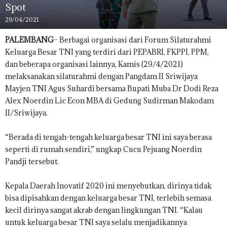
Spot
29/04/2021
PALEMBANG
– Berbagai organisasi dari Forum Silaturahmi
Keluarga Besar TNI yang terdiri dari PEPABRI, FKPPI, PPM,
dan beberapa organisasi lainnya, Kamis (29/4/2021)
melaksanakan silaturahmi dengan Pangdam II Sriwijaya
Mayjen TNI Agus Suhardi bersama Bupati Muba Dr Dodi Reza
Alex Noerdin Lic Econ MBA di Gedung Sudirman Makodam
II/Sriwijaya.
“Berada di tengah-tengah keluarga besar TNI ini saya berasa
seperti di rumah sendiri,” ungkap Cucu Pejuang Noerdin
Pandji tersebut.
Kepala Daerah Inovatif 2020 ini menyebutkan, dirinya tidak
bisa dipisahkan dengan keluarga besar TNI, terlebih semasa
kecil dirinya sangat akrab dengan lingkungan TNI. “Kalau
untuk keluarga besar TNI saya selalu menjadikannya