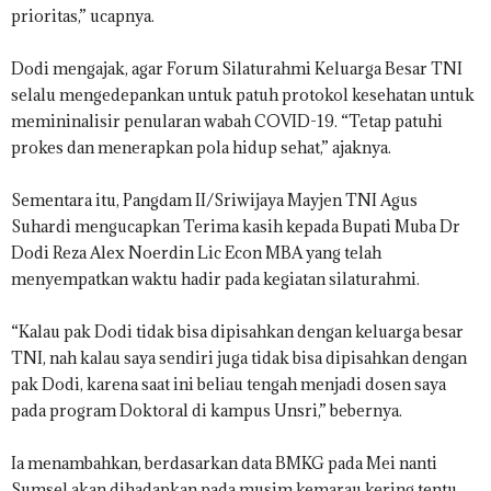
prioritas,” ucapnya.
Dodi mengajak, agar Forum Silaturahmi Keluarga Besar TNI
selalu mengedepankan untuk patuh protokol kesehatan untuk
memininalisir penularan wabah COVID-19. “Tetap patuhi
prokes dan menerapkan pola hidup sehat,” ajaknya.
Sementara itu, Pangdam II/Sriwijaya Mayjen TNI Agus
Suhardi mengucapkan Terima kasih kepada Bupati Muba Dr
Dodi Reza Alex Noerdin Lic Econ MBA yang telah
menyempatkan waktu hadir pada kegiatan silaturahmi.
“Kalau pak Dodi tidak bisa dipisahkan dengan keluarga besar
TNI, nah kalau saya sendiri juga tidak bisa dipisahkan dengan
pak Dodi, karena saat ini beliau tengah menjadi dosen saya
pada program Doktoral di kampus Unsri,” bebernya.
Ia menambahkan, berdasarkan data BMKG pada Mei nanti
Sumsel akan dihadapkan pada musim kemarau kering tentu