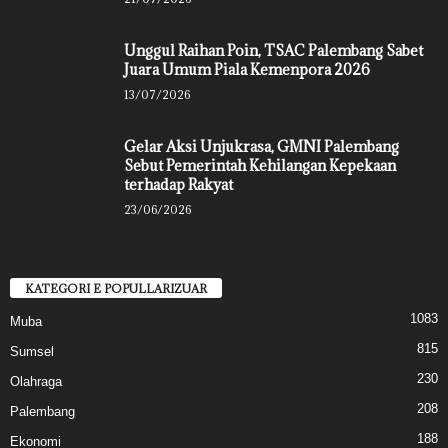
Unggul Raihan Poin, TSAC Palembang Sabet
Juara Umum Piala Kemenpora 2026
13/07/2026
Gelar Aksi Unjukrasa, GMNI Palembang
Sebut Pemerintah Kehilangan Kepekaan
terhadap Rakyat
23/06/2026
KATEGORI E POPULLARIZUAR
1083
Muba
815
Sumsel
230
Olahraga
208
Palembang
188
Ekonomi