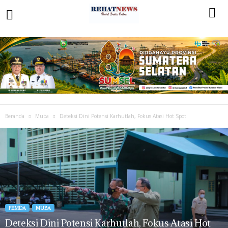
Beranda
Muba
Deteksi Dini Potensi Karhutlah, Fokus Atasi Hot Spot
PEMDA
MUBA
Deteksi Dini Potensi Karhutlah, Fokus Atasi Hot