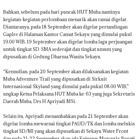
Bahkan, sebelum pada hari puncak HUT Muba nantinya
kegiatan-kegiatan perlombaan menarik akan ramai digelar.
Diantaranya, pada 18 September akan digelar pertandingan
Gaplre di Halaman Kantor Camat Sekayu yang dimulai pukul
19.00 WIB, 19 September akan digelar lomba lagu perjuangan
untuk tingkat SD-SMA sederajat dan tingkat umum yang
dipusatkan di Gedung Dharma Wanita Sekayu.
“Kemudian, pada 20 September akan dilaksanakan kegiatan
Muba Adventure Trail yang dipusatkan di Sirkuit
Internasional Skyland yang dimulai pada pukul 08.00 WIB,”
ungkap Ketua Pelaksana HUT Muba ke-63 yang juga Sekretaris
Daerah Muba, Drs H Apriyadi MSi.
Selain itu, Apriyadi menambahkan pada 21 September akan
digelar lomba mewarnai tingkat PAUD/TK dan lomba melukis
tingkat SD/MI yang akan dipusatkan di Sekayu Water Front
dan pada 21-22 September akan ada Kejurnas Motoprix Bupati