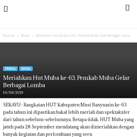
Beranda
Muba
Meriahkan Hut Muba ke-63, Pemkab Muba Gelar Berbagai Lomba
PEMDA
MUBA
Meriahkan Hut Muba ke-63, Pemkab Muba Gelar
Berbagai Lomba
10/09/2019
SEKAYU- Rangkaian HUT Kabupaten Musi Banyuasin ke-63
pada tahun ini dipastikan bakal lebih meriah dan spektakuler
dari tahun sebelum-sebelumnya. Betapa tidak, HUT Muba yang
jatuh pada 28 September mendatang akan dimeriahkan dengan
banyak kegiatan dan perlombaan yang seru.