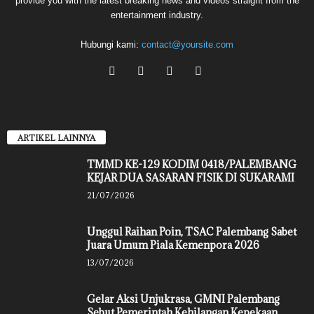
provide you with the latest breaking news and videos straight from the
entertainment industry.
Hubungi kami:
contact@yoursite.com
ARTIKEL LAINNYA
TMMD KE-129 KODIM 0418/PALEMBANG
KEJAR DUA SASARAN FISIK DI SUKARAMI
21/07/2026
Unggul Raihan Poin, TSAC Palembang Sabet
Juara Umum Piala Kemenpora 2026
13/07/2026
Gelar Aksi Unjukrasa, GMNI Palembang
Sebut Pemerintah Kehilangan Kepekaan