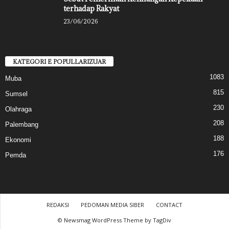
terhadap Rakyat
23/06/2026
KATEGORI E POPULLARIZUAR
1083
Muba
815
Sumsel
230
Olahraga
208
Palembang
188
Ekonomi
176
Pemda
REDAKSI
PEDOMAN MEDIA SIBER
CONTACT
© Newsmag WordPress Theme by TagDiv