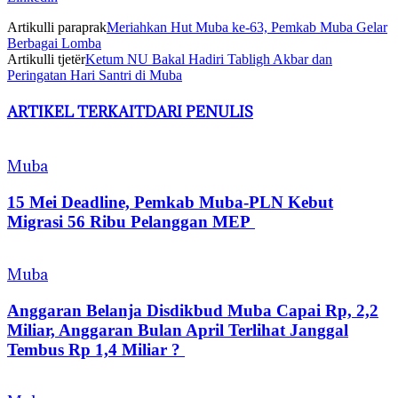
Artikulli paraprak
Meriahkan Hut Muba ke-63, Pemkab Muba Gelar
Berbagai Lomba
Artikulli tjetër
Ketum NU Bakal Hadiri Tabligh Akbar dan
Peringatan Hari Santri di Muba
ARTIKEL TERKAIT
DARI PENULIS
Muba
15 Mei Deadline, Pemkab Muba-PLN Kebut
Migrasi 56 Ribu Pelanggan MEP
Muba
Anggaran Belanja Disdikbud Muba Capai Rp, 2,2
Miliar, Anggaran Bulan April Terlihat Janggal
Tembus Rp 1,4 Miliar ?