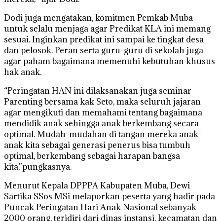
Dodi juga mengatakan, komitmen Pemkab Muba
untuk selalu menjaga agar Predikat KLA ini memang
sesuai. Inginkan predikat ini sampai ke tingkat desa
dan pelosok. Peran serta guru-guru di sekolah juga
agar paham bagaimana memenuhi kebutuhan khusus
hak anak.
“Peringatan HAN ini dilaksanakan juga seminar
Parenting bersama kak Seto, maka seluruh jajaran
agar mengikuti dan memahami tentang bagaimana
mendidik anak sehingga anak berkembang secara
optimal. Mudah-mudahan di tangan mereka anak-
anak kita sebagai generasi penerus bisa tumbuh
optimal, berkembang sebagai harapan bangsa
kita,”pungkasnya.
Menurut Kepala DPPPA Kabupaten Muba, Dewi
Sartika SSos MSi melaporkan peserta yang hadir pada
Puncak Peringatan Hari Anak Nasional sebanyak
2000 orang, teridiri dari dinas instansi, kecamatan dan