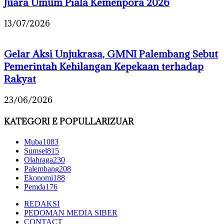
Juara Umum Piala Kemenpora 2026
13/07/2026
Gelar Aksi Unjukrasa, GMNI Palembang Sebut
Pemerintah Kehilangan Kepekaan terhadap
Rakyat
23/06/2026
KATEGORI E POPULLARIZUAR
Muba
1083
Sumsel
815
Olahraga
230
Palembang
208
Ekonomi
188
Pemda
176
REDAKSI
PEDOMAN MEDIA SIBER
CONTACT