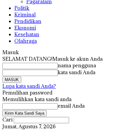
Pagaralam
Politik
Kriminal
Pendidikan
Ekonomi
Kesehatan
Olahraga
Masuk
SELAMAT DATANG!
Masuk ke akun Anda
nama pengguna
kata sandi Anda
Lupa kata sandi Anda?
Pemulihan password
Memulihkan kata sandi anda
email Anda
Cari
Jumat, Agustus 7, 2026