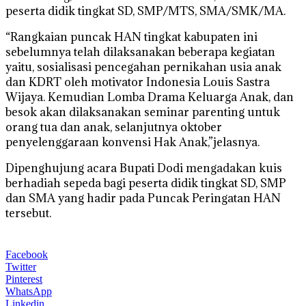
peserta didik tingkat SD, SMP/MTS, SMA/SMK/MA.
“Rangkaian puncak HAN tingkat kabupaten ini
sebelumnya telah dilaksanakan beberapa kegiatan
yaitu, sosialisasi pencegahan pernikahan usia anak
dan KDRT oleh motivator Indonesia Louis Sastra
Wijaya. Kemudian Lomba Drama Keluarga Anak, dan
besok akan dilaksanakan seminar parenting untuk
orang tua dan anak, selanjutnya oktober
penyelenggaraan konvensi Hak Anak,”jelasnya.
Dipenghujung acara Bupati Dodi mengadakan kuis
berhadiah sepeda bagi peserta didik tingkat SD, SMP
dan SMA yang hadir pada Puncak Peringatan HAN
tersebut.
Facebook
Twitter
Pinterest
WhatsApp
Linkedin