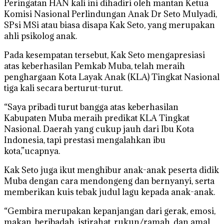
Peringatan HAN kali ini dihadiri oleh mantan Ketua
Komisi Nasional Perlindungan Anak Dr Seto Mulyadi,
SPsi MSi atau biasa disapa Kak Seto, yang merupakan
ahli psikolog anak.
Pada kesempatan tersebut, Kak Seto mengapresiasi
atas keberhasilan Pemkab Muba, telah meraih
penghargaan Kota Layak Anak (KLA) Tingkat Nasional
tiga kali secara berturut-turut.
“Saya pribadi turut bangga atas keberhasilan
Kabupaten Muba meraih predikat KLA Tingkat
Nasional. Daerah yang cukup jauh dari Ibu Kota
Indonesia, tapi prestasi mengalahkan ibu
kota,”ucapnya.
Kak Seto juga ikut menghibur anak-anak peserta didik
Muba dengan cara mendongeng dan bernyanyi, serta
memberikan kuis tebak judul lagu kepada anak-anak.
“Gembira merupakan kepanjangan dari gerak, emosi,
makan, beribadah, istirahat, rukun/ramah, dan amal