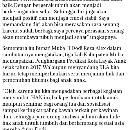
baik. Dengan bergerak tubuh akan menjadi
berkeringat dan sehat. Sehingga diri juga akan
menjadi positif, dan menjaga emosi stabil. Saya
memandang diri akan bisa merasakan rasa senang
karena sudah berbagi, saya percaya perasaan senang
akan membawa tubuh menjadi sehat,” ungkapnya.
Sementara itu Bupati Muba H Dodi Reza Alex dalam
sambutannya mengatakan, tiga kali Kabupaten Muba
mendapatkan Penghargaan Predikat Kota Layak Anak
sejak tahun 2017. Walaupun menyandang KLA kita
harud tetap memperhatikan serta menjamin hak dan
pemenuhan khusus bagi anak-anak.
“Oleh karena itu kita mengadakan berbagai kegiatan
menyambut HAN ini, baik perlombaan untuk anak
maupun seminar bagi orang tua dan sosialisasi
sampai ke tingkat paling bawah terkait perkawinan
dini, sehingga para orang tua bisa paham akan hak-
hak anak untuk tumbuh dan berkembang sesuai usia
mereka, “ujar Dodi.