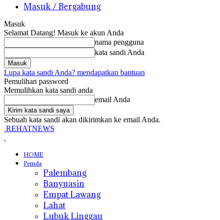
Masuk / Bergabung
Masuk
Selamat Datang! Masuk ke akun Anda
nama pengguna
kata sandi Anda
Lupa kata sandi Anda? mendapatkan bantuan
Pemulihan password
Memulihkan kata sandi anda
email Anda
Sebuah kata sandi akan dikirimkan ke email Anda.
REHATNEWS
HOME
Pemda
Palembang
Banyuasin
Empat Lawang
Lahat
Lubuk Linggau