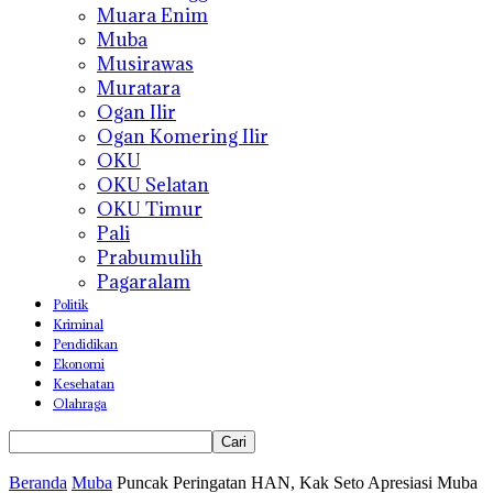
Muara Enim
Muba
Musirawas
Muratara
Ogan Ilir
Ogan Komering Ilir
OKU
OKU Selatan
OKU Timur
Pali
Prabumulih
Pagaralam
Politik
Kriminal
Pendidikan
Ekonomi
Kesehatan
Olahraga
Beranda
Muba
Puncak Peringatan HAN, Kak Seto Apresiasi Muba