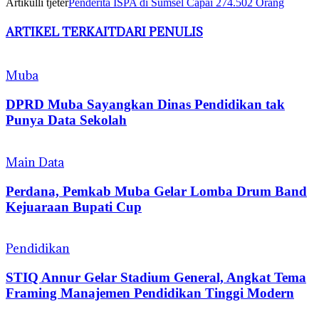
Artikulli tjetër
Penderita ISPA di Sumsel Capai 274.502 Orang
ARTIKEL TERKAIT
DARI PENULIS
Muba
DPRD Muba Sayangkan Dinas Pendidikan tak
Punya Data Sekolah
Main Data
Perdana, Pemkab Muba Gelar Lomba Drum Band
Kejuaraan Bupati Cup
Pendidikan
STIQ Annur Gelar Stadium General, Angkat Tema
Framing Manajemen Pendidikan Tinggi Modern