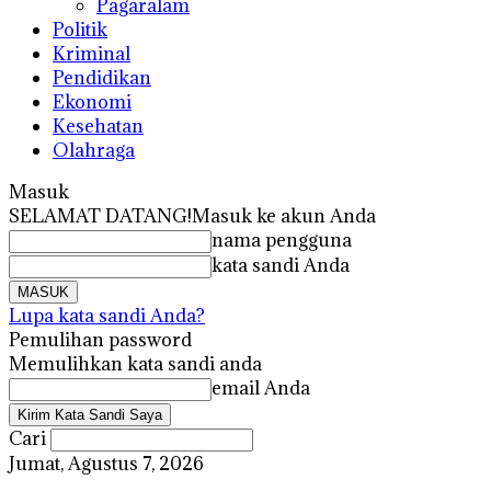
Pagaralam
Politik
Kriminal
Pendidikan
Ekonomi
Kesehatan
Olahraga
Masuk
SELAMAT DATANG!
Masuk ke akun Anda
nama pengguna
kata sandi Anda
Lupa kata sandi Anda?
Pemulihan password
Memulihkan kata sandi anda
email Anda
Cari
Jumat, Agustus 7, 2026