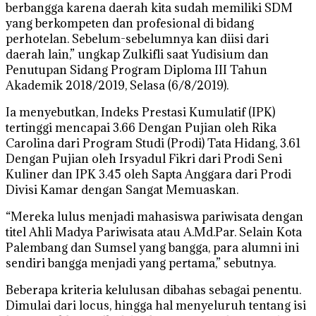
berbangga karena daerah kita sudah memiliki SDM
yang berkompeten dan profesional di bidang
perhotelan. Sebelum-sebelumnya kan diisi dari
daerah lain,” ungkap Zulkifli saat Yudisium dan
Penutupan Sidang Program Diploma III Tahun
Akademik 2018/2019, Selasa (6/8/2019).
Ia menyebutkan, Indeks Prestasi Kumulatif (IPK)
tertinggi mencapai 3.66 Dengan Pujian oleh Rika
Carolina dari Program Studi (Prodi) Tata Hidang, 3.61
Dengan Pujian oleh Irsyadul Fikri dari Prodi Seni
Kuliner dan IPK 3.45 oleh Sapta Anggara dari Prodi
Divisi Kamar dengan Sangat Memuaskan.
“Mereka lulus menjadi mahasiswa pariwisata dengan
titel Ahli Madya Pariwisata atau A.Md.Par. Selain Kota
Palembang dan Sumsel yang bangga, para alumni ini
sendiri bangga menjadi yang pertama,” sebutnya.
Beberapa kriteria kelulusan dibahas sebagai penentu.
Dimulai dari locus, hingga hal menyeluruh tentang isi