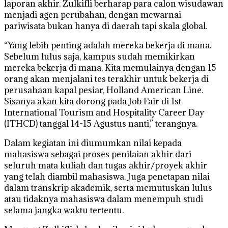
laporan akhir. Zulkifli berharap para calon wisudawan
menjadi agen perubahan, dengan mewarnai
pariwisata bukan hanya di daerah tapi skala global.
“Yang lebih penting adalah mereka bekerja di mana.
Sebelum lulus saja, kampus sudah memikirkan
mereka bekerja di mana. Kita memulainya dengan 15
orang akan menjalani tes terakhir untuk bekerja di
perusahaan kapal pesiar, Holland American Line.
Sisanya akan kita dorong pada Job Fair di 1st
International Tourism and Hospitality Career Day
(ITHCD) tanggal 14-15 Agustus nanti,” terangnya.
Dalam kegiatan ini diumumkan nilai kepada
mahasiswa sebagai proses penilaian akhir dari
seluruh mata kuliah dan tugas akhir/proyek akhir
yang telah diambil mahasiswa. Juga penetapan nilai
dalam transkrip akademik, serta memutuskan lulus
atau tidaknya mahasiswa dalam menempuh studi
selama jangka waktu tertentu.