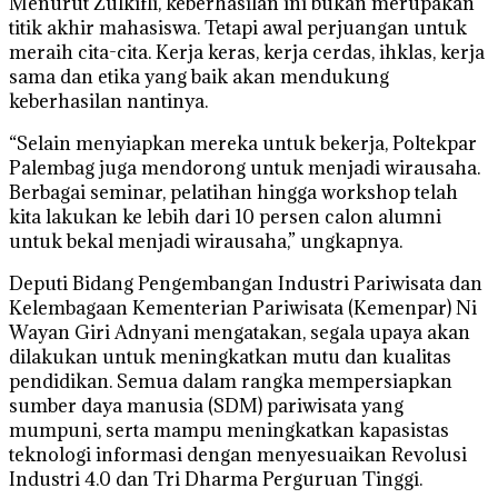
Menurut Zulkifli, keberhasilan ini bukan merupakan
titik akhir mahasiswa. Tetapi awal perjuangan untuk
meraih cita-cita. Kerja keras, kerja cerdas, ihklas, kerja
sama dan etika yang baik akan mendukung
keberhasilan nantinya.
“Selain menyiapkan mereka untuk bekerja, Poltekpar
Palembag juga mendorong untuk menjadi wirausaha.
Berbagai seminar, pelatihan hingga workshop telah
kita lakukan ke lebih dari 10 persen calon alumni
untuk bekal menjadi wirausaha,” ungkapnya.
Deputi Bidang Pengembangan Industri Pariwisata dan
Kelembagaan Kementerian Pariwisata (Kemenpar) Ni
Wayan Giri Adnyani mengatakan, segala upaya akan
dilakukan untuk meningkatkan mutu dan kualitas
pendidikan. Semua dalam rangka mempersiapkan
sumber daya manusia (SDM) pariwisata yang
mumpuni, serta mampu meningkatkan kapasistas
teknologi informasi dengan menyesuaikan Revolusi
Industri 4.0 dan Tri Dharma Perguruan Tinggi.