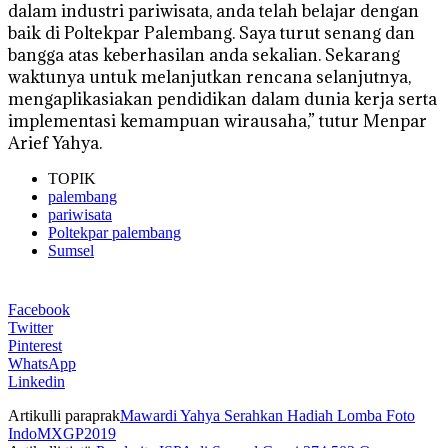
dalam industri pariwisata, anda telah belajar dengan
baik di Poltekpar Palembang. Saya turut senang dan
bangga atas keberhasilan anda sekalian. Sekarang
waktunya untuk melanjutkan rencana selanjutnya,
mengaplikasiakan pendidikan dalam dunia kerja serta
implementasi kemampuan wirausaha,” tutur Menpar
Arief Yahya.
TOPIK
palembang
pariwisata
Poltekpar palembang
Sumsel
Facebook
Twitter
Pinterest
WhatsApp
Linkedin
Artikulli paraprak
Mawardi Yahya Serahkan Hadiah Lomba Foto
IndoMXGP2019