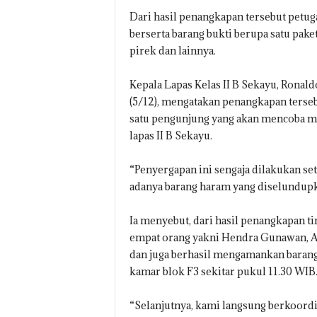
Dari hasil penangkapan tersebut petu
berserta barang bukti berupa satu paket 
pirek dan lainnya.
Kepala Lapas Kelas II B Sekayu, Ronald
(5/12), mengatakan penangkapan terseb
satu pengunjung yang akan mencoba me
lapas II B Sekayu.
“Penyergapan ini sengaja dilakukan se
adanya barang haram yang diselundupka
Ia menyebut, dari hasil penangkapan 
empat orang yakni Hendra Gunawan, Arj
dan juga berhasil mengamankan barang b
kamar blok F3 sekitar pukul 11.30 WIB
“Selanjutnya, kami langsung berkoord