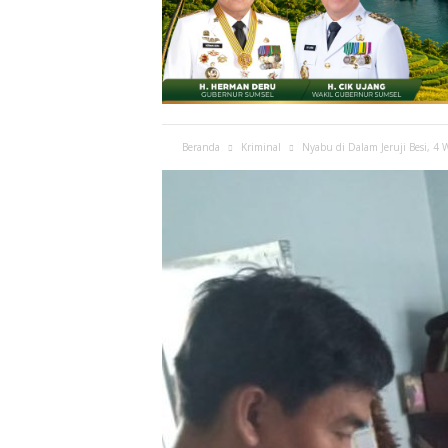
Beranda
Kriminal
Nyabu di Dalam Jeruji Besi, 4