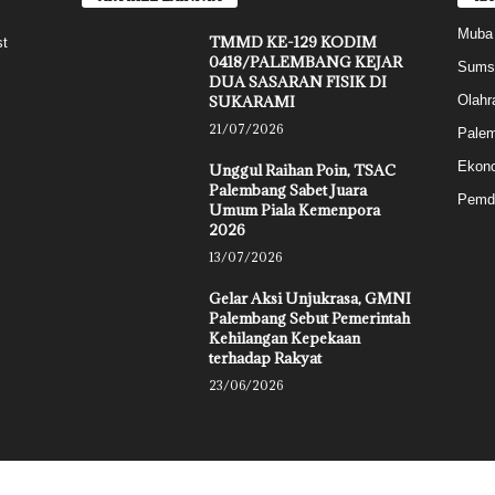
Muba
TMMD KE-129 KODIM
st
0418/PALEMBANG KEJAR
Sums
DUA SASARAN FISIK DI
SUKARAMI
Olahr
21/07/2026
Pale
Ekon
Unggul Raihan Poin, TSAC
Palembang Sabet Juara
Pemd
Umum Piala Kemenpora
2026
13/07/2026
Gelar Aksi Unjukrasa, GMNI
Palembang Sebut Pemerintah
Kehilangan Kepekaan
terhadap Rakyat
23/06/2026