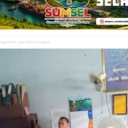
 Warga Binaan Lapas Sekayu Ditangkap