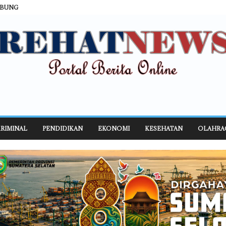
ABUNG
RIMINAL
PENDIDIKAN
EKONOMI
KESEHATAN
OLAHRA