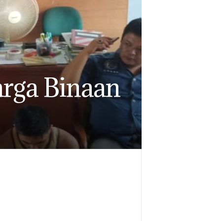
arga Binaan