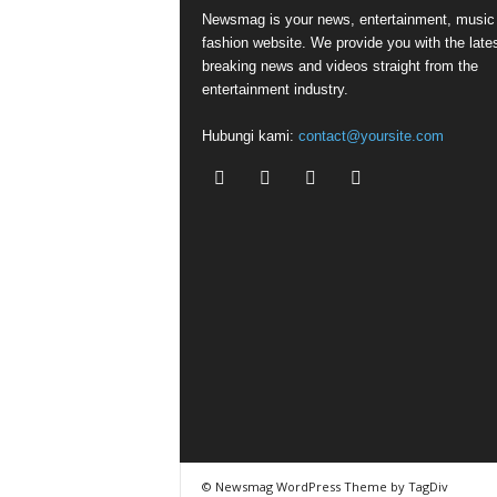
Newsmag is your news, entertainment, music
fashion website. We provide you with the late
breaking news and videos straight from the
entertainment industry.
Hubungi kami:
contact@yoursite.com
© Newsmag WordPress Theme by TagDiv