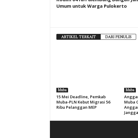
Umum untuk Warga Pulokerto
ARTIKEL TERKAIT
DARI PENULIS
Muba
Muba
15 Mei Deadline, Pemkab
Anggar
Muba-PLN Kebut Migrasi 56
Muba Ca
Ribu Pelanggan MEP
Anggar
Jangga