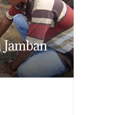
 Jamban