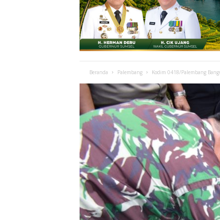
Beranda
Palembang
Kodim 0418/Palembang Bang