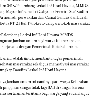
im 0418/Palembang Letkol Inf Honi Havana, M.MDS.
ng Mayor Inf Banu Tri Cahyono, Perwira Staf Kodim,
Armunadi, perwakilan dari Camat Gandus dan Lurah
Ketua RT. 23 Kel. Pulokerto dan para tokoh masyarakat.
8/Palembang Letkol Inf Honi Havana, M.MDS.
ngunan Jamban umum bagi warga ini merupakan
bekerjasama dengan Pemerintah Kota Palembang.
ban ini adalah untuk membantu tugas pemerintah
sehatan masyarakat sekaligus memotivasi masyarakat
 ungkap Dandim Letkol Inf Honi Havana.
anya Jamban umum ini nantinya para warga Kelurahan
i pinggiran sungai tidak lagi BAB di sungai, karena
is serta aman terutama bagi warga yang sudah lanjut