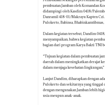
pembuatan Jamban oleh Komandan Kod
didampingi oleh Kasdim 0418/Palemba
Danramil 418-01/Makrayu Kapten Czi 
Pulokerto, Babinsa, Bhabinkamtibmas, 
Dalam kegiatan tersebut, Dandim 041
menyampaikan, bahwa kegiatan pemba
bagian dari program Karya Bakti TNI 
“Tujuan kegiatan dalam pembuatan jam
daerah dalam meningkatkan derajat ke
dalam menjaga kesehatan lingkungan,”
Lanjut Dandim, diharapkan dengan ad
Pulokerto dan sekitarnya yang tinggal d
dengan mengunakan Jamban lebih higien
usia meupun anak-anak.