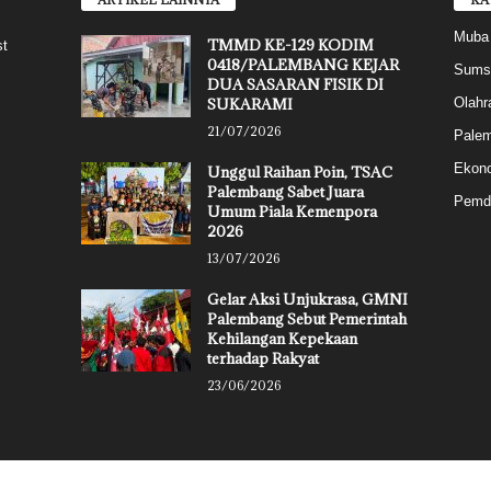
Muba
TMMD KE-129 KODIM
st
0418/PALEMBANG KEJAR
Sums
DUA SASARAN FISIK DI
SUKARAMI
Olahr
21/07/2026
Pale
Ekon
Unggul Raihan Poin, TSAC
Palembang Sabet Juara
Pemd
Umum Piala Kemenpora
2026
13/07/2026
Gelar Aksi Unjukrasa, GMNI
Palembang Sebut Pemerintah
Kehilangan Kepekaan
terhadap Rakyat
23/06/2026