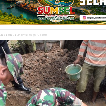
un Jamban Umum untuk Warga Pulokerto