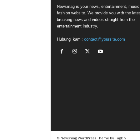
Newsmag is your news, entertainment, music
fashion website. We provide you with the late
breaking news and videos straight from the
entertainment industry.
Hubungi kami:
contact@yoursite.com
© Newsmag WordPress Theme by TagDiv