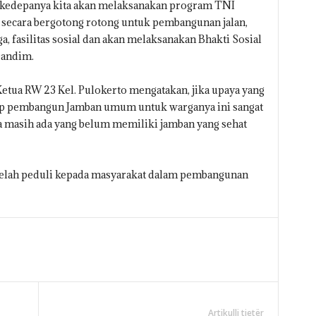
ah kedepanya kita akan melaksanakan program TNI
cara bergotong rotong untuk pembangunan jalan,
ga, fasilitas sosial dan akan melaksanakan Bhakti Sosial
Dandim.
Ketua RW 23 Kel. Pulokerto mengatakan, jika upaya yang
ap pembangun Jamban umum untuk warganya ini sangat
 masih ada yang belum memiliki jamban yang sehat
telah peduli kepada masyarakat dalam pembangunan
Artikulli tjetër