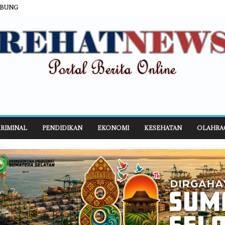
ABUNG
RIMINAL
PENDIDIKAN
EKONOMI
KESEHATAN
OLAHRA