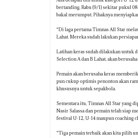
bertanding, Rabu (9/1) sekitar pukul 08
bakal merumput. Pihaknya menyiapkan d
“Di laga pertama Timnas All Star mela
Lahat. Mereka sudah lakukan persiapan u
Latihan keras sudah dilakukan untuk 
Selection A dan B Lahat, akan berusa
Pemain akan berusaha keras memberik
pun cukup optimis penonton akan ramai
khususnya untuk sepakbola.
Sementara itu, Timnas All Star yang 
Nasir Salassa dan pemain telah siap mem
festival U-12, U-14 maupun coaching cl
“Tiga pemain terbaik akan kita pilih u