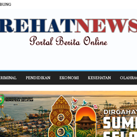
ABUNG
RIMINAL
PENDIDIKAN
EKONOMI
KESEHATAN
OLAHRA