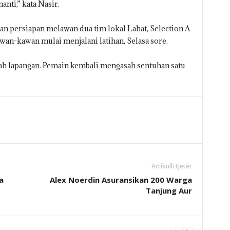
nti,” kata Nasir.
kan persiapan melawan dua tim lokal Lahat, Selection A
awan-kawan mulai menjalani latihan, Selasa sore.
ah lapangan. Pemain kembali mengasah sentuhan satu
Artikulli tjetër
a
Alex Noerdin Asuransikan 200 Warga
Tanjung Aur