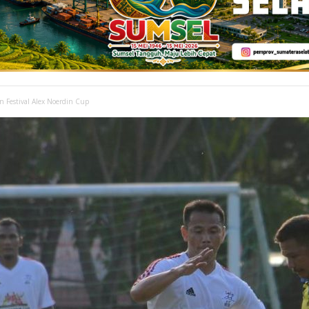
n Festival Alex Noerdin Cup