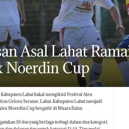
san Asal Lahat Rama
ex Noerdin Cup
Kabupaten Lahat bakal mengikuti Festival Alex
dion Gelora Serame, Lahat. Kabupaten Lahat menjadi
Alex Noerdin Cup bergulir di Muara Enim.
takan 16 tim yang berlaga terbagi dalam dua kategori.
an dan delapan tim untuk kategori U-14. Tim mulai