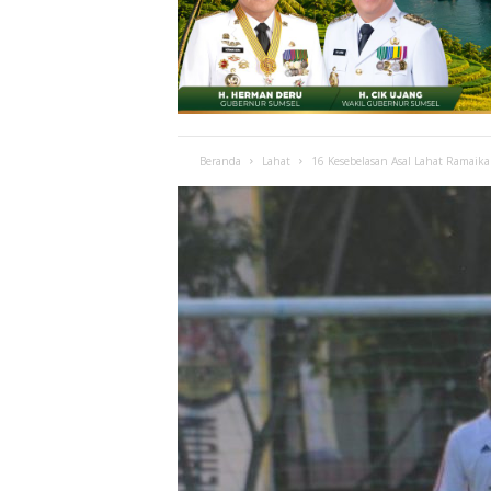
Beranda
Lahat
16 Kesebelasan Asal Lahat Ramaika