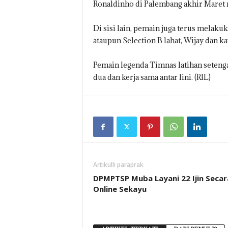
Ronaldinho di Palembang akhir Maret na
Di sisi lain, pemain juga terus melaku
ataupun Selection B lahat, Wijay dan k
Pemain legenda Timnas latihan seteng
dua dan kerja sama antar lini. (RIL)
Artikulli paraprak
DPMPTSP Muba Layani 22 Ijin Secar
Online Sekayu