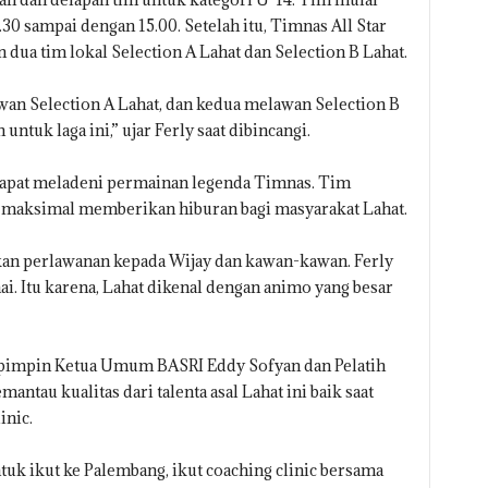
.30 sampai dengan 15.00. Setelah itu, Timnas All Star
ua tim lokal Selection A Lahat dan Selection B Lahat.
wan Selection A Lahat, dan kedua melawan Selection B
ntuk laga ini,” ujar Ferly saat dibincangi.
dapat meladeni permainan legenda Timnas. Tim
ha maksimal memberikan hiburan bagi masyarakat Lahat.
an perlawanan kepada Wijay dan kawan-kawan. Ferly
. Itu karena, Lahat dikenal dengan animo yang besar
dipimpin Ketua Umum BASRI Eddy Sofyan dan Pelatih
antau kualitas dari talenta asal Lahat ini baik saat
inic.
ntuk ikut ke Palembang, ikut coaching clinic bersama