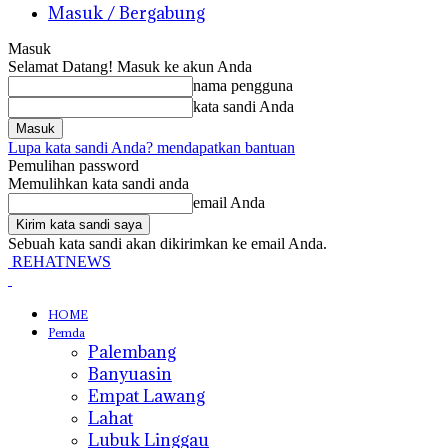
Masuk / Bergabung
Masuk
Selamat Datang! Masuk ke akun Anda
nama pengguna
kata sandi Anda
Lupa kata sandi Anda? mendapatkan bantuan
Pemulihan password
Memulihkan kata sandi anda
email Anda
Sebuah kata sandi akan dikirimkan ke email Anda.
REHATNEWS
HOME
Pemda
Palembang
Banyuasin
Empat Lawang
Lahat
Lubuk Linggau