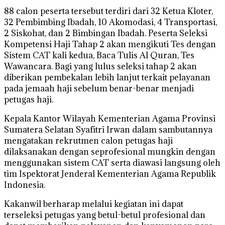
88 calon peserta tersebut terdiri dari 32 Ketua Kloter,
32 Pembimbing Ibadah, 10 Akomodasi, 4 Transportasi,
2 Siskohat, dan 2 Bimbingan Ibadah. Peserta Seleksi
Kompetensi Haji Tahap 2 akan mengikuti Tes dengan
Sistem CAT kali kedua, Baca Tulis Al Quran, Tes
Wawancara. Bagi yang lulus seleksi tahap 2 akan
diberikan pembekalan lebih lanjut terkait pelayanan
pada jemaah haji sebelum benar-benar menjadi
petugas haji.
Kepala Kantor Wilayah Kementerian Agama Provinsi
Sumatera Selatan Syafitri Irwan dalam sambutannya
mengatakan rekrutmen calon petugas haji
dilaksanakan dengan seprofesional mungkin dengan
menggunakan sistem CAT serta diawasi langsung oleh
tim Ispektorat Jenderal Kementerian Agama Republik
Indonesia.
Kakanwil berharap melalui kegiatan ini dapat
terseleksi petugas yang betul-betul profesional dan