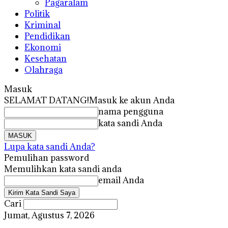
Pagaralam
Politik
Kriminal
Pendidikan
Ekonomi
Kesehatan
Olahraga
Masuk
SELAMAT DATANG!
Masuk ke akun Anda
nama pengguna
kata sandi Anda
Lupa kata sandi Anda?
Pemulihan password
Memulihkan kata sandi anda
email Anda
Cari
Jumat, Agustus 7, 2026