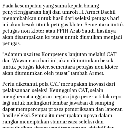
Pada kesempatan yang sama kepala bidang
penyelenggaraan haji dan umroh H. Armet Dachil
menambahkan untuk hasil dari seleksi petugas hari
ini akan besok utnuk petugas kloter. Sementara untuk
petugas non kloter atau PPIH Arab Saudi, hasilnya
akan disampaikan ke pusat untuk diusulkan menjadi
petugas.
“Adapun usai tes Kompetens lanjutan melalui CAT
dan Wawancara hari ini, akan diumumkan besok
untuk petugas kloter, sementara petugas non kloter
akan diumumkan oleh pusat,” tambah Armet.
Perlu diketahui, pola CAT merupakan inovasi dari
pelaksanaan seleksi. Keunggulan CAT, selain
menghemat anggaran negara juga peserta tidak repot
lagi untuk melingkari lembar jawaban di samping
dapat mempercepat proses pemeriksaan dan laporan
hasil seleksi. Semua itu merupakan upaya dalam
rangka menciptakan standarisasi seleksi dan
mewujudkan sistem yang transparan, objektif dan