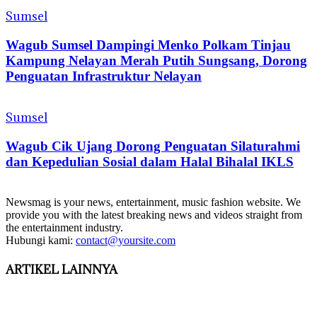
Sumsel
Wagub Sumsel Dampingi Menko Polkam Tinjau
Kampung Nelayan Merah Putih Sungsang, Dorong
Penguatan Infrastruktur Nelayan
Sumsel
Wagub Cik Ujang Dorong Penguatan Silaturahmi
dan Kepedulian Sosial dalam Halal Bihalal IKLS
Newsmag is your news, entertainment, music fashion website. We
provide you with the latest breaking news and videos straight from
the entertainment industry.
Hubungi kami:
contact@yoursite.com
ARTIKEL LAINNYA