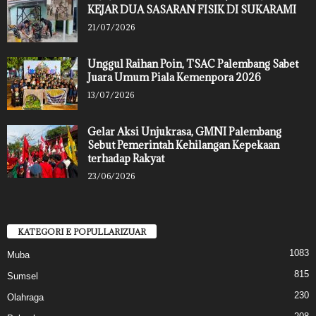
KEJAR DUA SASARAN FISIK DI SUKARAMI
21/07/2026
Unggul Raihan Poin, TSAC Palembang Sabet
Juara Umum Piala Kemenpora 2026
13/07/2026
Gelar Aksi Unjukrasa, GMNI Palembang
Sebut Pemerintah Kehilangan Kepekaan
terhadap Rakyat
23/06/2026
KATEGORI E POPULLARIZUAR
1083
Muba
815
Sumsel
230
Olahraga