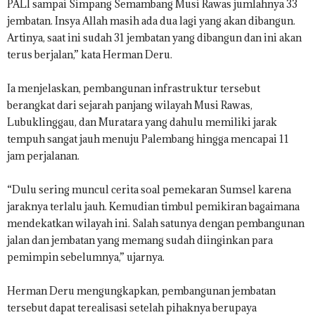
PALI sampai Simpang Semambang Musi Rawas jumlahnya 33
jembatan. Insya Allah masih ada dua lagi yang akan dibangun.
Artinya, saat ini sudah 31 jembatan yang dibangun dan ini akan
terus berjalan,” kata Herman Deru.
Ia menjelaskan, pembangunan infrastruktur tersebut
berangkat dari sejarah panjang wilayah Musi Rawas,
Lubuklinggau, dan Muratara yang dahulu memiliki jarak
tempuh sangat jauh menuju Palembang hingga mencapai 11
jam perjalanan.
“Dulu sering muncul cerita soal pemekaran Sumsel karena
jaraknya terlalu jauh. Kemudian timbul pemikiran bagaimana
mendekatkan wilayah ini. Salah satunya dengan pembangunan
jalan dan jembatan yang memang sudah diinginkan para
pemimpin sebelumnya,” ujarnya.
Herman Deru mengungkapkan, pembangunan jembatan
tersebut dapat terealisasi setelah pihaknya berupaya