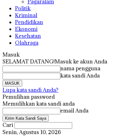
Pagaralam
Politik
Kriminal
Pendidikan
Ekonomi
Kesehatan
Olahraga
Masuk
SELAMAT DATANG!
Masuk ke akun Anda
nama pengguna
kata sandi Anda
Lupa kata sandi Anda?
Pemulihan password
Memulihkan kata sandi anda
email Anda
Cari
Senin, Agustus 10, 2026