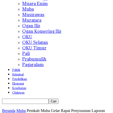
Muara Enim
Muba
Musirawas
Muratara
Ogan Ilir
Ogan Komering Ilir
OKU
OKU Selatan
OKU Timur
Pali
Prabumulih
Pagaralam
Politik
Kriminal
Pendidikan
Ekonomi
Kesehatan
Olahraga
Beranda
Muba
Pemkab Muba Gelar Rapat Penyusunan Laporan