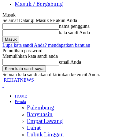
Masuk / Bergabung
Masuk
Selamat Datang! Masuk ke akun Anda
nama pengguna
kata sandi Anda
Lupa kata sandi Anda? mendapatkan bantuan
Pemulihan password
Memulihkan kata sandi anda
email Anda
Sebuah kata sandi akan dikirimkan ke email Anda.
REHATNEWS
HOME
Pemda
Palembang
Banyuasin
Empat Lawang
Lahat
Lubuk Linggau