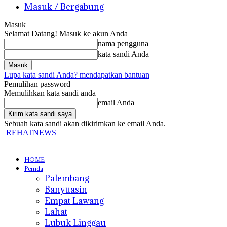
Masuk / Bergabung
Masuk
Selamat Datang! Masuk ke akun Anda
nama pengguna
kata sandi Anda
Lupa kata sandi Anda? mendapatkan bantuan
Pemulihan password
Memulihkan kata sandi anda
email Anda
Sebuah kata sandi akan dikirimkan ke email Anda.
REHATNEWS
HOME
Pemda
Palembang
Banyuasin
Empat Lawang
Lahat
Lubuk Linggau