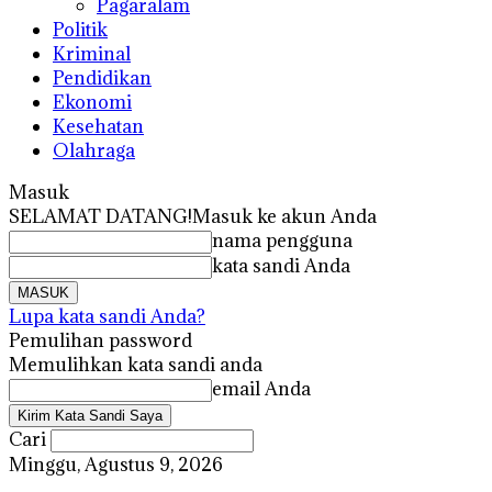
Pagaralam
Politik
Kriminal
Pendidikan
Ekonomi
Kesehatan
Olahraga
Masuk
SELAMAT DATANG!
Masuk ke akun Anda
nama pengguna
kata sandi Anda
Lupa kata sandi Anda?
Pemulihan password
Memulihkan kata sandi anda
email Anda
Cari
Minggu, Agustus 9, 2026