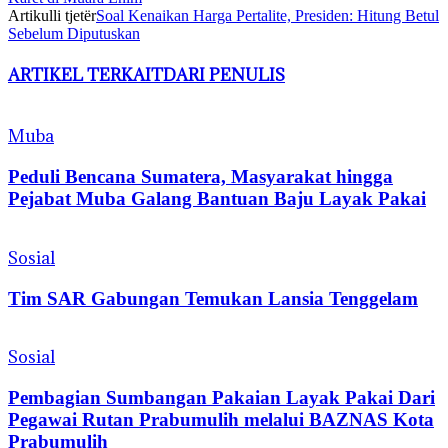
Artikulli tjetër
Soal Kenaikan Harga Pertalite, Presiden: Hitung Betul
Sebelum Diputuskan
ARTIKEL TERKAIT
DARI PENULIS
Muba
Peduli Bencana Sumatera, Masyarakat hingga
Pejabat Muba Galang Bantuan Baju Layak Pakai
Sosial
Tim SAR Gabungan Temukan Lansia Tenggelam
Sosial
Pembagian Sumbangan Pakaian Layak Pakai Dari
Pegawai Rutan Prabumulih melalui BAZNAS Kota
Prabumulih