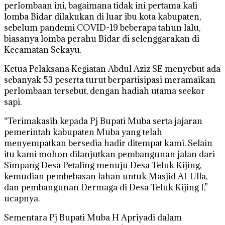
perlombaan ini, bagaimana tidak ini pertama kali
lomba Bidar dilakukan di luar ibu kota kabupaten,
sebelum pandemi COVID-19 beberapa tahun lalu,
biasanya lomba perahu Bidar di selenggarakan di
Kecamatan Sekayu.
Ketua Pelaksana Kegiatan Abdul Aziz SE menyebut ada
sebanyak 53 peserta turut berpartisipasi meramaikan
perlombaan tersebut, dengan hadiah utama seekor
sapi.
“Terimakasih kepada Pj Bupati Muba serta jajaran
pemerintah kabupaten Muba yang telah
menyempatkan bersedia hadir ditempat kami. Selain
itu kami mohon dilanjutkan pembangunan jalan dari
Simpang Desa Petaling menuju Desa Teluk Kijing,
kemudian pembebasan lahan untuk Masjid Al-Ulla,
dan pembangunan Dermaga di Desa Teluk Kijing I,”
ucapnya.
Sementara Pj Bupati Muba H Apriyadi dalam