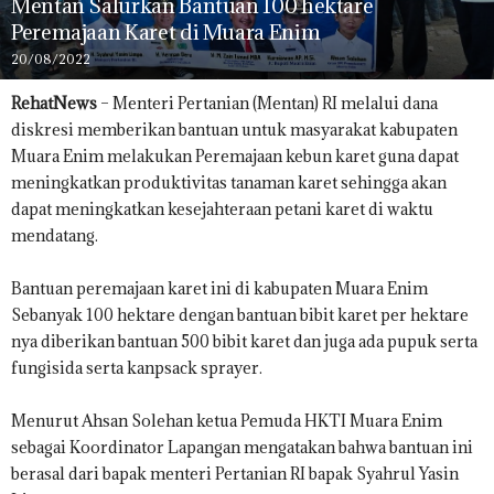
Mentan Salurkan Bantuan 100 hektare
Peremajaan Karet di Muara Enim
20/08/2022
RehatNews
– Menteri Pertanian (Mentan) RI melalui dana
diskresi memberikan bantuan untuk masyarakat kabupaten
Muara Enim melakukan Peremajaan kebun karet guna dapat
meningkatkan produktivitas tanaman karet sehingga akan
dapat meningkatkan kesejahteraan petani karet di waktu
mendatang.
Bantuan peremajaan karet ini di kabupaten Muara Enim
Sebanyak 100 hektare dengan bantuan bibit karet per hektare
nya diberikan bantuan 500 bibit karet dan juga ada pupuk serta
fungisida serta kanpsack sprayer.
Menurut Ahsan Solehan ketua Pemuda HKTI Muara Enim
sebagai Koordinator Lapangan mengatakan bahwa bantuan ini
berasal dari bapak menteri Pertanian RI bapak Syahrul Yasin