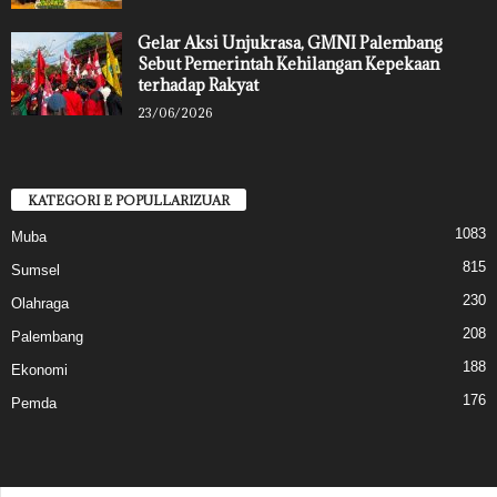
Gelar Aksi Unjukrasa, GMNI Palembang
Sebut Pemerintah Kehilangan Kepekaan
terhadap Rakyat
23/06/2026
KATEGORI E POPULLARIZUAR
1083
Muba
815
Sumsel
230
Olahraga
208
Palembang
188
Ekonomi
176
Pemda