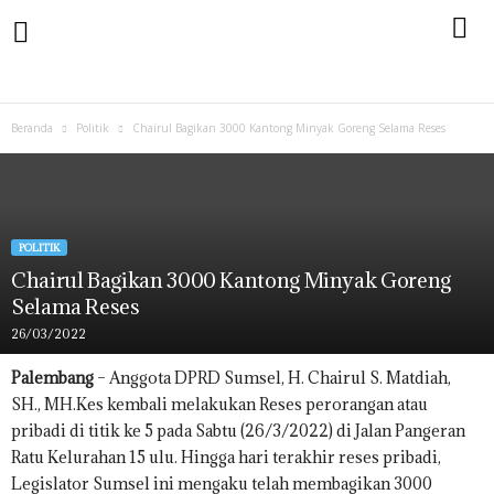
Beranda
Politik
Chairul Bagikan 3000 Kantong Minyak Goreng Selama Reses
POLITIK
Chairul Bagikan 3000 Kantong Minyak Goreng
Selama Reses
26/03/2022
Palembang
– Anggota DPRD Sumsel, H. Chairul S. Matdiah,
SH., MH.Kes kembali melakukan Reses perorangan atau
pribadi di titik ke 5 pada Sabtu (26/3/2022) di Jalan Pangeran
Ratu Kelurahan 15 ulu. Hingga hari terakhir reses pribadi,
Legislator Sumsel ini mengaku telah membagikan 3000