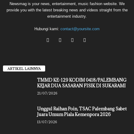
Newsmag is your news, entertainment, music fashion website. We
provide you with the latest breaking news and videos straight from the
entertainment industry.
Hubungi kami:
contact@yoursite.com
ARTIKEL LAINNYA
TMMD KE-129 KODIM 0418/PALEMBANG
KEJAR DUA SASARAN FISIK DI SUKARAMI
21/07/2026
Unggul Raihan Poin, TSAC Palembang Sabet
Juara Umum Piala Kemenpora 2026
13/07/2026