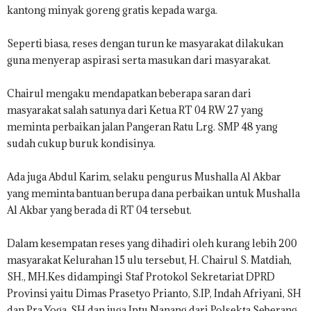
kantong minyak goreng gratis kepada warga.
Seperti biasa, reses dengan turun ke masyarakat dilakukan
guna menyerap aspirasi serta masukan dari masyarakat.
Chairul mengaku mendapatkan beberapa saran dari
masyarakat salah satunya dari Ketua RT 04 RW 27 yang
meminta perbaikan jalan Pangeran Ratu Lrg. SMP 48 yang
sudah cukup buruk kondisinya.
Ada juga Abdul Karim, selaku pengurus Mushalla Al Akbar
yang meminta bantuan berupa dana perbaikan untuk Mushalla
Al Akbar yang berada di RT 04 tersebut.
Dalam kesempatan reses yang dihadiri oleh kurang lebih 200
masyarakat Kelurahan 15 ulu tersebut, H. Chairul S. Matdiah,
SH., MH.Kes didampingi Staf Protokol Sekretariat DPRD
Provinsi yaitu Dimas Prasetyo Prianto, S.IP, Indah Afriyani, SH
dan Pra Yoga, SH dan juga Iptu Nanang dari Polsekta Seberang