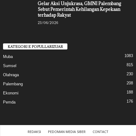
Gelar Aksi Unjukrasa, GMNI Palembang
Sebut Pemerintah Kehilangan Kepekaan
terhadap Rakyat
23/06/2026
KATEGORI E POPULLARIZUAR
1083
Muba
815
Sumsel
230
Olahraga
208
Palembang
188
Ekonomi
176
Pemda
REDAKSI
PEDOMAN MEDIA SIBER
CONTACT