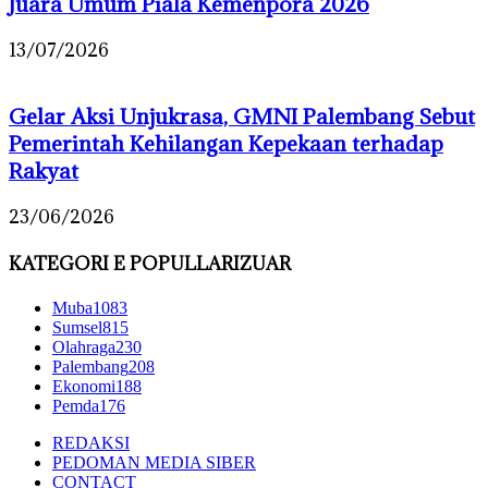
Juara Umum Piala Kemenpora 2026
13/07/2026
Gelar Aksi Unjukrasa, GMNI Palembang Sebut
Pemerintah Kehilangan Kepekaan terhadap
Rakyat
23/06/2026
KATEGORI E POPULLARIZUAR
Muba
1083
Sumsel
815
Olahraga
230
Palembang
208
Ekonomi
188
Pemda
176
REDAKSI
PEDOMAN MEDIA SIBER
CONTACT