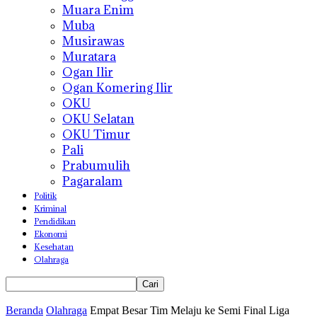
Muara Enim
Muba
Musirawas
Muratara
Ogan Ilir
Ogan Komering Ilir
OKU
OKU Selatan
OKU Timur
Pali
Prabumulih
Pagaralam
Politik
Kriminal
Pendidikan
Ekonomi
Kesehatan
Olahraga
Beranda
Olahraga
Empat Besar Tim Melaju ke Semi Final Liga