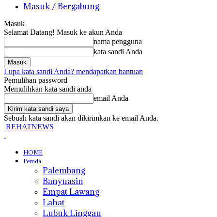
Masuk / Bergabung
Masuk
Selamat Datang! Masuk ke akun Anda
nama pengguna
kata sandi Anda
Lupa kata sandi Anda? mendapatkan bantuan
Pemulihan password
Memulihkan kata sandi anda
email Anda
Sebuah kata sandi akan dikirimkan ke email Anda.
REHATNEWS
HOME
Pemda
Palembang
Banyuasin
Empat Lawang
Lahat
Lubuk Linggau