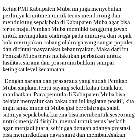
Ketua PMI Kabupaten Muba ini juga menyebutan,
perlunya komitmen untuk terus mendorong dan
mendukung sepak bola di Kabupaten Muba agar bisa
terus maju. Pemkab Muba memiliki tanggung jawab
untuk memajukan olahraga pada umunya, dan sepak
bola merupakan cabang olahraga yang sangat populer
dan dicintai masyarakat kebannyakan. Maka dari itu
Pemkab Muba terus melakukan perbaikan untuk
fasilitas, sarana dan prasarana bahkan sampai
ketingkat level kecamatan.
“Dengan sarana dan prasarana yang sudah Pemkab
Muba siapkan, tentu sayang sekali kalau tidak kita
manfaatkan. Para pemuda di Kabupaten Muba bisa
belajar menyalurkan bakat dan ini kegiatan positif, kita
ingin anak muda di Muba giat berolahraga, salah
satunya sepak bola, karena bisa membentuk seseorang
untuk menjadi disiplin, mental untuk terus berlatih
agar menjadi juara, sehingga dengan adanya prestasi
bisa meningkatkan daya saing dan membanggakan