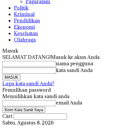
Pagaralam
Politik
Kriminal
Pendidikan
Ekonomi
Kesehatan
Olahraga
Masuk
SELAMAT DATANG!
Masuk ke akun Anda
nama pengguna
kata sandi Anda
Lupa kata sandi Anda?
Pemulihan password
Memulihkan kata sandi anda
email Anda
Cari
Sabtu, Agustus 8, 2026