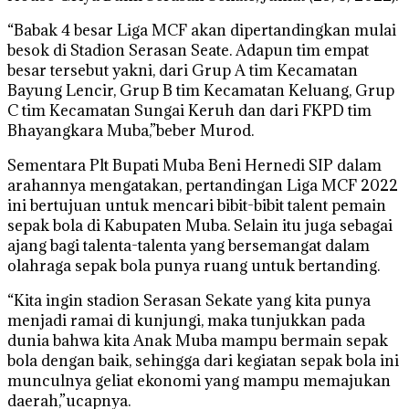
“Babak 4 besar Liga MCF akan dipertandingkan mulai
besok di Stadion Serasan Seate. Adapun tim empat
besar tersebut yakni, dari Grup A tim Kecamatan
Bayung Lencir, Grup B tim Kecamatan Keluang, Grup
C tim Kecamatan Sungai Keruh dan dari FKPD tim
Bhayangkara Muba,”beber Murod.
Sementara Plt Bupati Muba Beni Hernedi SIP dalam
arahannya mengatakan, pertandingan Liga MCF 2022
ini bertujuan untuk mencari bibit-bibit talent pemain
sepak bola di Kabupaten Muba. Selain itu juga sebagai
ajang bagi talenta-talenta yang bersemangat dalam
olahraga sepak bola punya ruang untuk bertanding.
“Kita ingin stadion Serasan Sekate yang kita punya
menjadi ramai di kunjungi, maka tunjukkan pada
dunia bahwa kita Anak Muba mampu bermain sepak
bola dengan baik, sehingga dari kegiatan sepak bola ini
munculnya geliat ekonomi yang mampu memajukan
daerah,”ucapnya.