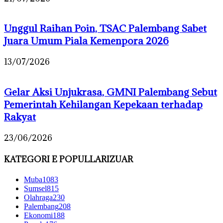
Unggul Raihan Poin, TSAC Palembang Sabet
Juara Umum Piala Kemenpora 2026
13/07/2026
Gelar Aksi Unjukrasa, GMNI Palembang Sebut
Pemerintah Kehilangan Kepekaan terhadap
Rakyat
23/06/2026
KATEGORI E POPULLARIZUAR
Muba
1083
Sumsel
815
Olahraga
230
Palembang
208
Ekonomi
188