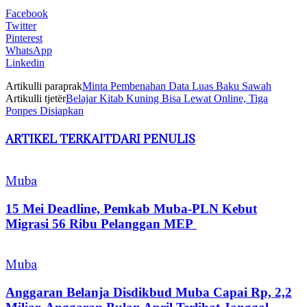
Facebook
Twitter
Pinterest
WhatsApp
Linkedin
Artikulli paraprak
Minta Pembenahan Data Luas Baku Sawah
Artikulli tjetër
Belajar Kitab Kuning Bisa Lewat Online, Tiga
Ponpes Disiapkan
ARTIKEL TERKAIT
DARI PENULIS
Muba
15 Mei Deadline, Pemkab Muba-PLN Kebut
Migrasi 56 Ribu Pelanggan MEP
Muba
Anggaran Belanja Disdikbud Muba Capai Rp, 2,2