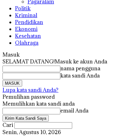
Pagaralam
Politik
Kriminal
Pendidikan
Ekonomi
Kesehatan
Olahraga
Masuk
SELAMAT DATANG!
Masuk ke akun Anda
nama pengguna
kata sandi Anda
Lupa kata sandi Anda?
Pemulihan password
Memulihkan kata sandi anda
email Anda
Cari
Senin, Agustus 10, 2026