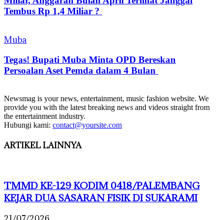
Miliar, Anggaran Bulan April Terlihat Janggal
Tembus Rp 1,4 Miliar ?
Muba
Tegas! Bupati Muba Minta OPD Bereskan
Persoalan Aset Pemda dalam 4 Bulan
Newsmag is your news, entertainment, music fashion website. We
provide you with the latest breaking news and videos straight from
the entertainment industry.
Hubungi kami:
contact@yoursite.com
ARTIKEL LAINNYA
TMMD KE-129 KODIM 0418/PALEMBANG
KEJAR DUA SASARAN FISIK DI SUKARAMI
21/07/2026