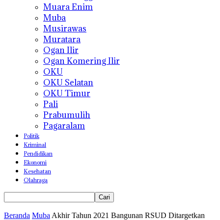
Muara Enim
Muba
Musirawas
Muratara
Ogan Ilir
Ogan Komering Ilir
OKU
OKU Selatan
OKU Timur
Pali
Prabumulih
Pagaralam
Politik
Kriminal
Pendidikan
Ekonomi
Kesehatan
Olahraga
Beranda
Muba
Akhir Tahun 2021 Bangunan RSUD Ditargetkan