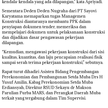
kendala-kendala yang ada dilapangan,” kata Apriyadi.
Sementara Deden Deden Nugraha dari PT Sayovi
Karyatama memaparkan tugas Managemen
Konstruksi diantaranya membantu PPK dalam
penyiapan dokumen tender, memeriksa dan
mempelajari dokumen untuk pelaksanaan konstruksi
dan dijadikan dasar pengawasan pekerjaan
dilapangan.
“Kemudian, mengawasi pekerjaan konstruksi dari sisi
kualitas, kuantitas, dan laju pencapaian realisasi fisik
sampai serah terima pekerjaan konstruksi,” sebutnya.
Rapat turut dihadiri Asisten Bidang Pengembangan
Perekonomian dan Pembangunan Setda Muba Drs H
Yusuf Amilin, Kabag Perekonomian Setda Muba
Erdiansyah, Direktur RSUD Sekayu dr Makson
Parulian Purba MARS, dan Perangkat Daerah Muba
terkait yang tergabung dalam Tim Supervisi.