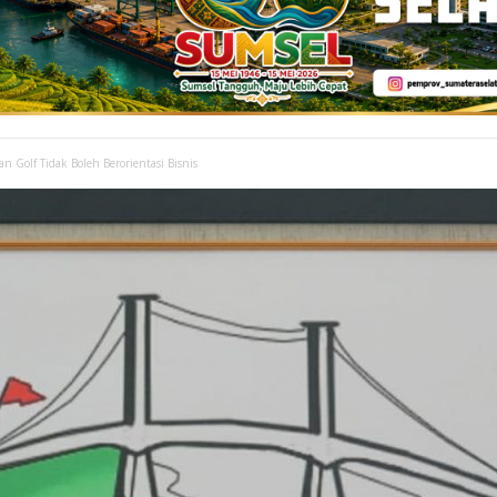
 Golf Tidak Boleh Berorientasi Bisnis