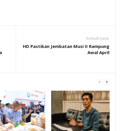
Artikulli tjetër
HD Pastikan Jembatan Musi II Rampung
a
Awal April