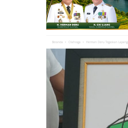
Beranda
Olahraga
Herman Deru Tegaskan Lapangan