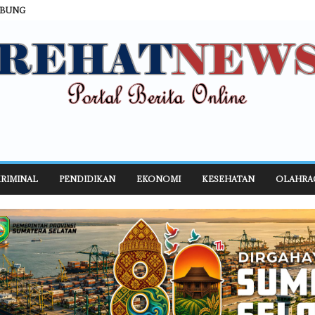
ABUNG
RIMINAL
PENDIDIKAN
EKONOMI
KESEHATAN
OLAHRA