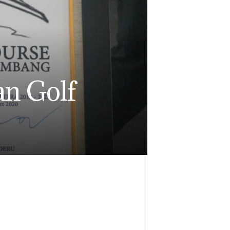
n Golf