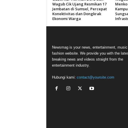
Wagub Cik Ujang Resmikan 17
Menko 
Jembatan di Sumsel, Percepat
Kampun
Konektivitas dan Dongkrak
Sungsa
Ekonomi Warga
Infras
Newsmag is your news, entertainment, music
fashion website. We provide you with the late
breaking news and videos straight from the
entertainment industry.
Hubungi kami:
contact@yoursite.com