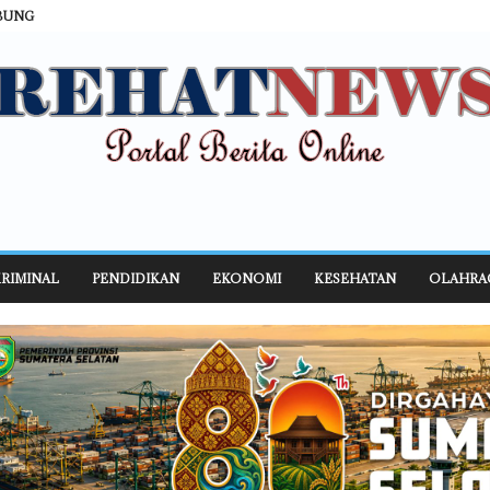
BUNG
RIMINAL
PENDIDIKAN
EKONOMI
KESEHATAN
OLAHRA