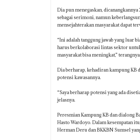
Dia pun menegaskan, dicanangkannya 2
sebagai serimoni, namun keberlangsung
mensejahterakan masyarakat dapat ter
“Ini adalah tanggung jawab yang luar bi
harus berkolaborasi lintas sektor unt
masyarakat bisa meningkat,” terangnya
Dia berharap, kehadiran kampung KB 
potensi kawasannya.
“Saya berharap potensi yang ada diset
jelasnya.
Peresmian Kampung KB dan dialong Ban
Hasto Wardoyo. Dalam kesempatan itu,
Herman Deru dan BKKBN Sumsel yan