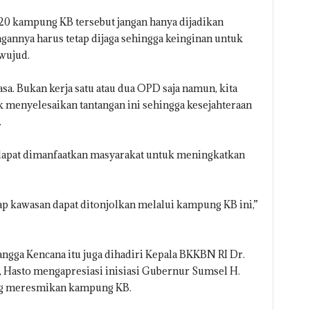
0 kampung KB tersebut jangan hanya dijadikan
annya harus tetap dijaga sehingga keinginan untuk
wujud.
asa. Bukan kerja satu atau dua OPD saja namun, kita
uk menyelesaikan tantangan ini sehingga kesejahteraan
.
dapat dimanfaatkan masyarakat untuk meningkatkan
iap kawasan dapat ditonjolkan melalui kampung KB ini,”
gga Kencana itu juga dihadiri Kepala BKKBN RI Dr.
 Hasto mengapresiasi inisiasi Gubernur Sumsel H.
g meresmikan kampung KB.