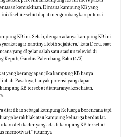
gentasan kemiskinan. Dimana kampung KB yang
ini disebut-sebut dapat mengembangkan potensi
 Kampung KB ini. Sebab, dengan adanya kampung KB ini
rakat agar nantinya lebih sejahtera,” kata Deru, saat
na yang digelar salah satu stasiun televisi di
g Kepuh, Gandus Palembang, Rabu (4/3).
at yang beranggapan jika kampung KB hanya
iubah. Pasalnya, banyak potensi yang dapat
kampung KB tersebut diantaranya kesehatan,
a.
ya diartikan sebagai kampung Keluarga Berencana tapi
eluarga berakhlak atau kampung keluarga berdaulat.
kukan oleh kader yang ada di kampung KB tersebut.
rus memotivasi,” tuturnya.