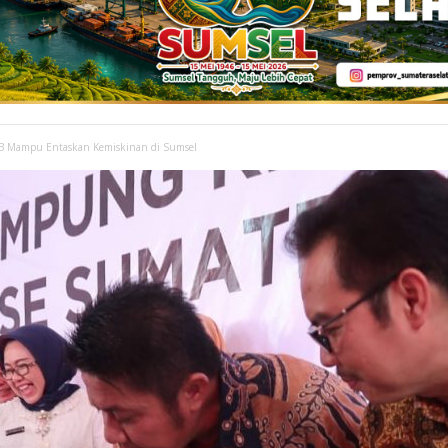
B Mampu Entaskan Kemiskinan di Sumsel