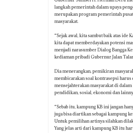
langkah pemerintah dalam upaya pen
merupakan program pemerintah pusat 
masyarakat.
“Sejak awal, kita sambut baik atas ide
kita dapat memberdayakan potensi masya
menjadi narasumber Dialog Bangga Kenca
kediaman pribadi Gubernur Jalan Talan
Dia menerangkan, pemikiran masyarak
membicarakan soal kontrasepsi harus d
mensejahterakan masyarakat di dalam 
pendidikan, sosial, ekonomi dan lainny
“Sebab itu, kampung KB ini jangan han
juga bisa diartikan sebagai kampung k
Untuk pemilihan artinya silahkan dila
Yang jelas arti dari kampung KB itu ha