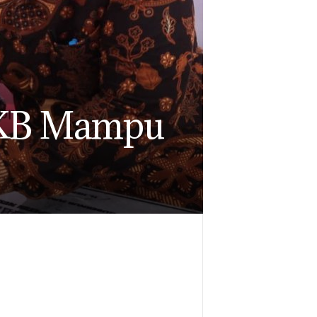
 KB Mampu