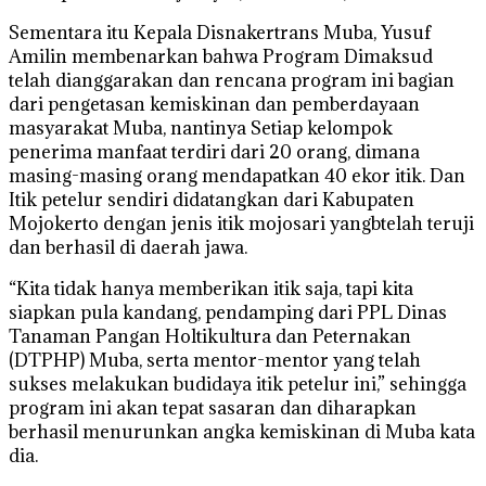
Sementara itu Kepala Disnakertrans Muba, Yusuf
Amilin membenarkan bahwa Program Dimaksud
telah dianggarakan dan rencana program ini bagian
dari pengetasan kemiskinan dan pemberdayaan
masyarakat Muba, nantinya Setiap kelompok
penerima manfaat terdiri dari 20 orang, dimana
masing-masing orang mendapatkan 40 ekor itik. Dan
Itik petelur sendiri didatangkan dari Kabupaten
Mojokerto dengan jenis itik mojosari yangbtelah teruji
dan berhasil di daerah jawa.
“Kita tidak hanya memberikan itik saja, tapi kita
siapkan pula kandang, pendamping dari PPL Dinas
Tanaman Pangan Holtikultura dan Peternakan
(DTPHP) Muba, serta mentor-mentor yang telah
sukses melakukan budidaya itik petelur ini,” sehingga
program ini akan tepat sasaran dan diharapkan
berhasil menurunkan angka kemiskinan di Muba kata
dia.