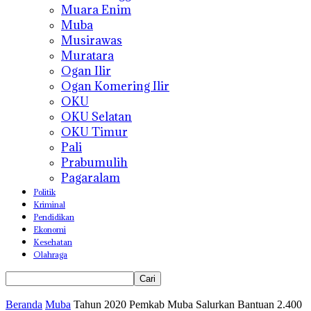
Muara Enim
Muba
Musirawas
Muratara
Ogan Ilir
Ogan Komering Ilir
OKU
OKU Selatan
OKU Timur
Pali
Prabumulih
Pagaralam
Politik
Kriminal
Pendidikan
Ekonomi
Kesehatan
Olahraga
Beranda
Muba
Tahun 2020 Pemkab Muba Salurkan Bantuan 2.400