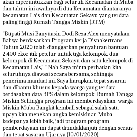
akan diperuntukkan bagi seluruh Kecamatan di Muba,
dan tahun ini awalnya di dua Kecamatan diantaranya
kecamatan Lais dan Kecamatan Sekayu yang terdata
paling tinggi Rumah Tangga Miskin (RTM)
“Bupati Musi Banyuasin Dodi Reza Alex menyatakan
Bahwa berdasarkan Program kerja Disnakertrans
Tahun 2020 telah dianggarkan penyaluran bantuan
2.400 ekor itik petelur untuk tiga kelompok, dua
kelompok di Kecamatan Sekayu dan satu kelompok di
Kecamatan Lais,” “ Nah Saya minta perhatian kita
seluruhnya diawasi secara bersama, sehingga
penerima manfaat ini, Saya harapkan tepat sasaran
dan dibantu khusus kepada warga yang terdata
berdasakan data BPS dalam kelompok Rumah Tangga
Miskin Sehingga program ini memberdayakan warga
Miskin Muba Bangkit kembali sebagai salah satu
upaya kita menekan angka kemiskinan Muba
kedepanya lebih baik, jadi program program
pemberdayaan ini dapat ditindaklanjuti dengan serius
dan tepat sasaran Ujarnya (10/01/2020).