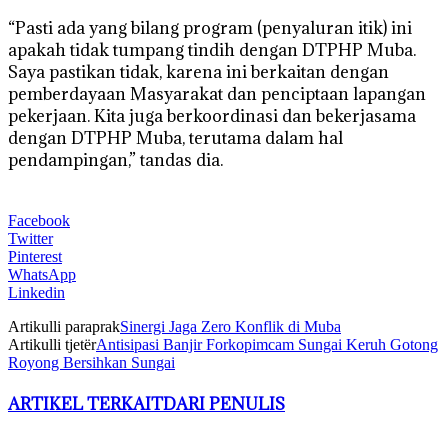
“Pasti ada yang bilang program (penyaluran itik) ini
apakah tidak tumpang tindih dengan DTPHP Muba.
Saya pastikan tidak, karena ini berkaitan dengan
pemberdayaan Masyarakat dan penciptaan lapangan
pekerjaan. Kita juga berkoordinasi dan bekerjasama
dengan DTPHP Muba, terutama dalam hal
pendampingan,” tandas dia.
Facebook
Twitter
Pinterest
WhatsApp
Linkedin
Artikulli paraprak
Sinergi Jaga Zero Konflik di Muba
Artikulli tjetër
Antisipasi Banjir Forkopimcam Sungai Keruh Gotong
Royong Bersihkan Sungai
ARTIKEL TERKAIT
DARI PENULIS