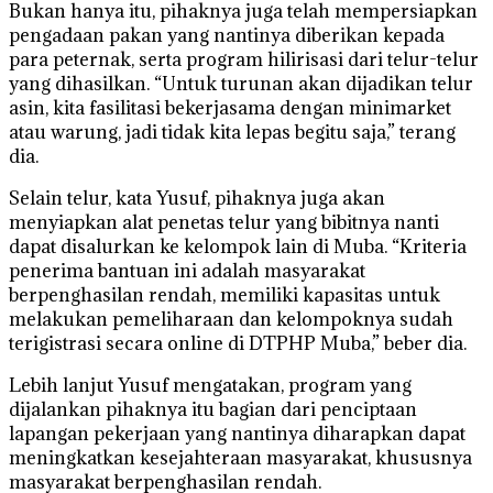
Bukan hanya itu, pihaknya juga telah mempersiapkan
pengadaan pakan yang nantinya diberikan kepada
para peternak, serta program hilirisasi dari telur-telur
yang dihasilkan. “Untuk turunan akan dijadikan telur
asin, kita fasilitasi bekerjasama dengan minimarket
atau warung, jadi tidak kita lepas begitu saja,” terang
dia.
Selain telur, kata Yusuf, pihaknya juga akan
menyiapkan alat penetas telur yang bibitnya nanti
dapat disalurkan ke kelompok lain di Muba. “Kriteria
penerima bantuan ini adalah masyarakat
berpenghasilan rendah, memiliki kapasitas untuk
melakukan pemeliharaan dan kelompoknya sudah
terigistrasi secara online di DTPHP Muba,” beber dia.
Lebih lanjut Yusuf mengatakan, program yang
dijalankan pihaknya itu bagian dari penciptaan
lapangan pekerjaan yang nantinya diharapkan dapat
meningkatkan kesejahteraan masyarakat, khususnya
masyarakat berpenghasilan rendah.