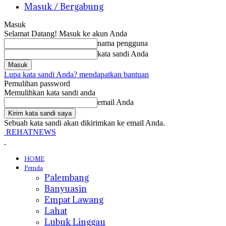
Masuk / Bergabung
Masuk
Selamat Datang! Masuk ke akun Anda
nama pengguna
kata sandi Anda
Lupa kata sandi Anda? mendapatkan bantuan
Pemulihan password
Memulihkan kata sandi anda
email Anda
Sebuah kata sandi akan dikirimkan ke email Anda.
REHATNEWS
HOME
Pemda
Palembang
Banyuasin
Empat Lawang
Lahat
Lubuk Linggau