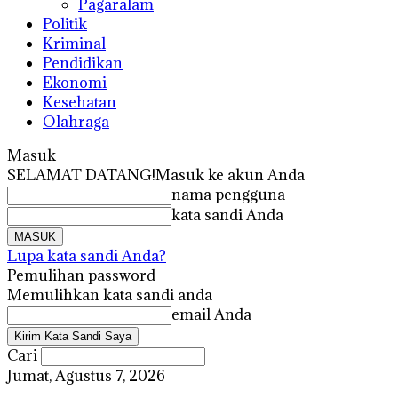
Pagaralam
Politik
Kriminal
Pendidikan
Ekonomi
Kesehatan
Olahraga
Masuk
SELAMAT DATANG!
Masuk ke akun Anda
nama pengguna
kata sandi Anda
Lupa kata sandi Anda?
Pemulihan password
Memulihkan kata sandi anda
email Anda
Cari
Jumat, Agustus 7, 2026