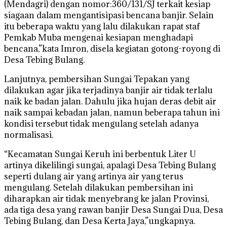
(Mendagri) dengan nomor:360/131/SJ terkait kesiap
siagaan dalam mengantisipasi bencana banjir. Selain
itu beberapa waktu yang lalu dilakukan rapat staf
Pemkab Muba mengenai kesiapan menghadapi
bencana,”kata Imron, disela kegiatan gotong-royong di
Desa Tebing Bulang.
Lanjutnya, pembersihan Sungai Tepakan yang
dilakukan agar jika terjadinya banjir air tidak terlalu
naik ke badan jalan. Dahulu jika hujan deras debit air
naik sampai kebadan jalan, namun beberapa tahun ini
kondisi tersebut tidak mengulang setelah adanya
normalisasi.
“Kecamatan Sungai Keruh ini berbentuk Liter U
artinya dikelilingi sungai, apalagi Desa Tebing Bulang
seperti dulang air yang artinya air yang terus
mengulang. Setelah dilakukan pembersihan ini
diharapkan air tidak menyebrang ke jalan Provinsi,
ada tiga desa yang rawan banjir Desa Sungai Dua, Desa
Tebing Bulang, dan Desa Kerta Jaya,”ungkapnya.