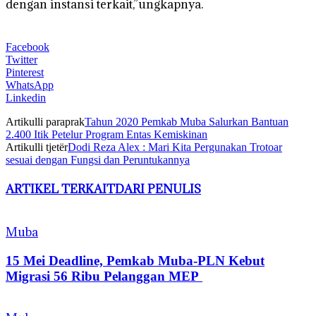
dengan instansi terkait,”ungkapnya.
Facebook
Twitter
Pinterest
WhatsApp
Linkedin
Artikulli paraprak
Tahun 2020 Pemkab Muba Salurkan Bantuan
2.400 Itik Petelur Program Entas Kemiskinan
Artikulli tjetër
Dodi Reza Alex : Mari Kita Pergunakan Trotoar
sesuai dengan Fungsi dan Peruntukannya
ARTIKEL TERKAIT
DARI PENULIS
Muba
15 Mei Deadline, Pemkab Muba-PLN Kebut
Migrasi 56 Ribu Pelanggan MEP