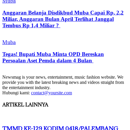
Muba
Anggaran Belanja Disdikbud Muba Capai Rp, 2,2
Miliar, Anggaran Bulan April Terlihat Janggal
Tembus Rp 1,4 Miliar ?
Muba
Tegas! Bupati Muba Minta OPD Bereskan
Persoalan Aset Pemda dalam 4 Bulan
Newsmag is your news, entertainment, music fashion website. We
provide you with the latest breaking news and videos straight from
the entertainment industry.
Hubungi kami:
contact@yoursite.com
ARTIKEL LAINNYA
TMMD KE-129 KODIM 0418/PALEMBANG