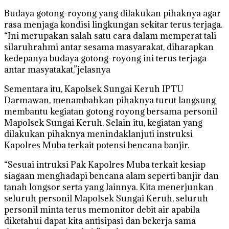
Budaya gotong-royong yang dilakukan pihaknya agar
rasa menjaga kondisi lingkungan sekitar terus terjaga.
“Ini merupakan salah satu cara dalam memperat tali
silaruhrahmi antar sesama masyarakat, diharapkan
kedepanya budaya gotong-royong ini terus terjaga
antar masyatakat,”jelasnya
Sementara itu, Kapolsek Sungai Keruh IPTU
Darmawan, menambahkan pihaknya turut langsung
membantu kegiatan gotong royong bersama personil
Mapolsek Sungai Keruh. Selain itu, kegiatan yang
dilakukan pihaknya menindaklanjuti instruksi
Kapolres Muba terkait potensi bencana banjir.
“Sesuai intruksi Pak Kapolres Muba terkait kesiap
siagaan menghadapi bencana alam seperti banjir dan
tanah longsor serta yang lainnya. Kita menerjunkan
seluruh personil Mapolsek Sungai Keruh, seluruh
personil minta terus memonitor debit air apabila
diketahui dapat kita antisipasi dan bekerja sama