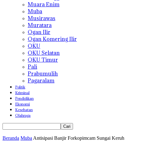
Muara Enim
Muba
Musirawas
Muratara
Ogan Ilir
Ogan Komering Ilir
OKU
OKU Selatan
OKU Timur
Pali
Prabumulih
Pagaralam
Politik
Kriminal
Pendidikan
Ekonomi
Kesehatan
Olahraga
Beranda
Muba
Antisipasi Banjir Forkopimcam Sungai Keruh