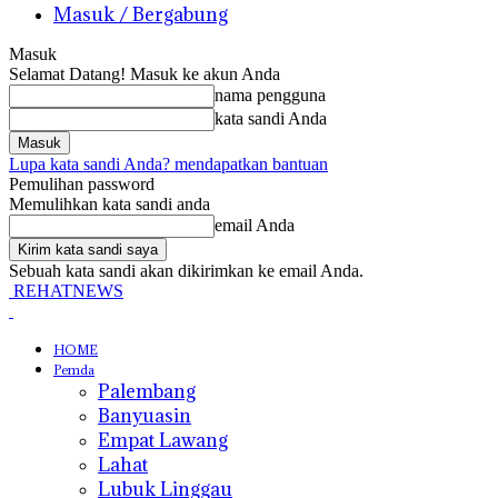
Masuk / Bergabung
Masuk
Selamat Datang! Masuk ke akun Anda
nama pengguna
kata sandi Anda
Lupa kata sandi Anda? mendapatkan bantuan
Pemulihan password
Memulihkan kata sandi anda
email Anda
Sebuah kata sandi akan dikirimkan ke email Anda.
REHATNEWS
HOME
Pemda
Palembang
Banyuasin
Empat Lawang
Lahat
Lubuk Linggau