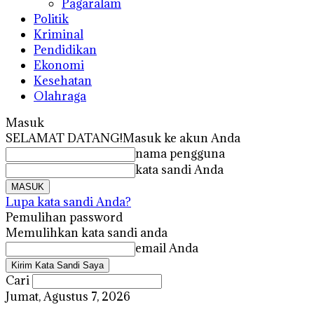
Pagaralam
Politik
Kriminal
Pendidikan
Ekonomi
Kesehatan
Olahraga
Masuk
SELAMAT DATANG!
Masuk ke akun Anda
nama pengguna
kata sandi Anda
Lupa kata sandi Anda?
Pemulihan password
Memulihkan kata sandi anda
email Anda
Cari
Jumat, Agustus 7, 2026