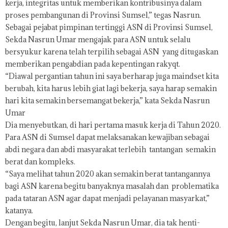
kerja, integritas untuk memberikan kontribusinya dalam
proses pembangunan di Provinsi Sumsel,” tegas Nasrun.
Sebagai pejabat pimpinan tertinggi ASN di Provinsi Sumsel,
Sekda Nasrun Umar mengajak para ASN untuk selalu
bersyukur karena telah terpilih sebagai ASN yang ditugaskan
memberikan pengabdian pada kepentingan rakyqt.
“Diawal pergantian tahun ini saya berharap juga maindset kita
berubah, kita harus lebih giat lagi bekerja, saya harap semakin
hari kita semakin bersemangat bekerja,” kata Sekda Nasrun
Umar
Dia menyebutkan, di hari pertama masuk kerja di Tahun 2020.
Para ASN di Sumsel dapat melaksanakan kewajiban sebagai
abdi negara dan abdi masyarakat terlebih tantangan semakin
berat dan kompleks.
“Saya melihat tahun 2020 akan semakin berat tantangannya
bagi ASN karena begitu banyaknya masalah dan problematika
pada tataran ASN agar dapat menjadi pelayanan masyarkat,”
katanya.
Dengan begitu, lanjut Sekda Nasrun Umar, dia tak henti-