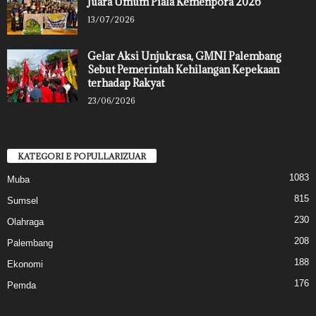
Juara Umum Piala Kemenpora 2026
13/07/2026
Gelar Aksi Unjukrasa, GMNI Palembang
Sebut Pemerintah Kehilangan Kepekaan
terhadap Rakyat
23/06/2026
KATEGORI E POPULLARIZUAR
1083
Muba
815
Sumsel
230
Olahraga
208
Palembang
188
Ekonomi
176
Pemda