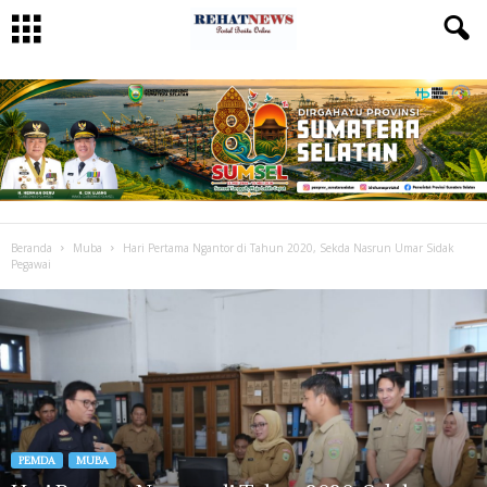
Beranda
Muba
Hari Pertama Ngantor di Tahun 2020, Sekda Nasrun Umar Sidak
Pegawai
PEMDA
MUBA