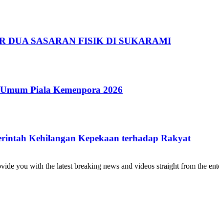
R DUA SASARAN FISIK DI SUKARAMI
a Umum Piala Kemenpora 2026
rintah Kehilangan Kepekaan terhadap Rakyat
de you with the latest breaking news and videos straight from the ente