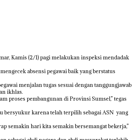
mar, Kamis (2/1) pagi melakukan inspeksi mendadak
 mengecek absensi pegawai baik yang berstatus
 pegawai menjalan tugas sesuai dengan tanggungjawab
an ikhlas.
alam proses pembangunan di Provinsi Sumsel,” tegas
u bersyukur karena telah terpilih sebagai ASN yang
harap semakin hari kita semakin bersemangat bekerja,”
n sebagai abdi negara dan abdi masyarakat terlebih