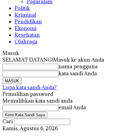
Pagaralam
Politik
Kriminal
Pendidikan
Ekonomi
Kesehatan
Olahraga
Masuk
SELAMAT DATANG!
Masuk ke akun Anda
nama pengguna
kata sandi Anda
Lupa kata sandi Anda?
Pemulihan password
Memulihkan kata sandi anda
email Anda
Cari
Kamis, Agustus 6, 2026