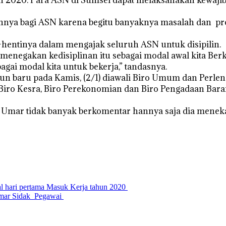
nnya bagi ASN karena begitu banyaknya masalah dan pr
i-hentinya dalam mengajak seluruh ASN untuk disipilin.
enegakan kedisiplinan itu sebagai modal awal kita Berk
bagai modal kita untuk bekerja,” tandasnya.
hun baru pada Kamis, (2/1) diawali Biro Umum dan Perlen
Biro Kesra, Biro Perekonomian dan Biro Pengadaan Bara
 Umar tidak banyak berkomentar hannya saja dia menekank
al hari pertama Masuk Kerja tahun 2020
Umar Sidak Pegawai