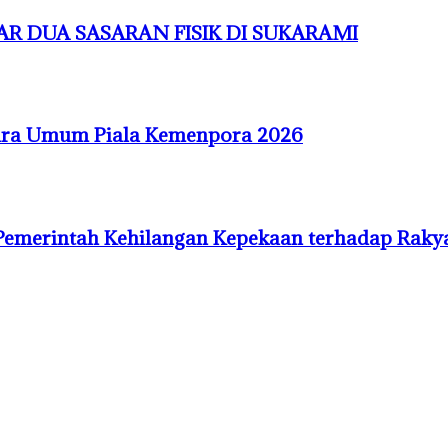
R DUA SASARAN FISIK DI SUKARAMI
uara Umum Piala Kemenpora 2026
Pemerintah Kehilangan Kepekaan terhadap Raky