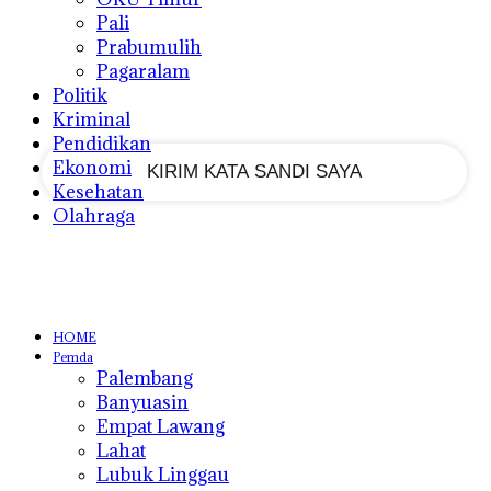
Pali
Prabumulih
Pagaralam
email Anda
Politik
Kriminal
Pendidikan
Ekonomi
Kesehatan
Olahraga
HOME
Pemda
Palembang
Banyuasin
Empat Lawang
Lahat
Lubuk Linggau