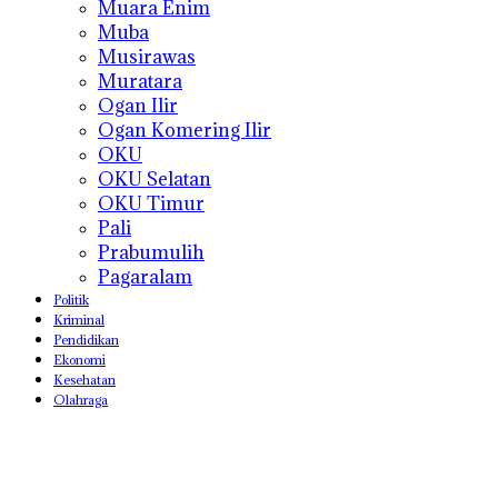
Muara Enim
Muba
Musirawas
Muratara
Ogan Ilir
Ogan Komering Ilir
OKU
OKU Selatan
OKU Timur
Pali
Prabumulih
Pagaralam
Politik
Kriminal
Pendidikan
Ekonomi
Kesehatan
Olahraga