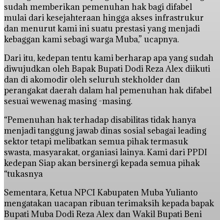
sudah memberikan pemenuhan hak bagi difabel
mulai dari kesejahteraan hingga akses infrastrukur
dan menurut kami ini suatu prestasi yang menjadi
kebaggan kami sebagi warga Muba,” ucapnya.
Dari itu, kedepan tentu kami berharap apa yang sudah
diwujudkan oleh Bapak Bupati Dodi Reza Alex diikuti
dan di akomodir oleh seluruh stekholder dan
perangakat daerah dalam hal pemenuhan hak difabel
sesuai wewenag masing -masing.
“Pemenuhan hak terhadap disabilitas tidak hanya
menjadi tanggung jawab dinas sosial sebagai leading
sektor tetapi melibatkan semua pihak termasuk
swasta, masyarakat, organiasi lainya. Kami dari PPDI
kedepan Siap akan bersinergi kepada semua pihak
“tukasnya
Sementara, Ketua NPCI Kabupaten Muba Yulianto
mengatakan uacapan ribuan terimaksih kepada bapak
Bupati Muba Dodi Reza Alex dan Wakil Bupati Beni