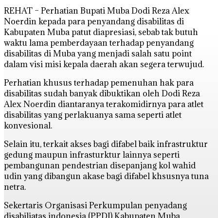
REHAT – Perhatian Bupati Muba Dodi Reza Alex
Noerdin kepada para penyandang disabilitas di
Kabupaten Muba patut diapresiasi, sebab tak butuh
waktu lama pemberdayaan terhadap penyandang
disabilitas di Muba yang menjadi salah satu point
dalam visi misi kepala daerah akan segera terwujud.
Perhatian khusus terhadap pemenuhan hak para
disabilitas sudah banyak dibuktikan oleh Dodi Reza
Alex Noerdin diantaranya terakomidirnya para atlet
disabilitas yang perlakuanya sama seperti atlet
konvesional.
Selain itu, terkait akses bagi difabel baik infrastruktur
gedung maupun infrasturktur lainnya seperti
pembangunan pendestrian disepanjang kol wahid
udin yang dibangun akase bagi difabel khsusnya tuna
netra.
Sekertaris Organisasi Perkumpulan penyadang
disabiliatas indonesia (PPDI) Kabupaten Muba,