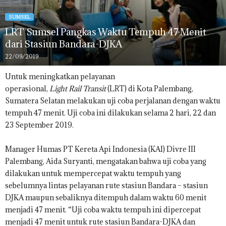
SUMSEL
LRT Sumsel Pangkas Waktu Tempuh 47 Menit
dari Stasiun Bandara-DJKA
22/09/2019
Untuk meningkatkan pelayanan
operasional,
Light
Rail
Transit
(LRT) di Kota Palembang,
Sumatera Selatan melakukan uji coba perjalanan dengan waktu
tempuh 47 menit. Uji coba ini dilakukan selama 2 hari, 22 dan
23 September 2019.
Manager Humas PT Kereta Api Indonesia (KAI) Divre III
Palembang, Aida Suryanti, mengatakan bahwa uji coba yang
dilakukan untuk mempercepat waktu tempuh yang
sebelumnya lintas pelayanan rute stasiun Bandara – stasiun
DJKA maupun sebaliknya ditempuh dalam waktu 60 menit
menjadi 47 menit. “Uji coba waktu tempuh ini dipercepat
menjadi 47 menit untuk rute stasiun Bandara-DJKA dan