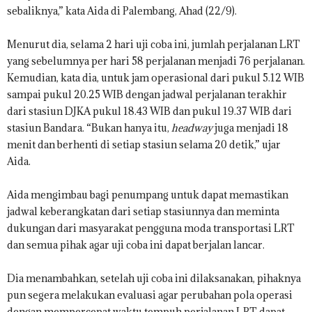
sebaliknya,” kata Aida di Palembang, Ahad (22/9).
Menurut dia, selama 2 hari uji coba ini, jumlah perjalanan LRT
yang sebelumnya per hari 58 perjalanan menjadi 76 perjalanan.
Kemudian, kata dia, untuk jam operasional dari pukul 5.12 WIB
sampai pukul 20.25 WIB dengan jadwal perjalanan terakhir
dari stasiun DJKA pukul 18.43 WIB dan pukul 19.37 WIB dari
stasiun Bandara. “Bukan hanya itu,
headway
juga menjadi 18
menit dan berhenti di setiap stasiun selama 20 detik,” ujar
Aida.
Aida mengimbau bagi penumpang untuk dapat memastikan
jadwal keberangkatan dari setiap stasiunnya dan meminta
dukungan dari masyarakat pengguna moda transportasi LRT
dan semua pihak agar uji coba ini dapat berjalan lancar.
Dia menambahkan, setelah uji coba ini dilaksanakan, pihaknya
pun segera melakukan evaluasi agar perubahan pola operasi
dengan mempercepat waktu tempuh perjalanan LRT dapat