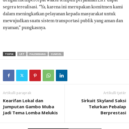
segera terealisasi. “Ya, karena ini merupakan komitmen kami
dalam meningkatkan pelayanan kepada masyarakat untuk
mewujudkan suatu sistem transportasi publik yang aman dan
nyaman,” pungkasnya.
TOPIK
LRT
PALEMBANG
SUMSEL
Artikulli paraprak
Artikulli tjetër
Kearifan Lokal dan
Sirkuit Skyland Saksi
Jumputan Gambo Muba
Telurkan Pebalap
Jadi Tema Lomba Melukis
Berprestasi