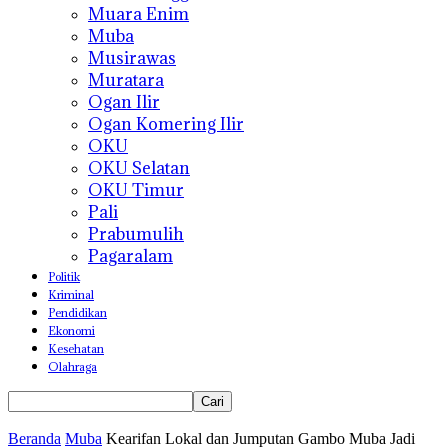
Muara Enim
Muba
Musirawas
Muratara
Ogan Ilir
Ogan Komering Ilir
OKU
OKU Selatan
OKU Timur
Pali
Prabumulih
Pagaralam
Politik
Kriminal
Pendidikan
Ekonomi
Kesehatan
Olahraga
Beranda
Muba
Kearifan Lokal dan Jumputan Gambo Muba Jadi