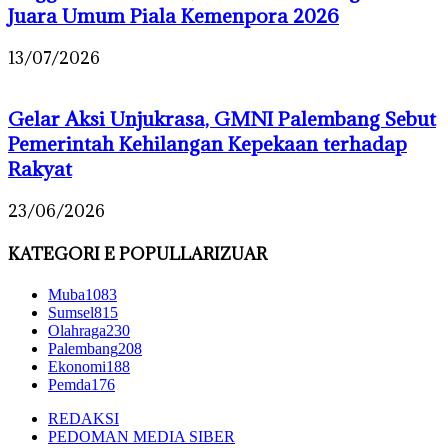
Juara Umum Piala Kemenpora 2026
13/07/2026
Gelar Aksi Unjukrasa, GMNI Palembang Sebut
Pemerintah Kehilangan Kepekaan terhadap
Rakyat
23/06/2026
KATEGORI E POPULLARIZUAR
Muba
1083
Sumsel
815
Olahraga
230
Palembang
208
Ekonomi
188
Pemda
176
REDAKSI
PEDOMAN MEDIA SIBER