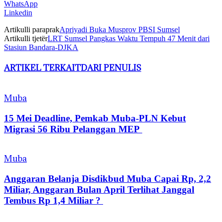
WhatsApp
Linkedin
Artikulli paraprak
Apriyadi Buka Musprov PBSI Sumsel
Artikulli tjetër
LRT Sumsel Pangkas Waktu Tempuh 47 Menit dari
Stasiun Bandara-DJKA
ARTIKEL TERKAIT
DARI PENULIS
Muba
15 Mei Deadline, Pemkab Muba-PLN Kebut
Migrasi 56 Ribu Pelanggan MEP
Muba
Anggaran Belanja Disdikbud Muba Capai Rp, 2,2
Miliar, Anggaran Bulan April Terlihat Janggal
Tembus Rp 1,4 Miliar ?