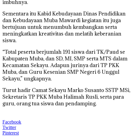
imbuhnya.
Sementara itu Kabid Kebudayaan Dinas Pendidikan
dan Kebudayaan Muba Mawardi kegiatan itu juga
bertujuan untuk menumbuh kembangkan serta
meningkatkan kreativitas dan melatih keberanian
siswa.
“Total peserta berjumlah 191 siswa dari TK/Paud se
Kabupaten Muba, dan SD, MI, SMP serta MTS dalam
Kecamatan Sekayu. Adapun jurinya dari TP PKK
Muba, dan Guru Kesenian SMP Negeri 6 Unggul
Sekayu,” ungkapnya.
Turut hadir Camat Sekayu Marko Susanto SSTP MSi,
Sekretaris TP PKK Muba Halimah Rusli, serta para
guru, orang tua siswa dan pendamping.
Facebook
Twitter
Pinterest