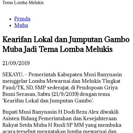
Tema Lomba Melukis
Pemda
Muba
Kearifan Lokal dan Jumputan Gambo
Muba Jadi Tema Lomba Melukis
21/09/2019
SEKAYU, – Pemerintah Kabupaten Musi Banyuasin
menggelar Lomba Mewarnai dan Melukis Tingkat
Paud/TK, SD, SMP sederajat, di Pendopoan Griya
Bumi Serasan, Sabtu (21/9/2019) dengan tema
‘Kearifan Lokal dan Jumputan Gambo’.
Bupati Musi Banyuasin H Dodi Reza Alex diwakili
Asisten Bidang Pemerintahan dan Kesejahteraan
Rakyat Setda Muba H Rusli SP MM yang membuka
acara tersebut mengatakan lomba mewarnai dan