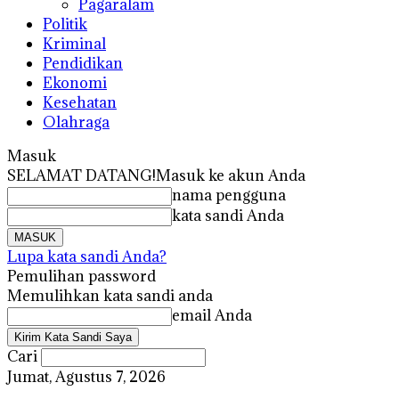
Pagaralam
Politik
Kriminal
Pendidikan
Ekonomi
Kesehatan
Olahraga
Masuk
SELAMAT DATANG!
Masuk ke akun Anda
nama pengguna
kata sandi Anda
Lupa kata sandi Anda?
Pemulihan password
Memulihkan kata sandi anda
email Anda
Cari
Jumat, Agustus 7, 2026