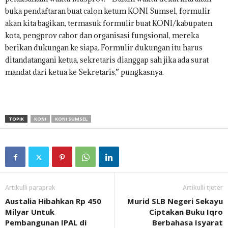
buka pendaftaran buat calon ketum KONI Sumsel, formulir
akan kita bagikan, termasuk formulir buat KONI/kabupaten
kota, pengprov cabor dan organisasi fungsional, mereka
berikan dukungan ke siapa. Formulir dukungan itu harus
ditandatangani ketua, sekretaris dianggap sah jika ada surat
mandat dari ketua ke Sekretaris,” pungkasnya.
TOPIK
KONI
KONI SUMSEL
Artikulli paraprak
Artikulli tjetër
Austalia Hibahkan Rp 450
Murid SLB Negeri Sekayu
Milyar Untuk
Ciptakan Buku Iqro
Pembangunan IPAL di
Berbahasa Isyarat