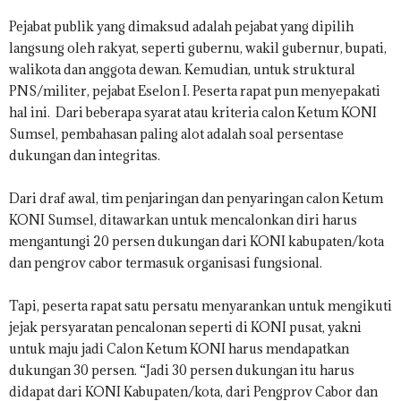
Pejabat publik yang dimaksud adalah pejabat yang dipilih
langsung oleh rakyat, seperti gubernu, wakil gubernur, bupati,
walikota dan anggota dewan. Kemudian, untuk struktural
PNS/militer, pejabat Eselon I. Peserta rapat pun menyepakati
hal ini. Dari beberapa syarat atau kriteria calon Ketum KONI
Sumsel, pembahasan paling alot adalah soal persentase
dukungan dan integritas.
Dari draf awal, tim penjaringan dan penyaringan calon Ketum
KONI Sumsel, ditawarkan untuk mencalonkan diri harus
mengantungi 20 persen dukungan dari KONI kabupaten/kota
dan pengrov cabor termasuk organisasi fungsional.
Tapi, peserta rapat satu persatu menyarankan untuk mengikuti
jejak persyaratan pencalonan seperti di KONI pusat, yakni
untuk maju jadi Calon Ketum KONI harus mendapatkan
dukungan 30 persen. “Jadi 30 persen dukungan itu harus
didapat dari KONI Kabupaten/kota, dari Pengprov Cabor dan