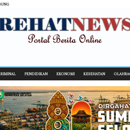
BUNG
RIMINAL
PENDIDIKAN
EKONOMI
KESEHATAN
OLAHRA