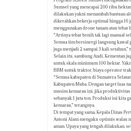
Sumsel yang mencapai 200 ribu hektar
dilakukan yakni menambah bantuan alsi
dikerahkan bekerja optimal hingga 16 
menggunakan drone tanam atau tebar b
“Artinya tebar benih tak lagi manual se
Semua tim bersinergi langsung kawal p
juga menjadi 2 sampai 3 kali setahun,” 
Selain itu, sambung Andi, Kementan j
untuk skala minimum 100 hektar. Yak
BBM untuk traktor, biaya operator trak
“Semua kabupaten di Sumatera Selatan 
Kabupaten Muba. Dengan target luas t
musim kemarau ini, jika produktivitas 
sebanyak 1 juta ton. Produksi ini kita
kemarau,” terangnya.
Di tempat yang sama, Kepala Dinas Pe
Antoni Alam mengaku optimis walau m
aman. Upaya yang tengah dilakukan, s