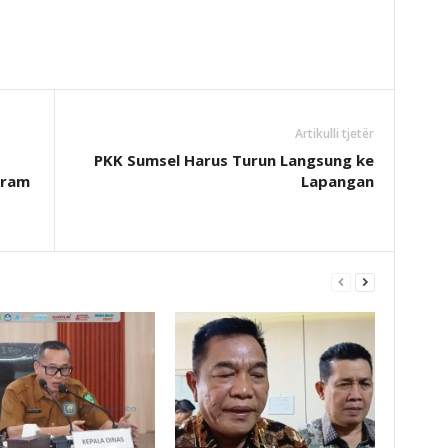
Artikulli tjetër
PKK Sumsel Harus Turun Langsung ke
gram
Lapangan