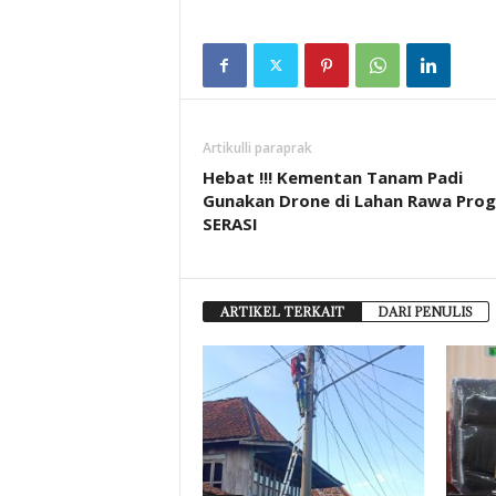
Artikulli paraprak
Hebat !!! Kementan Tanam Padi
Gunakan Drone di Lahan Rawa Pro
SERASI
ARTIKEL TERKAIT
DARI PENULIS