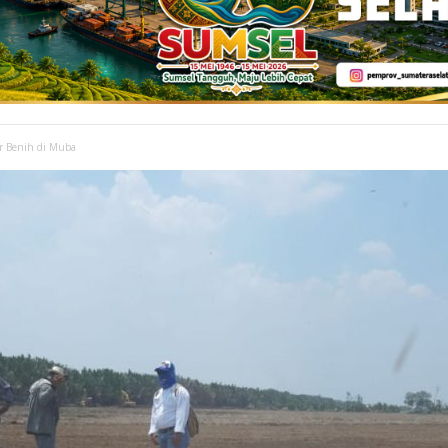
r Benih di Muba