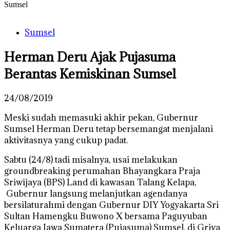
Sumsel
Sumsel
Herman Deru Ajak Pujasuma
Berantas Kemiskinan Sumsel
24/08/2019
Meski sudah memasuki akhir pekan, Gubernur
Sumsel Herman Deru tetap bersemangat menjalani
aktivitasnya yang cukup padat.
Sabtu (24/8) tadi misalnya, usai melakukan
groundbreaking perumahan Bhayangkara Praja
Sriwijaya (BPS) Land di kawasan Talang Kelapa,
Gubernur langsung melanjutkan agendanya
bersilaturahmi dengan Gubernur DIY Yogyakarta Sri
Sultan Hamengku Buwono X bersama Paguyuban
Keluarga Jawa Sumatera (Pujasuma) Sumsel, di Griya