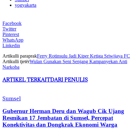
yogyakarta
Facebook
Twitter
Pinterest
WhatsApp
Linkedin
Artikulli paraprak
Ferry Rotinsulu Jadi Kiper Ketiga Sriwijaya FC
Artikulli tjetër
Wulan Gunakan Seni Senjang Kampanyekan Anti
Narkoba
ARTIKEL TERKAIT
DARI PENULIS
Sumsel
Gubernur Herman Deru dan Wagub Cik Ujang
Resmikan 17 Jembatan di Sumsel, Percepat
Konektivitas dan Dongkrak Ekonomi Warga