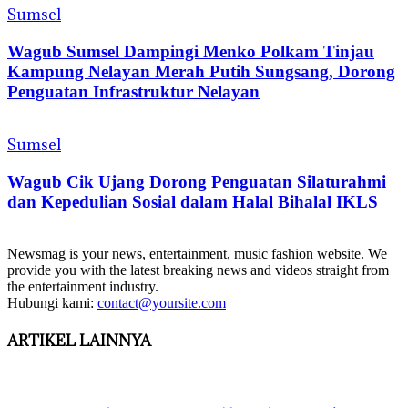
Sumsel
Wagub Sumsel Dampingi Menko Polkam Tinjau
Kampung Nelayan Merah Putih Sungsang, Dorong
Penguatan Infrastruktur Nelayan
Sumsel
Wagub Cik Ujang Dorong Penguatan Silaturahmi
dan Kepedulian Sosial dalam Halal Bihalal IKLS
Newsmag is your news, entertainment, music fashion website. We
provide you with the latest breaking news and videos straight from
the entertainment industry.
Hubungi kami:
contact@yoursite.com
ARTIKEL LAINNYA