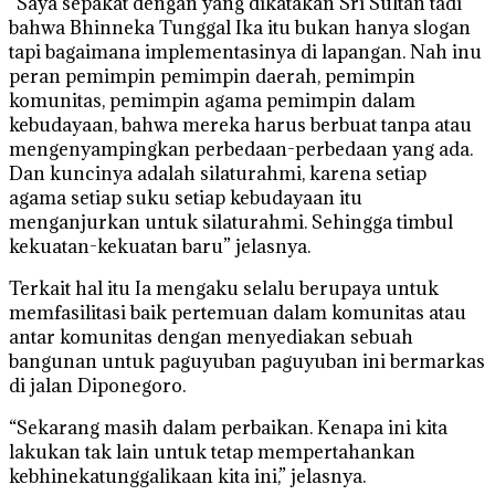
“Saya sepakat dengan yang dikatakan Sri Sultan tadi
bahwa Bhinneka Tunggal Ika itu bukan hanya slogan
tapi bagaimana implementasinya di lapangan. Nah inu
peran pemimpin pemimpin daerah, pemimpin
komunitas, pemimpin agama pemimpin dalam
kebudayaan, bahwa mereka harus berbuat tanpa atau
mengenyampingkan perbedaan-perbedaan yang ada.
Dan kuncinya adalah silaturahmi, karena setiap
agama setiap suku setiap kebudayaan itu
menganjurkan untuk silaturahmi. Sehingga timbul
kekuatan-kekuatan baru” jelasnya.
Terkait hal itu Ia mengaku selalu berupaya untuk
memfasilitasi baik pertemuan dalam komunitas atau
antar komunitas dengan menyediakan sebuah
bangunan untuk paguyuban paguyuban ini bermarkas
di jalan Diponegoro.
“Sekarang masih dalam perbaikan. Kenapa ini kita
lakukan tak lain untuk tetap mempertahankan
kebhinekatunggalikaan kita ini,” jelasnya.