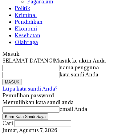
Pagaralam
Politik
Kriminal
Pendidikan
Ekonomi
Kesehatan
Olahraga
Masuk
SELAMAT DATANG!
Masuk ke akun Anda
nama pengguna
kata sandi Anda
Lupa kata sandi Anda?
Pemulihan password
Memulihkan kata sandi anda
email Anda
Cari
Jumat, Agustus 7, 2026