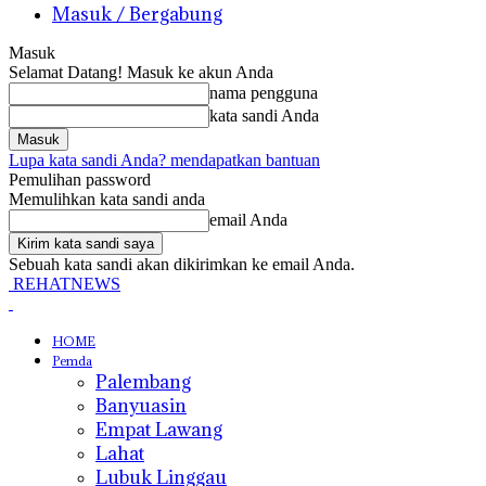
Masuk / Bergabung
Masuk
Selamat Datang! Masuk ke akun Anda
nama pengguna
kata sandi Anda
Lupa kata sandi Anda? mendapatkan bantuan
Pemulihan password
Memulihkan kata sandi anda
email Anda
Sebuah kata sandi akan dikirimkan ke email Anda.
REHATNEWS
HOME
Pemda
Palembang
Banyuasin
Empat Lawang
Lahat
Lubuk Linggau