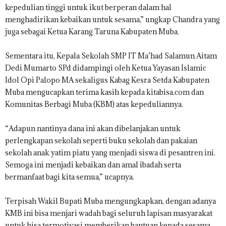
kepedulian tinggi untuk ikut berperan dalam hal
menghadirikan kebaikan untuk sesama,” ungkap Chandra yang
juga sebagai Ketua Karang Taruna Kabupaten Muba.
Sementara itu, Kepala Sekolah SMP IT Ma’had Salamun Aitam
Dedi Mumarto SPd didampingi oleh Ketua Yayasan Islamic
Idol Opi Palopo MA sekaligus Kabag Kesra Setda Kabupaten
Muba mengucapkan terima kasih kepada kitabisa.com dan
Komunitas Berbagi Muba (KBM) atas kepeduliannya.
“Adapun nantinya dana ini akan dibelanjakan untuk
perlengkapan sekolah seperti buku sekolah dan pakaian
sekolah anak yatim piatu yang menjadi siswa di pesantren ini.
Semoga ini menjadi kebaikan dan amal ibadah serta
bermanfaat bagi kita semua,” ucapnya.
Terpisah Wakil Bupati Muba mengungkapkan, dengan adanya
KMB ini bisa menjari wadah bagi seluruh lapisan masyarakat
untuk bisa termotivasi memberikan bantuan kepada sesama.