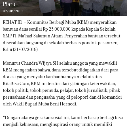
Piatu
02/08/2019
REHAT.ID – Komunitas Berbagi Muba (KBM) menyerahkan
bantuan dana senilai Rp 25.000.000 kepada Kepala Sekolah
SMP IT Ma’had Salamun Aitam. Penyerahan bantuan tersebut
diserahkan langsung di sekolah berbasis pondok pesantren,
Rabu (31/07/2019).
Menurut Chandra Wijaya SH selaku anggota yang mewakili
KBM mengatakan bahwa, dana tersebut didapatkan dari para
donasi yang menyalurkan bantuannya melalui situs
KitaBisa.Com, KBM ini terdiri dari gabungan keterwakilan,
tokoh politik, tokoh pemuda, pelajar, tokoh jurnalistik, pihak
perusahaan dan pengusaha, yang di pelopori dan di komandoi
oleh Wakil Bupati Muba Beni Hernedi.
“Dengan adanya gerakan sosial ini, kami berharap berbagi bisa
menjadi kebiasaan, menginspirasi orang untuk memiliki