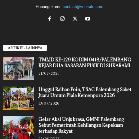
Hubungi kami:
contact@yoursite.com
ARTIKEL LAINNYA
TMMD KE-129 KODIM 0418/PALEMBANG
KEJAR DUA SASARAN FISIK DI SUKARAMI
21/07/2026
Unggul Raihan Poin, TSAC Palembang Sabet
Juara Umum Piala Kemenpora 2026
13/07/2026
Gelar Aksi Unjukrasa, GMNI Palembang
Sebut Pemerintah Kehilangan Kepekaan
terhadap Rakyat
23/06/2026