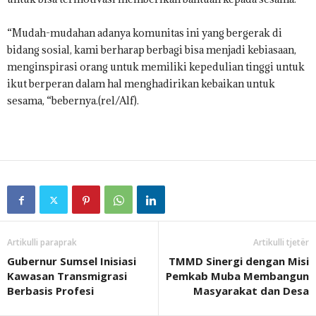
“Mudah-mudahan adanya komunitas ini yang bergerak di
bidang sosial, kami berharap berbagi bisa menjadi kebiasaan,
menginspirasi orang untuk memiliki kepedulian tinggi untuk
ikut berperan dalam hal menghadirikan kebaikan untuk
sesama, “bebernya.(rel/Alf).
Artikulli paraprak
Artikulli tjetër
Gubernur Sumsel Inisiasi
TMMD Sinergi dengan Misi
Kawasan Transmigrasi
Pemkab Muba Membangun
Berbasis Profesi
Masyarakat dan Desa