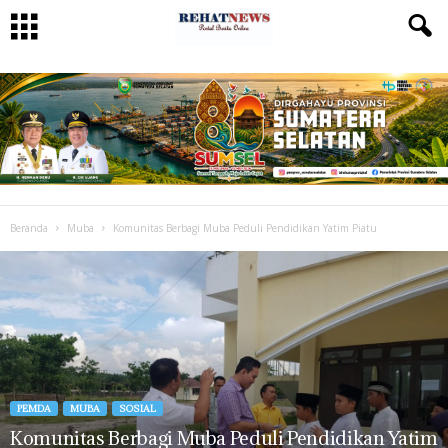
Beranda
Muba
Komunitas Berbagi Muba Peduli Pendidikan Yatim Piatu
PEMDA
MUBA
SOSIAL
Komunitas Berbagi Muba Peduli Pendidikan Yatim