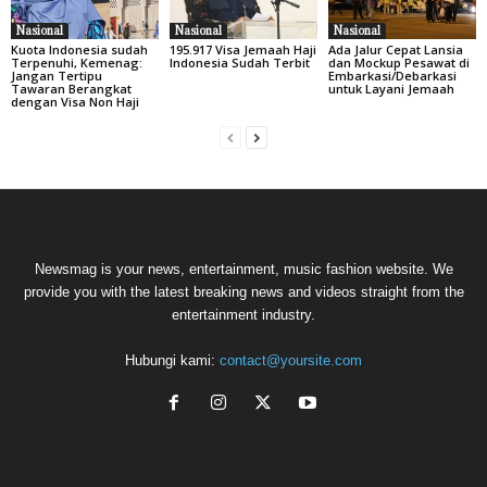
Nasional
Nasional
Nasional
Kuota Indonesia sudah
195.917 Visa Jemaah Haji
Ada Jalur Cepat Lansia
Terpenuhi, Kemenag:
Indonesia Sudah Terbit
dan Mockup Pesawat di
Jangan Tertipu
Embarkasi/Debarkasi
Tawaran Berangkat
untuk Layani Jemaah
dengan Visa Non Haji
Newsmag is your news, entertainment, music fashion website. We
provide you with the latest breaking news and videos straight from the
entertainment industry.
Hubungi kami:
contact@yoursite.com