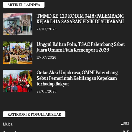
ARTIKEL LAINNYA
TMMD KE-129 KODIM 0418/PALEMBANG
KEJAR DUA SASARAN FISIK DI SUKARAMI
21/07/2026
Unggul Raihan Poin, TSAC Palembang Sabet
Juara Umum Piala Kemenpora 2026
13/07/2026
Gelar Aksi Unjukrasa, GMNI Palembang
Sebut Pemerintah Kehilangan Kepekaan
terhadap Rakyat
23/06/2026
KATEGORI E POPULLARIZUAR
1083
Muba