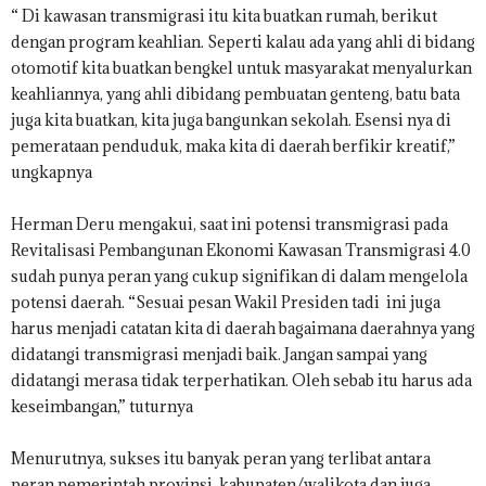
“ Di kawasan transmigrasi itu kita buatkan rumah, berikut
dengan program keahlian. Seperti kalau ada yang ahli di bidang
otomotif kita buatkan bengkel untuk masyarakat menyalurkan
keahliannya, yang ahli dibidang pembuatan genteng, batu bata
juga kita buatkan, kita juga bangunkan sekolah. Esensi nya di
pemerataan penduduk, maka kita di daerah berfikir kreatif,”
ungkapnya
Herman Deru mengakui, saat ini potensi transmigrasi pada
Revitalisasi Pembangunan Ekonomi Kawasan Transmigrasi 4.0
sudah punya peran yang cukup signifikan di dalam mengelola
potensi daerah. “Sesuai pesan Wakil Presiden tadi ini juga
harus menjadi catatan kita di daerah bagaimana daerahnya yang
didatangi transmigrasi menjadi baik. Jangan sampai yang
didatangi merasa tidak terperhatikan. Oleh sebab itu harus ada
keseimbangan,” tuturnya
Menurutnya, sukses itu banyak peran yang terlibat antara
peran pemerintah provinsi, kabupaten/walikota dan juga