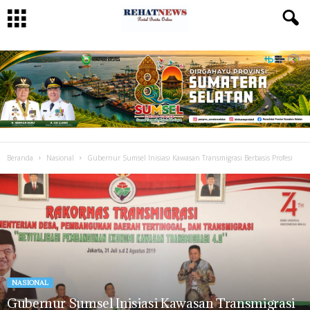
Beranda
Nasional
Gubernur Sumsel Inisiasi Kawasan Transmigrasi Berbasis Profesi
NASIONAL
Gubernur Sumsel Inisiasi Kawasan Transmigrasi