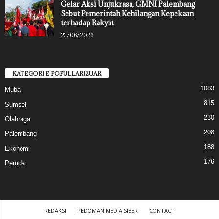
Gelar Aksi Unjukrasa, GMNI Palembang
Sebut Pemerintah Kehilangan Kepekaan
terhadap Rakyat
23/06/2026
KATEGORI E POPULLARIZUAR
1083
Muba
815
Sumsel
230
Olahraga
208
Palembang
188
Ekonomi
176
Pemda
REDAKSI
PEDOMAN MEDIA SIBER
CONTACT