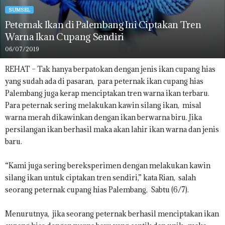
SUMSEL
Peternak Ikan di Palembang Ini Ciptakan Tren
Warna Ikan Cupang Sendiri
06/07/2019
REHAT – Tak hanya berpatokan dengan jenis ikan cupang hias
yang sudah ada di pasaran, para peternak ikan cupang hias
Palembang juga kerap menciptakan tren warna ikan terbaru.
Para peternak sering melakukan kawin silang ikan, misal
warna merah dikawinkan dengan ikan berwarna biru. Jika
persilangan ikan berhasil maka akan lahir ikan warna dan jenis
baru.
“Kami juga sering bereksperimen dengan melakukan kawin
silang ikan untuk ciptakan tren sendiri,” kata Rian, salah
seorang peternak cupang hias Palembang, Sabtu (6/7).
Menurutnya, jika seorang peternak berhasil menciptakan ikan