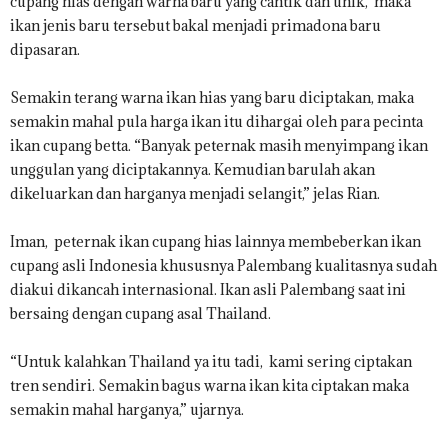
cupang hias dengan warna baru yang cantik dan unik, maka
ikan jenis baru tersebut bakal menjadi primadona baru
dipasaran.
Semakin terang warna ikan hias yang baru diciptakan, maka
semakin mahal pula harga ikan itu dihargai oleh para pecinta
ikan cupang betta. “Banyak peternak masih menyimpang ikan
unggulan yang diciptakannya. Kemudian barulah akan
dikeluarkan dan harganya menjadi selangit,” jelas Rian.
Iman, peternak ikan cupang hias lainnya membeberkan ikan
cupang asli Indonesia khususnya Palembang kualitasnya sudah
diakui dikancah internasional. Ikan asli Palembang saat ini
bersaing dengan cupang asal Thailand.
“Untuk kalahkan Thailand ya itu tadi, kami sering ciptakan
tren sendiri. Semakin bagus warna ikan kita ciptakan maka
semakin mahal harganya,” ujarnya.