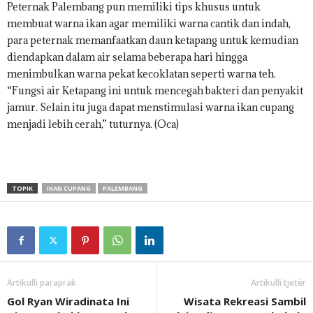
Peternak Palembang pun memiliki tips khusus untuk
membuat warna ikan agar memiliki warna cantik dan indah,
para peternak memanfaatkan daun ketapang untuk kemudian
diendapkan dalam air selama beberapa hari hingga
menimbulkan warna pekat kecoklatan seperti warna teh.
“Fungsi air Ketapang ini untuk mencegah bakteri dan penyakit
jamur. Selain itu juga dapat menstimulasi warna ikan cupang
menjadi lebih cerah,” tuturnya. (Oca)
TOPIK
IKAN CUPANG
PALEMBANG
Artikulli paraprak
Artikulli tjetër
Gol Ryan Wiradinata Ini
Wisata Rekreasi Sambil