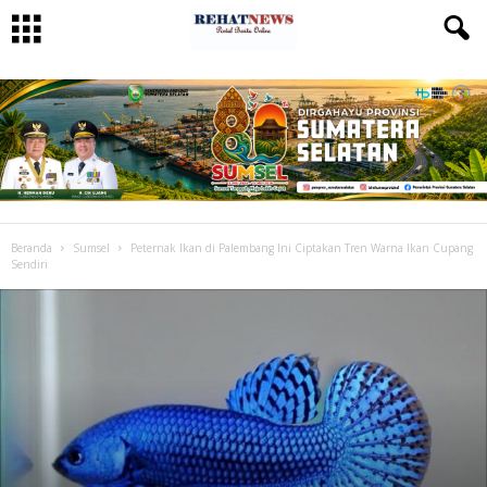
Beranda
Sumsel
Peternak Ikan di Palembang Ini Ciptakan Tren Warna Ikan Cupang
Sendiri