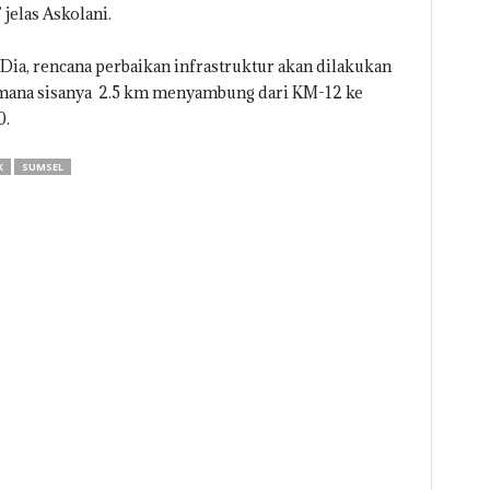
jelas Askolani.
Dia, rencana perbaikan infrastruktur akan dilakukan
 mana sisanya 2.5 km menyambung dari KM-12 ke
0.
K
SUMSEL