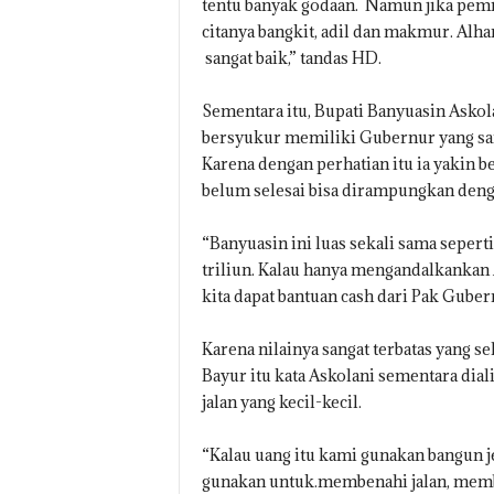
tentu banyak godaan. Namun jika pemim
citanya bangkit, adil dan makmur. Alh
sangat baik,” tandas HD.
Sementara itu, Bupati Banyuasin Asko
bersyukur memiliki Gubernur yang san
Karena dengan perhatian itu ia yakin b
belum selesai bisa dirampungkan deng
“Banyuasin ini luas sekali sama seper
triliun. Kalau hanya mengandalkanka
kita dapat bantuan cash dari Pak Guber
Karena nilainya sangat terbatas yang
Bayur itu kata Askolani sementara di
jalan yang kecil-kecil.
“Kalau uang itu kami gunakan bangun j
gunakan untuk.membenahi jalan, memba