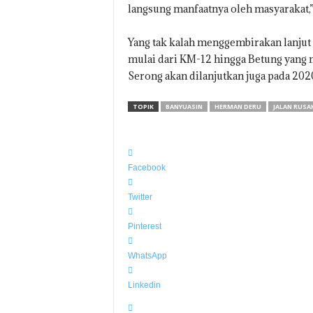
langsung manfaatnya oleh masyarakat,” 
Yang tak kalah menggembirakan lanjut 
mulai dari KM-12 hingga Betung yang
Serong akan dilanjutkan juga pada 202
TOPIK
BANYUASIN
HERMAN DERU
JALAN RUSA
Facebook
Twitter
Pinterest
WhatsApp
Linkedin