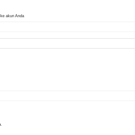
 ke akun Anda
a.