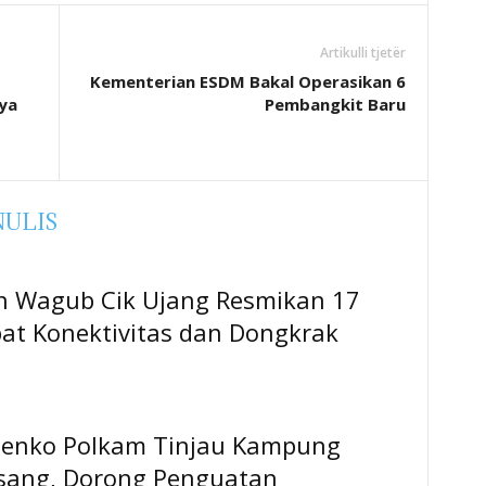
Artikulli tjetër
Kementerian ESDM Bakal Operasikan 6
ya
Pembangkit Baru
NULIS
 Wagub Cik Ujang Resmikan 17
pat Konektivitas dan Dongkrak
enko Polkam Tinjau Kampung
sang, Dorong Penguatan