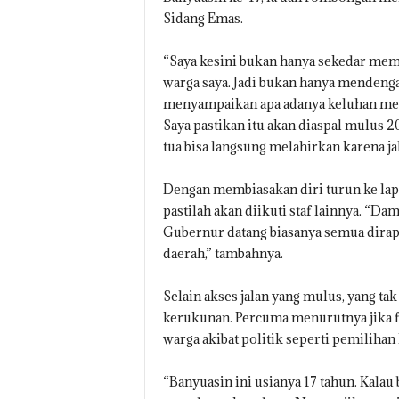
Sidang Emas.
“Saya kesini bukan hanya sekedar memen
warga saya. Jadi bukan hanya mendenga
menyampaikan apa adanya keluhan mere
Saya pastikan itu akan diaspal mulus 20
tua bisa langsung melahirkan karena jal
Dengan membiasakan diri turun ke lap
pastilah akan diikuti staf lainnya. “D
Gubernur datang biasanya semua dirap
daerah,” tambahnya.
Selain akses jalan yang mulus, yang ta
kerukunan. Percuma menurutnya jika fa
warga akibat politik seperti pemilihan 
“Banyuasin ini usianya 17 tahun. Kala