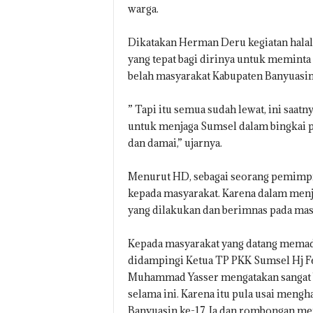
warga.
Dikatakan Herman Deru kegiatan halal b
yang tepat bagi dirinya untuk meminta
belah masyarakat Kabupaten Banyuasin
” Tapi itu semua sudah lewat, ini saatny
untuk menjaga Sumsel dalam bingkai p
dan damai,” ujarnya.
Menurut HD, sebagai seorang pemimpi
kepada masyarakat. Karena dalam menj
yang dilakukan dan berimnas pada mas
Kepada masyarakat yang datang memad
didampingi Ketua TP PKK Sumsel Hj Fe
Muhammad Yasser mengatakan sangat be
selama ini. Karena itu pula usai men
Banyuasin ke-17, Ia dan rombongan m