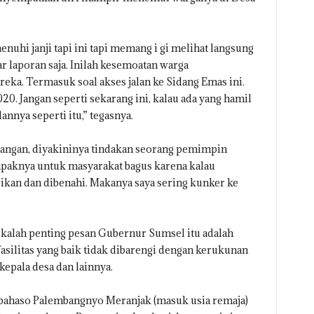
uhi janji tapi ini tapi memang i gi melihat langsung
r laporan saja. Inilah kesemoatan warga
ka. Termasuk soal akses jalan ke Sidang Emas ini.
20. Jangan seperti sekarang ini, kalau ada yang hamil
annya seperti itu,” tegasnya.
angan, diyakininya tindakan seorang pemimpin
ampaknya untuk masyarakat bagus karena kalau
ikan dan dibenahi. Makanya saya sering kunker ke
k kalah penting pesan Gubernur Sumsel itu adalah
silitas yang baik tidak dibarengi dengan kerukunan
kepala desa dan lainnya.
u bahaso Palembangnyo Meranjak (masuk usia remaja)