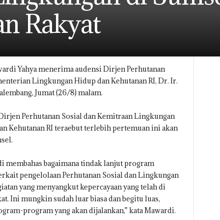
an Rakyat
ardi Yahya menerima audensi Dirjen Perhutanan
enterian Lingkungan Hidup dan Kehutanan RI, Dr. Ir.
alembang, Jumat (26/8) malam.
irjen Perhutanan Sosial dan Kemitraan Lingkungan
n Kehutanan RI teraebut terlebih pertemuan ini akan
sel.
di membahas bagaimana tindak lanjut program
erkait pengelolaan Perhutanan Sosial dan Lingkungan
iatan yang menyangkut kepercayaan yang telah di
 Ini mungkin sudah luar biasa dan begitu luas,
program-program yang akan dijalankan,” kata Mawardi.