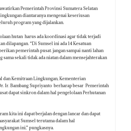
awatirkan Pemerintah Provinsi Sumatera Selatan
 Lingkungan diantaranya mengenai keseriusan
eluruh program yang dijalankan.
aan hutan harus ada koordinasi agar tidak terjadi
an dilapangan. “Di Sumsel ini ada 14 Kesatuan
berikan pemerintah pusat. jangan sampai nanti lahan
ng sama sekali tidak ada niatan dalam mensejahterakan
ial dan Kemitraan Lingkungan, Kementerian
r. Ir. Bambang Supriyanto berharap besar Pemerintah
sat dapat sinkron dalam hal pengelolaan Perhutanan
m kita ini dapat berjalan dengan lancar dan dapat
asyarakat Sumsel terutama dalam hal
ngkungan ini,” pungkasnya.