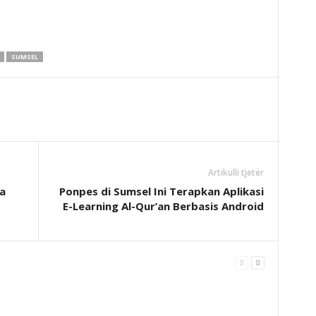
SUMSEL
Artikulli tjetër
a
Ponpes di Sumsel Ini Terapkan Aplikasi
E-Learning Al-Qur’an Berbasis Android