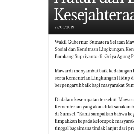
Kesejahtera
29/06/2019
Wakil Gubernur Sumatera Selatan Maw
Sosial dan Kemitraan Lingkungan, Kem
Bambang Supriyanto di Griya Agung P
Mawardi menyambut baik kedatangan D
serta Kementrian Lingkungan Hidup da
berpengaruh baik bagi masyarakat Sum
Di dalam kesempatan tersebut, Mawar
Kementerian yang akan dilaksanakan t
di Sumsel. “Kami sampaikan bahwa keg
limpahkan kepada kelompok masyarakat.
tinggal bagaimana tindak lanjut dari 