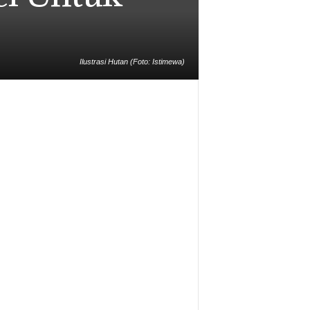
Ilustrasi Hutan (Foto: Istimewa)