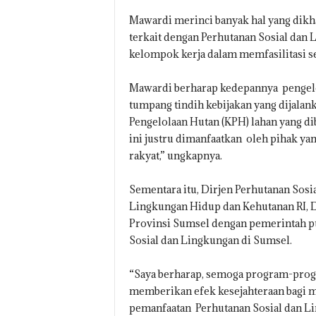
Mawardi merinci banyak hal yang dikh
terkait dengan Perhutanan Sosial dan
kelompok kerja dalam memfasilitasi s
Mawardi berharap kedepannya pengelol
tumpang tindih kebijakan yang dijalank
Pengelolaan Hutan (KPH) lahan yang di
ini justru dimanfaatkan oleh pihak ya
rakyat,” ungkapnya.
Sementara itu, Dirjen Perhutanan Sos
Lingkungan Hidup dan Kehutanan RI, D
Provinsi Sumsel dengan pemerintah pu
Sosial dan Lingkungan di Sumsel.
“Saya berharap, semoga program-progra
memberikan efek kesejahteraan bagi m
pemanfaatan Perhutanan Sosial dan Li