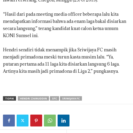
“Hasil dari pada meeting media officer beberapa lalu kita
mendapatkan informasi bahwa ada enam laga bakal disiarkan
secara langsung,” terang kandidat kuat calon ketua umum
KONI Sumsel ini.
Hendri sendiri tidak menampik jika Sriwijaya FC masih
menjadi primadona meski turun kasta musim lalu. “Ya,
putaran pertama ada 11 laga kita disiarkan langsung 6 laga.
Artinya kita masih jadi primadona di Liga 2,” pungkasnya.
TOPIK
HENDRI ZAINUDDIN
SFC
SRIWIJAYA FC