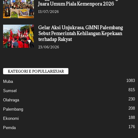
Juara Umum Piala Kemenpora 2026
13/07/2026
Gelar Aksi Unjukrasa, GMNI Palembang
Sebut Pemerintah Kehilangan Kepekaan
terhadap Rakyat
23/06/2026
KATEGORI E POPULLARIZUAR
1083
Muba
815
Sumsel
230
Olahraga
208
Palembang
188
Ekonomi
176
Pemda