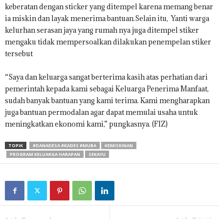
keberatan dengan sticker yang ditempel karena memang benar
ia miskin dan layak menerima bantuan.Selain itu, Yanti warga
kelurhan serasan jaya yang rumah nya juga ditempel stiker
mengaku tidak mempersoalkan dilakukan penempelan stiker
tersebut
“Saya dan keluarga sangat berterima kasih atas perhatian dari
pemerintah kepada kami sebagai Keluarga Penerima Manfaat,
sudah banyak bantuan yang kami terima. Kami mengharapkan
juga bantuan permodalan agar dapat memulai usaha untuk
meningkatkan ekonomi kami,” pungkasnya. (FIZ)
TOPIK
#DANADESA #KADES #MUBA
KEMISKINAN
PROGRAM KELUARGA HARAPAN
SEKAYU