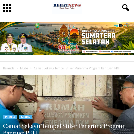
Beranda
Muba
Camat Sekayu Tempel Stiker Penerima Program Bantuan PKH
PEMDA
MUBA
Camat Sekayu Tempel Stiker Penerima Program
Bantuan PKH