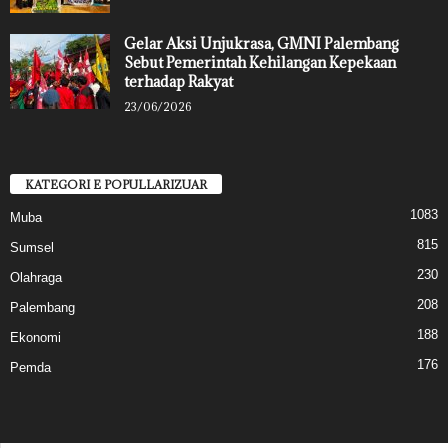
Gelar Aksi Unjukrasa, GMNI Palembang
Sebut Pemerintah Kehilangan Kepekaan
terhadap Rakyat
23/06/2026
KATEGORI E POPULLARIZUAR
1083
Muba
815
Sumsel
230
Olahraga
208
Palembang
188
Ekonomi
176
Pemda