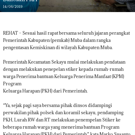
14/06/2019
REHAT – Sesuai hasil rapat bersama seluruh jajaran perangkat
Pemerintah Kabupaten (pemkab) Muba dalam rangka
pengentasan Kemiskinan di wilayah Kabupaten Muba.
Pemerintah Kecamatan Sekayu mulai melakukan pendataan
dengan melakukan penepelan stiker kepada rumah-rumah
warga Penerima bantuan Keluarga Penerima Manfaat (KPM)
Program
Keluarga Harapan (PKH) dari Pemerintah.
“Ya, sejak pagi saya bersama pihak dinsos didampingi
perwakilan pihak polsek dan koramil sekayu, pendamping
PKH, Lurah RW dan RT melakukan penempelan Stiker ke
beberapa rumah warga yang menerima bantuan Program
Keluarga Harapan (PKH) dari Pemerintah,” kata Marko Susanto