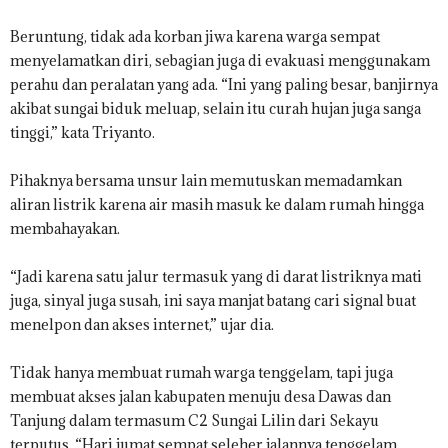
Beruntung, tidak ada korban jiwa karena warga sempat
menyelamatkan diri, sebagian juga di evakuasi menggunakam
perahu dan peralatan yang ada. “Ini yang paling besar, banjirnya
akibat sungai biduk meluap, selain itu curah hujan juga sanga
tinggi,” kata Triyanto.
Pihaknya bersama unsur lain memutuskan memadamkan
aliran listrik karena air masih masuk ke dalam rumah hingga
membahayakan.
“Jadi karena satu jalur termasuk yang di darat listriknya mati
juga, sinyal juga susah, ini saya manjat batang cari signal buat
menelpon dan akses internet,” ujar dia.
Tidak hanya membuat rumah warga tenggelam, tapi juga
membuat akses jalan kabupaten menuju desa Dawas dan
Tanjung dalam termasum C2 Sungai Lilin dari Sekayu
terputus. “Hari jumat sempat seleher jalannya tenggelam,