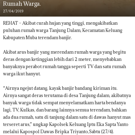
Rumah Warga.
27/04/2019
REHAT – Akibat curah hujan yang tinggi, mengakibatkan
puluhan rumah warga Tanjung Dalam, Kecamatan Keluang
Kabupaten Muba terendam banjir.
Akibat arus banjir yang merendam rumah warga yang begitu
deras dengan ketinggian lebih dari 2 meter, menyebabkan
banyaknya perabot rumah tangga seperti TV dan satu rumah
warga ikut hanyut.
“Airnya ngejut datang, kayak banjir bandang kiriman itu.
Airnya sangat deras terutama di desa Tanjung dalam, akibatnya
banyak warga tidak sempat menyelamatkam harta bendanya
lagi, TV, Kulkas, dan barang lainnya semua terendam, bahkan
ada dua rumah, satu di tanjung dalam satu di dawas hanyut mas
terseret arus,” ungkap Kapolsek Keluang Iptu Eka Sapta Yanto
melalui Kapospol Dawas Bripka Triyanto,Sabtu (27/4).