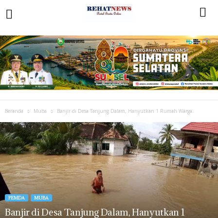
Beranda
Muba
Banjir di Desa Tanjung Dalam, Hanyutkan 1 Rumah Warga.
PEMDA
MUBA
Banjir di Desa Tanjung Dalam, Hanyutkan 1