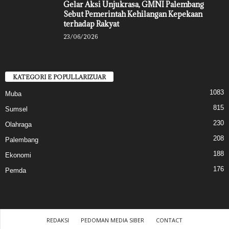
Gelar Aksi Unjukrasa, GMNI Palembang
Sebut Pemerintah Kehilangan Kepekaan
terhadap Rakyat
23/06/2026
KATEGORI E POPULLARIZUAR
1083
Muba
815
Sumsel
230
Olahraga
208
Palembang
188
Ekonomi
176
Pemda
REDAKSI
PEDOMAN MEDIA SIBER
CONTACT