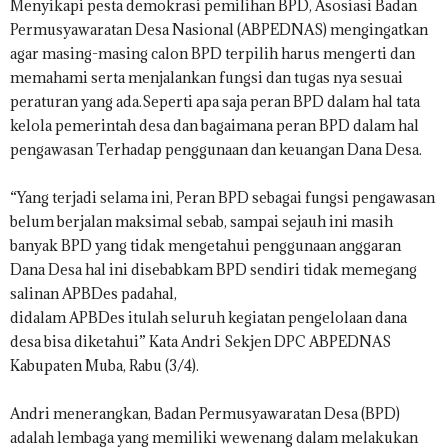
Menyikapi pesta demokrasi pemilihan BPD, Asosiasi Badan
Permusyawaratan Desa Nasional (ABPEDNAS) mengingatkan
agar masing-masing calon BPD terpilih harus mengerti dan
memahami serta menjalankan fungsi dan tugas nya sesuai
peraturan yang ada.Seperti apa saja peran BPD dalam hal tata
kelola pemerintah desa dan bagaimana peran BPD dalam hal
pengawasan Terhadap penggunaan dan keuangan Dana Desa.
“Yang terjadi selama ini, Peran BPD sebagai fungsi pengawasan
belum berjalan maksimal sebab, sampai sejauh ini masih
banyak BPD yang tidak mengetahui penggunaan anggaran
Dana Desa hal ini disebabkam BPD sendiri tidak memegang
salinan APBDes padahal,
didalam APBDes itulah seluruh kegiatan pengelolaan dana
desa bisa diketahui” Kata Andri Sekjen DPC ABPEDNAS
Kabupaten Muba, Rabu (3/4).
Andri menerangkan, Badan Permusyawaratan Desa (BPD)
adalah lembaga yang memiliki wewenang dalam melakukan