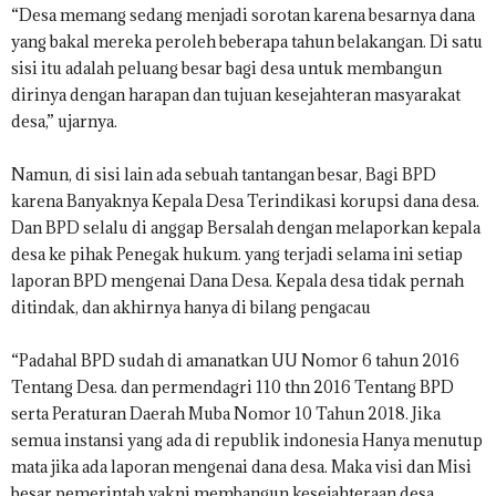
“Desa memang sedang menjadi sorotan karena besarnya dana
yang bakal mereka peroleh beberapa tahun belakangan. Di satu
sisi itu adalah peluang besar bagi desa untuk membangun
dirinya dengan harapan dan tujuan kesejahteran masyarakat
desa,” ujarnya.
Namun, di sisi lain ada sebuah tantangan besar, Bagi BPD
karena Banyaknya Kepala Desa Terindikasi korupsi dana desa.
Dan BPD selalu di anggap Bersalah dengan melaporkan kepala
desa ke pihak Penegak hukum. yang terjadi selama ini setiap
laporan BPD mengenai Dana Desa. Kepala desa tidak pernah
ditindak, dan akhirnya hanya di bilang pengacau
“Padahal BPD sudah di amanatkan UU Nomor 6 tahun 2016
Tentang Desa. dan permendagri 110 thn 2016 Tentang BPD
serta Peraturan Daerah Muba Nomor 10 Tahun 2018. Jika
semua instansi yang ada di republik indonesia Hanya menutup
mata jika ada laporan mengenai dana desa. Maka visi dan Misi
besar pemerintah yakni membangun kesejahteraan desa.