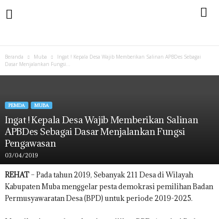
Beranda
Muba
Ingat ! Kepala Desa Wajib Memberikan Salinan APBDes Sebagai
Dasar Menjalankan Fungsi...
PEMDA
MUBA
Ingat ! Kepala Desa Wajib Memberikan Salinan
APBDes Sebagai Dasar Menjalankan Fungsi
Pengawasan
03/04/2019
REHAT
– Pada tahun 2019, Sebanyak 211 Desa di Wilayah
Kabupaten Muba menggelar pesta demokrasi pemilihan Badan
Permusyawaratan Desa (BPD) untuk periode 2019-2025.