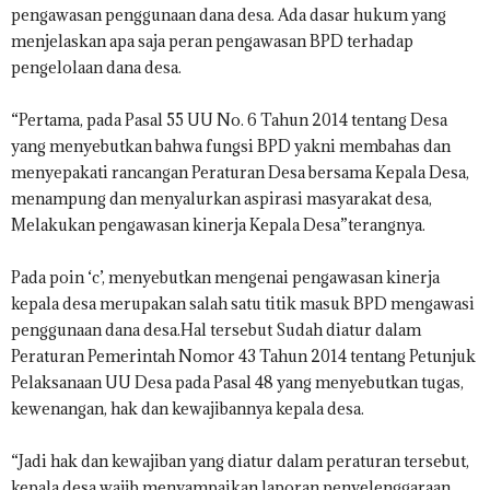
pengawasan penggunaan dana desa. Ada dasar hukum yang
menjelaskan apa saja peran pengawasan BPD terhadap
pengelolaan dana desa.
“Pertama, pada Pasal 55 UU No. 6 Tahun 2014 tentang Desa
yang menyebutkan bahwa fungsi BPD yakni membahas dan
menyepakati rancangan Peraturan Desa bersama Kepala Desa,
menampung dan menyalurkan aspirasi masyarakat desa,
Melakukan pengawasan kinerja Kepala Desa”terangnya.
Pada poin ‘c’, menyebutkan mengenai pengawasan kinerja
kepala desa merupakan salah satu titik masuk BPD mengawasi
penggunaan dana desa.Hal tersebut Sudah diatur dalam
Peraturan Pemerintah Nomor 43 Tahun 2014 tentang Petunjuk
Pelaksanaan UU Desa pada Pasal 48 yang menyebutkan tugas,
kewenangan, hak dan kewajibannya kepala desa.
“Jadi hak dan kewajiban yang diatur dalam peraturan tersebut,
kepala desa wajib menyampaikan laporan penyelenggaraan