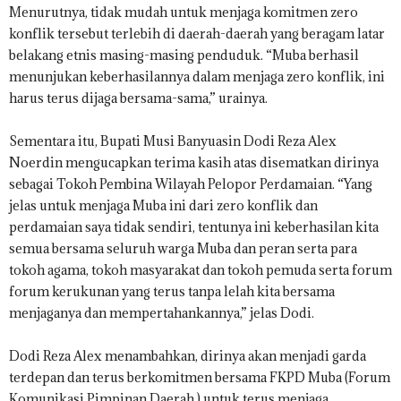
Menurutnya, tidak mudah untuk menjaga komitmen zero
konflik tersebut terlebih di daerah-daerah yang beragam latar
belakang etnis masing-masing penduduk. “Muba berhasil
menunjukan keberhasilannya dalam menjaga zero konflik, ini
harus terus dijaga bersama-sama,” urainya.
Sementara itu, Bupati Musi Banyuasin Dodi Reza Alex
Noerdin mengucapkan terima kasih atas disematkan dirinya
sebagai Tokoh Pembina Wilayah Pelopor Perdamaian. “Yang
jelas untuk menjaga Muba ini dari zero konflik dan
perdamaian saya tidak sendiri, tentunya ini keberhasilan kita
semua bersama seluruh warga Muba dan peran serta para
tokoh agama, tokoh masyarakat dan tokoh pemuda serta forum
forum kerukunan yang terus tanpa lelah kita bersama
menjaganya dan mempertahankannya,” jelas Dodi.
Dodi Reza Alex menambahkan, dirinya akan menjadi garda
terdepan dan terus berkomitmen bersama FKPD Muba (Forum
Komunikasi Pimpinan Daerah ) untuk terus menjaga