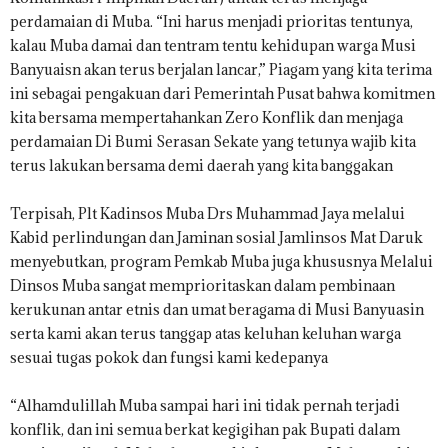
perdamaian di Muba. “Ini harus menjadi prioritas tentunya,
kalau Muba damai dan tentram tentu kehidupan warga Musi
Banyuaisn akan terus berjalan lancar,” Piagam yang kita terima
ini sebagai pengakuan dari Pemerintah Pusat bahwa komitmen
kita bersama mempertahankan Zero Konflik dan menjaga
perdamaian Di Bumi Serasan Sekate yang tetunya wajib kita
terus lakukan bersama demi daerah yang kita banggakan
Terpisah, Plt Kadinsos Muba Drs Muhammad Jaya melalui
Kabid perlindungan dan Jaminan sosial Jamlinsos Mat Daruk
menyebutkan, program Pemkab Muba juga khususnya Melalui
Dinsos Muba sangat memprioritaskan dalam pembinaan
kerukunan antar etnis dan umat beragama di Musi Banyuasin
serta kami akan terus tanggap atas keluhan keluhan warga
sesuai tugas pokok dan fungsi kami kedepanya
“Alhamdulillah Muba sampai hari ini tidak pernah terjadi
konflik, dan ini semua berkat kegigihan pak Bupati dalam