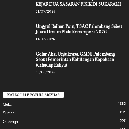
KEJAR DUA SASARAN FISIK DI SUKARAMI
21/07/2026
Unggul Raihan Poin, TSAC Palembang Sabet
Juara Umum Piala Kemenpora 2026
13/07/2026
Gelar Aksi Unjukrasa, GMNI Palembang
Sebut Pemerintah Kehilangan Kepekaan
terhadap Rakyat
23/06/2026
KATEGORI E POPULLARIZUAR
1083
Muba
815
Sumsel
230
Olahraga