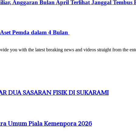
iar, Anggaran Bulan April Terlihat Janggal Tembus R
 Aset Pemda dalam 4 Bulan
de you with the latest breaking news and videos straight from the ente
R DUA SASARAN FISIK DI SUKARAMI
uara Umum Piala Kemenpora 2026