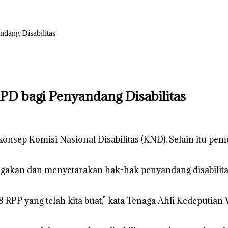
dang Disabilitas
PD bagi Penyandang Disabilitas
konsep Komisi Nasional Disabilitas (KND). Selain itu p
ngakan dan menyetarakan hak-hak penyandang disabilitas
 RPP yang telah kita buat,” kata Tenaga Ahli Kedeputian