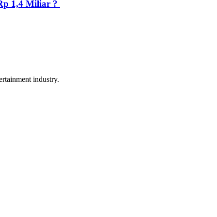
p 1,4 Miliar ?
rtainment industry.