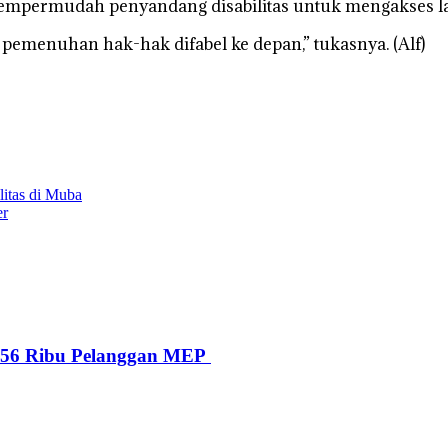
 mempermudah penyandang disabilitas untuk mengakses l
pemenuhan hak-hak difabel ke depan,” tukasnya. (Alf)
litas di Muba
er
i 56 Ribu Pelanggan MEP