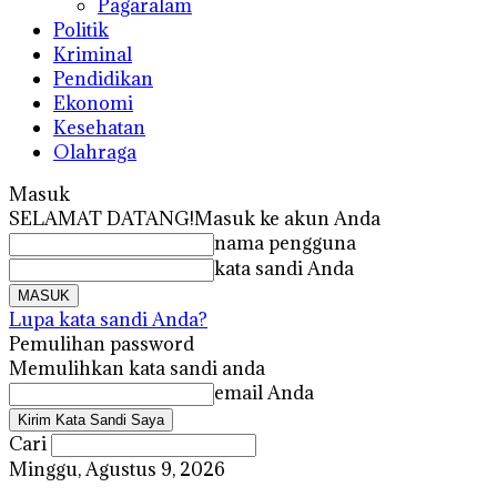
Pagaralam
Politik
Kriminal
Pendidikan
Ekonomi
Kesehatan
Olahraga
Masuk
SELAMAT DATANG!
Masuk ke akun Anda
nama pengguna
kata sandi Anda
Lupa kata sandi Anda?
Pemulihan password
Memulihkan kata sandi anda
email Anda
Cari
Minggu, Agustus 9, 2026