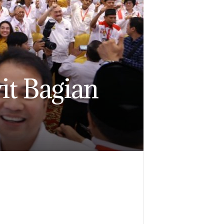
it Bagian