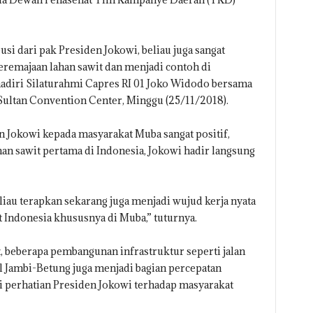
busi dari pak Presiden Jokowi, beliau juga sangat
remajaan lahan sawit dan menjadi contoh di
hadiri Silaturahmi Capres RI 01 Joko Widodo bersama
Sultan Convention Center, Minggu (25/11/2018).
 Jokowi kepada masyarakat Muba sangat positif,
han sawit pertama di Indonesia, Jokowi hadir langsung
au terapkan sekarang juga menjadi wujud kerja nyata
 Indonesia khususnya di Muba,” tuturnya.
t, beberapa pembangunan infrastruktur seperti jalan
ol Jambi-Betung juga menjadi bagian percepatan
 perhatian Presiden Jokowi terhadap masyarakat