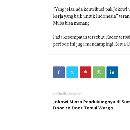
“Yang jelas, ada kontribusi pak Jokow
kerja yang baik untuk Indonesia,” tera
Muba bisa menang.
Pada kesempatan tersebut, Kader terb
periode ini juga mendampingi Ketua U
Artikulli paraprak
Jokowi Minta Pendukungnya di Sum
Door to Door Temui Warga