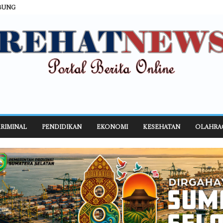
BUNG
RIMINAL
PENDIDIKAN
EKONOMI
KESEHATAN
OLAHRA