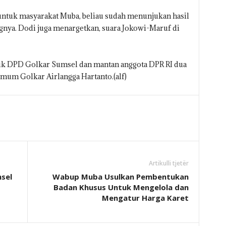
i untuk masyarakat Muba, beliau sudah menunjukan hasil
ngnya. Dodi juga menargetkan, suara Jokowi-Maruf di
aik DPD Golkar Sumsel dan mantan anggota DPR RI dua
mum Golkar Airlangga Hartanto.(alf)
Artikulli tjetër
sel
Wabup Muba Usulkan Pembentukan
Badan Khusus Untuk Mengelola dan
Mengatur Harga Karet