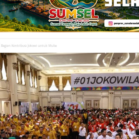
 Bagian Kontribusi Jokowi untuk Muba