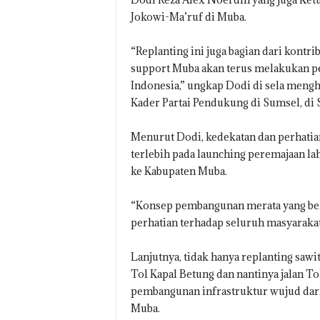
Jokowi-Ma’ruf di Muba.
“Replanting ini juga bagian dari kontri
support Muba akan terus melakukan pe
Indonesia,” ungkap Dodi di sela meng
Kader Partai Pendukung di Sumsel, di 
Menurut Dodi, kedekatan dan perhatian
terlebih pada launching peremajaan la
ke Kabupaten Muba.
“Konsep pembangunan merata yang beli
perhatian terhadap seluruh masyarakat
Lanjutnya, tidak hanya replanting sawi
Tol Kapal Betung dan nantinya jalan T
pembangunan infrastruktur wujud dari
Muba.