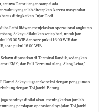
, artinya Damri jangan sampai ada
an waktu yang telah ditetapkan, karena masyarakat
 harus ditingkatkan, “ujar Dodi
Muba Pathi Ridwan menjelaskan operasional angkutan
bang-Sekayu dilakukan setiap hari, untuk jam
kul 06.00 WIB dan sore pukul 16.00 WIB dan
B, sore pukul 16.00 WIB.
di Sekayu dipusatkan di Terminal Randik, sedangkan
Damri KM 9, dan Pull Terminal Alang-Alang Lebar,”
P Damri Sekayu juga terkoneksi dengan penggunaan
terhubung dengan Tol Jambi-Betung.
juga nantinya dinilai akan meningkatkan jumlah
unjang persiapan operasionalnya jalan Tol Jambi-