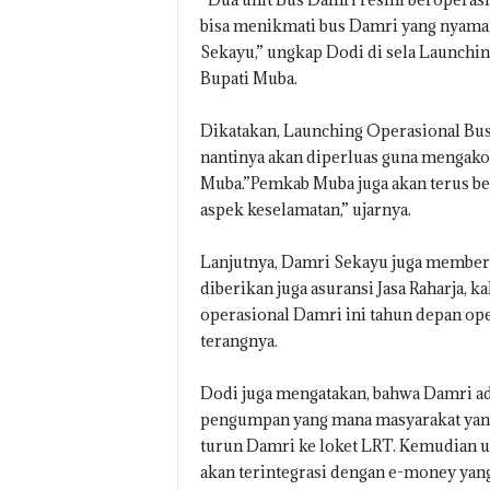
bisa menikmati bus Damri yang nyama
Sekayu,” ungkap Dodi di sela Launch
Bupati Muba.
Dikatakan, Launching Operasional Bus
nantinya akan diperluas guna mengako
Muba.”Pemkab Muba juga akan terus b
aspek keselamatan,” ujarnya.
Lanjutnya, Damri Sekayu juga member
diberikan juga asuransi Jasa Raharja, 
operasional Damri ini tahun depan oper
terangnya.
Dodi juga mengatakan, bahwa Damri ad
pengumpan yang mana masyarakat yang
turun Damri ke loket LRT. Kemudian un
akan terintegrasi dengan e-money yan