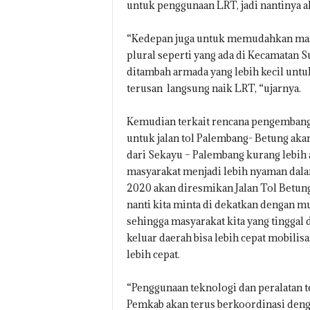
untuk penggunaan LRT, jadi nantinya ak
“Kedepan juga untuk memudahkan masya
plural seperti yang ada di Kecamatan S
ditambah armada yang lebih kecil untu
terusan langsung naik LRT, “ujarnya.
Kemudian terkait rencana pengembangan
untuk jalan tol Palembang- Betung aka
dari Sekayu – Palembang kurang lebih
masyarakat menjadi lebih nyaman dala
2020 akan diresmikan Jalan Tol Betung-
nanti kita minta di dekatkan dengan mu
sehingga masyarakat kita yang tinggal
keluar daerah bisa lebih cepat mobili
lebih cepat.
“Penggunaan teknologi dan peralatan te
Pemkab akan terus berkoordinasi den