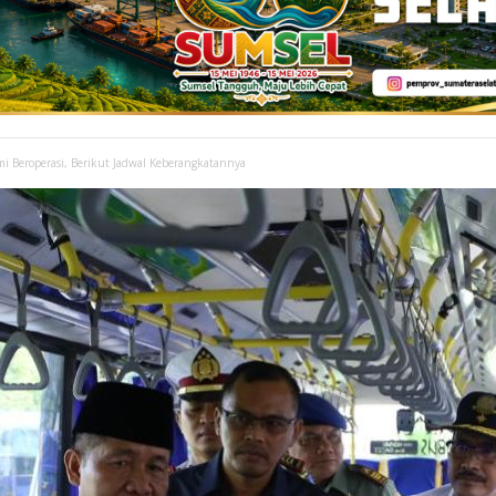
 Beroperasi, Berikut Jadwal Keberangkatannya