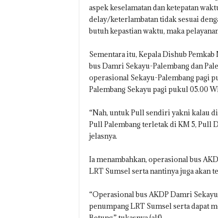
aspek keselamatan dan ketepatan waktu
delay/keterlambatan tidak sesuai deng
butuh kepastian waktu, maka pelayanan
Sementara itu, Kepala Dishub Pemkab 
bus Damri Sekayu-Palembang dan Palem
operasional Sekayu-Palembang pagi pu
Palembang Sekayu pagi pukul 05.00 WI
“Nah, untuk Pull sendiri yakni kalau 
Pull Palembang terletak di KM 5, Pull 
jelasnya.
Ia menambahkan, operasional bus AKD
LRT Sumsel serta nantinya juga akan 
“Operasional bus AKDP Damri Sekayu 
penumpang LRT Sumsel serta dapat men
Betung,” tukasnya.(alf)