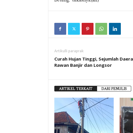
Artikulli paraprak
Curah Hujan Tinggi, Sejumlah Daera
Rawan Banjir dan Longsor
ARTIKEL TERKAIT
DARI PENULIS