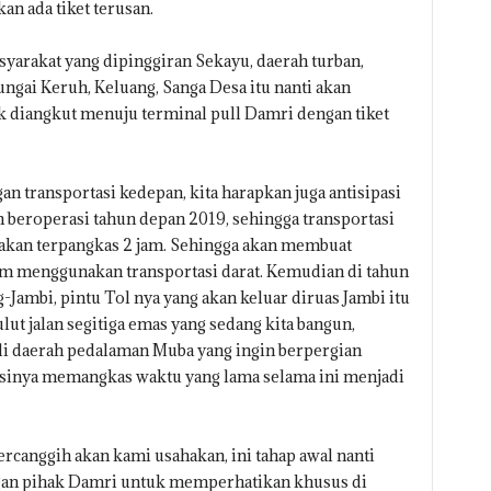
an ada tiket terusan.
rakat yang dipinggiran Sekayu, daerah turban,
ungai Keruh, Keluang, Sanga Desa itu nanti akan
k diangkut menuju terminal pull Damri dengan tiket
 transportasi kedepan, kita harapkan juga antisipasi
n beroperasi tahun depan 2019, sehingga transportasi
 akan terpangkas 2 jam. Sehingga akan membuat
m menggunakan transportasi darat. Kemudian di tahun
Jambi, pintu Tol nya yang akan keluar diruas Jambi itu
lut jalan segitiga emas yang sedang kita bangun,
 di daerah pedalaman Muba yang ingin berpergian
sasinya memangkas waktu yang lama selama ini menjadi
rcanggih akan kami usahakan, ini tahap awal nanti
gan pihak Damri untuk memperhatikan khusus di