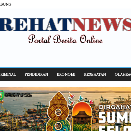
ABUNG
RIMINAL
PENDIDIKAN
EKONOMI
KESEHATAN
OLAHRA