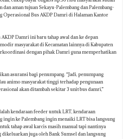
n dan aman tujuan Sekayu-Palembang dan Palembang-
ing Operasional Bus AKDP Damri di Halaman Kantor
 AKDP Damri ini baru tahap awal dan ke depan
modir masyarakat di Kecamatan lainnya di Kabupaten
erkoordinasi dengan pihak Damri guna memperhatikan
ikan asuransi bagi penumpang. “Jadi, penumpang
kalau animo masyarakat tinggi terhadap pengunaan
asional akan ditambah sekitar 3 unit bus damri,”
alah kendaraan feeder untuk LRT, kendaraan
 ingin ke Palembang ingin menaiki LRT bisa langsung
tuk tahap awal karcis masih manual tapi nantinya
g dikeluarkan juga oleh Bank Sumsel dan langsung