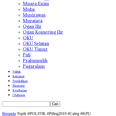
Muara Enim
Muba
Musirawas
Muratara
Ogan Ilir
Ogan Komering Ilir
OKU
OKU Selatan
OKU Timur
Pali
Prabumulih
Pagaralam
Politik
Kriminal
Pendidikan
Ekonomi
Kesehatan
Olahraga
Beranda
Topik
#POLITIK #Pilleg2019 #Caleg #KPU