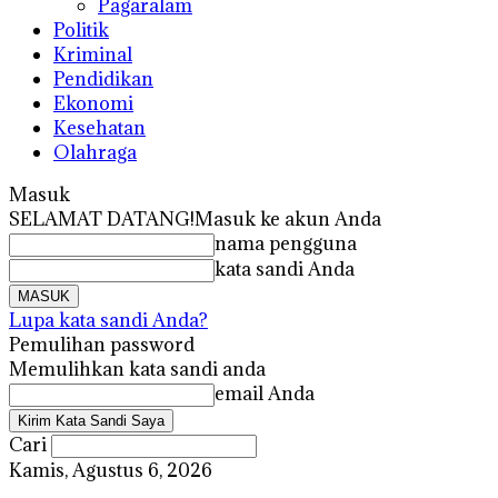
Pagaralam
Politik
Kriminal
Pendidikan
Ekonomi
Kesehatan
Olahraga
Masuk
SELAMAT DATANG!
Masuk ke akun Anda
nama pengguna
kata sandi Anda
Lupa kata sandi Anda?
Pemulihan password
Memulihkan kata sandi anda
email Anda
Cari
Kamis, Agustus 6, 2026