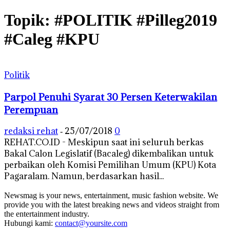
Topik: #POLITIK #Pilleg2019
#Caleg #KPU
Politik
Parpol Penuhi Syarat 30 Persen Keterwakilan
Perempuan
redaksi rehat
25/07/2018
0
-
REHAT.CO.ID - Meskipun saat ini seluruh berkas
Bakal Calon Legislatif (Bacaleg) dikembalikan untuk
perbaikan oleh Komisi Pemilihan Umum (KPU) Kota
Pagaralam. Namun, berdasarkan hasil...
Newsmag is your news, entertainment, music fashion website. We
provide you with the latest breaking news and videos straight from
the entertainment industry.
Hubungi kami:
contact@yoursite.com