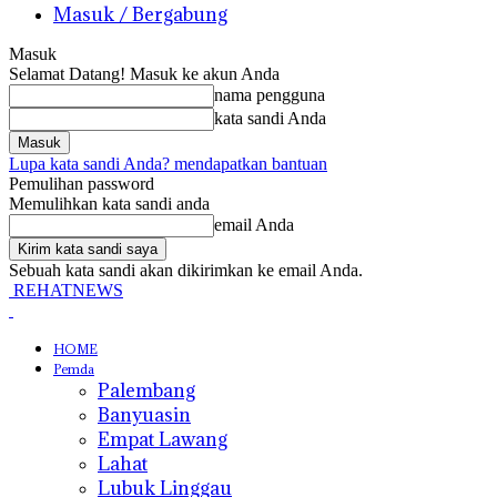
Masuk / Bergabung
Masuk
Selamat Datang! Masuk ke akun Anda
nama pengguna
kata sandi Anda
Lupa kata sandi Anda? mendapatkan bantuan
Pemulihan password
Memulihkan kata sandi anda
email Anda
Sebuah kata sandi akan dikirimkan ke email Anda.
REHATNEWS
HOME
Pemda
Palembang
Banyuasin
Empat Lawang
Lahat
Lubuk Linggau