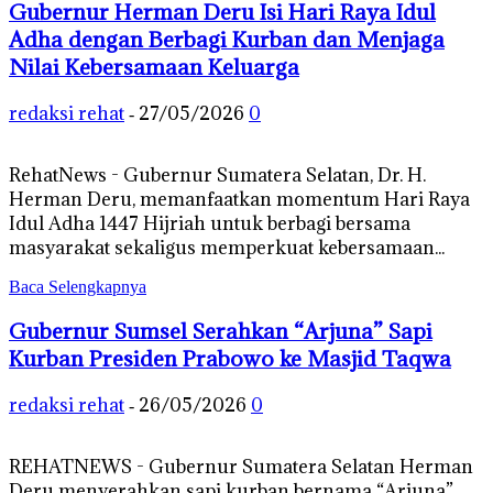
Gubernur Herman Deru Isi Hari Raya Idul
Adha dengan Berbagi Kurban dan Menjaga
Nilai Kebersamaan Keluarga
redaksi rehat
27/05/2026
0
-
RehatNews - Gubernur Sumatera Selatan, Dr. H.
Herman Deru, memanfaatkan momentum Hari Raya
Idul Adha 1447 Hijriah untuk berbagi bersama
masyarakat sekaligus memperkuat kebersamaan...
Baca Selengkapnya
Gubernur Sumsel Serahkan “Arjuna” Sapi
Kurban Presiden Prabowo ke Masjid Taqwa
redaksi rehat
26/05/2026
0
-
REHATNEWS - Gubernur Sumatera Selatan Herman
Deru menyerahkan sapi kurban bernama “Arjuna”