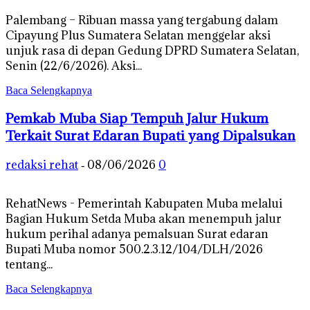
Palembang – Ribuan massa yang tergabung dalam
Cipayung Plus Sumatera Selatan menggelar aksi
unjuk rasa di depan Gedung DPRD Sumatera Selatan,
Senin (22/6/2026). Aksi...
Baca Selengkapnya
Pemkab Muba Siap Tempuh Jalur Hukum
Terkait Surat Edaran Bupati yang Dipalsukan
redaksi rehat
08/06/2026
0
-
RehatNews - Pemerintah Kabupaten Muba melalui
Bagian Hukum Setda Muba akan menempuh jalur
hukum perihal adanya pemalsuan Surat edaran
Bupati Muba nomor 500.2.3.12/104/DLH/2026
tentang...
Baca Selengkapnya