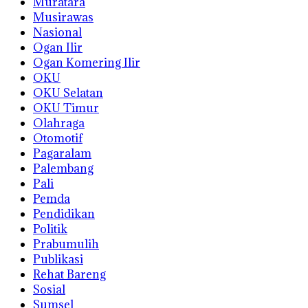
Muratara
Musirawas
Nasional
Ogan Ilir
Ogan Komering Ilir
OKU
OKU Selatan
OKU Timur
Olahraga
Otomotif
Pagaralam
Palembang
Pali
Pemda
Pendidikan
Politik
Prabumulih
Publikasi
Rehat Bareng
Sosial
Sumsel