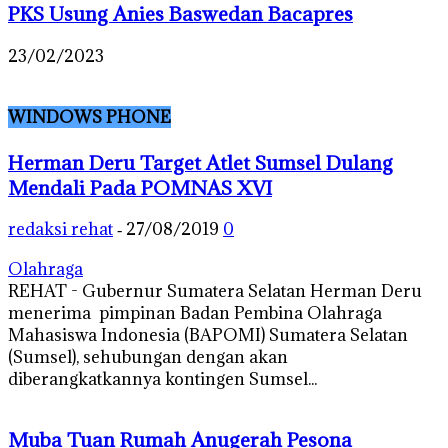
PKS Usung Anies Baswedan Bacapres
23/02/2023
WINDOWS PHONE
Herman Deru Target Atlet Sumsel Dulang
Mendali Pada POMNAS XVI
redaksi rehat
27/08/2019
0
-
Olahraga
REHAT - Gubernur Sumatera Selatan Herman Deru
menerima pimpinan Badan Pembina Olahraga
Mahasiswa Indonesia (BAPOMI) Sumatera Selatan
(Sumsel), sehubungan dengan akan
diberangkatkannya kontingen Sumsel...
Muba Tuan Rumah Anugerah Pesona