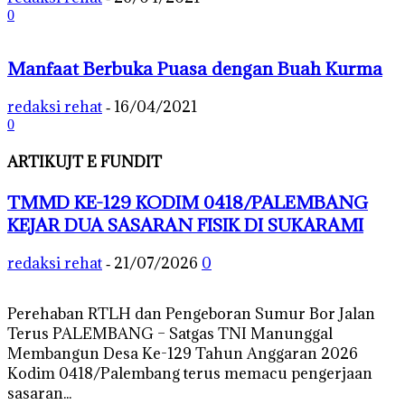
0
Manfaat Berbuka Puasa dengan Buah Kurma
redaksi rehat
16/04/2021
-
0
ARTIKUJT E FUNDIT
TMMD KE-129 KODIM 0418/PALEMBANG
KEJAR DUA SASARAN FISIK DI SUKARAMI
redaksi rehat
21/07/2026
0
-
Perehaban RTLH dan Pengeboran Sumur Bor Jalan
Terus PALEMBANG – Satgas TNI Manunggal
Membangun Desa Ke-129 Tahun Anggaran 2026
Kodim 0418/Palembang terus memacu pengerjaan
sasaran...