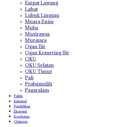
Empat Lawang
Lahat
Lubuk Linggau
Muara Enim
Muba
Musirawas
Muratara
Ogan Ilir
Ogan Komering Ilir
OKU
OKU Selatan
OKU Timur
Pali
Prabumulih
Pagaralam
Politik
Kriminal
Pendidikan
Ekonomi
Kesehatan
Olahraga