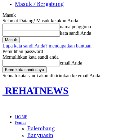
Masuk / Bergabung
Masuk
Selamat Datang! Masuk ke akun Anda
nama pengguna
kata sandi Anda
Lupa kata sandi Anda? mendapatkan bantuan
Pemulihan password
Memulihkan kata sandi anda
email Anda
Sebuah kata sandi akan dikirimkan ke email Anda.
REHATNEWS
HOME
Pemda
Palembang
Banyuasin