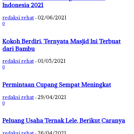
Indonesia 2021
redaksi rehat
02/06/2021
-
0
Kokoh Berdiri, Ternyata Masjid Ini Terbuat
dari Bambu
redaksi rehat
01/05/2021
-
0
Permintaan Cupang Sempat Meningkat
redaksi rehat
29/04/2021
-
0
Peluang Usaha Ternak Lele, Berikut Caranya
redaksi rehat
26/04/2021
-