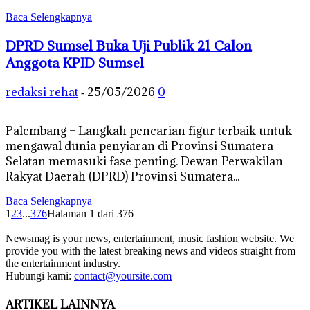
Baca Selengkapnya
DPRD Sumsel Buka Uji Publik 21 Calon
Anggota KPID Sumsel
redaksi rehat
25/05/2026
0
-
Palembang – Langkah pencarian figur terbaik untuk
mengawal dunia penyiaran di Provinsi Sumatera
Selatan memasuki fase penting. Dewan Perwakilan
Rakyat Daerah (DPRD) Provinsi Sumatera...
Baca Selengkapnya
1
2
3
...
376
Halaman 1 dari 376
Newsmag is your news, entertainment, music fashion website. We
provide you with the latest breaking news and videos straight from
the entertainment industry.
Hubungi kami:
contact@yoursite.com
ARTIKEL LAINNYA