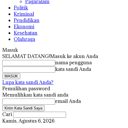
Pagaralam
Politik
Kriminal
Pendidikan
Ekonomi
Kesehatan
Olahraga
Masuk
SELAMAT DATANG!
Masuk ke akun Anda
nama pengguna
kata sandi Anda
Lupa kata sandi Anda?
Pemulihan password
Memulihkan kata sandi anda
email Anda
Cari
Kamis, Agustus 6, 2026