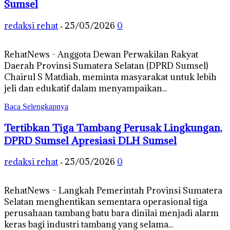
Sumsel
redaksi rehat
25/05/2026
0
-
RehatNews - Anggota Dewan Perwakilan Rakyat
Daerah Provinsi Sumatera Selatan (DPRD Sumsel)
Chairul S Matdiah, meminta masyarakat untuk lebih
jeli dan edukatif dalam menyampaikan...
Baca Selengkapnya
Tertibkan Tiga Tambang Perusak Lingkungan,
DPRD Sumsel Apresiasi DLH Sumsel
redaksi rehat
25/05/2026
0
-
RehatNews – Langkah Pemerintah Provinsi Sumatera
Selatan menghentikan sementara operasional tiga
perusahaan tambang batu bara dinilai menjadi alarm
keras bagi industri tambang yang selama...