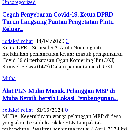
Uncategorized
Cegah Penyebaran Covid-19, Ketua DPRD
Turun Langsung Pantau Pengetatan Pintu
Keluar...
redaksi rehat
14/04/2020
0
-
Ketua DPRD Sumsel R.A. Anita Noeringhati
melakukan pemantauan keluar masuk pengamanan
Covid-19 di perbatasan Ogan Komering Ilir (OKI)
Sumsel, Selasa (14/3) Dalam pemantauan di OKI...
Muba
Alat PLN Mulai Masuk, Pelanggan MEP di
Muba Bersih-bersih Lokasi Pembangunan...
redaksi rehat
31/03/2024
0
-
MUBA- Kegembiraan warga pelanggan MEP di desa
yang akan beralih listrik ke PLN tampak tak
terbendung. Pasalnya, terhitung mulai 4 April 2024 ini