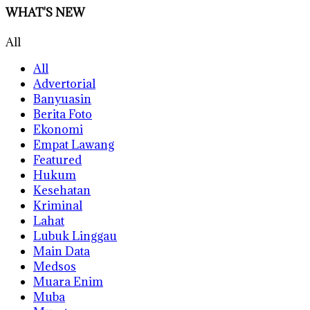
WHAT'S NEW
All
All
Advertorial
Banyuasin
Berita Foto
Ekonomi
Empat Lawang
Featured
Hukum
Kesehatan
Kriminal
Lahat
Lubuk Linggau
Main Data
Medsos
Muara Enim
Muba